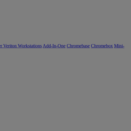
r Veriton Workstations
Add-In-One
Chromebase
Chromebox
Mini-