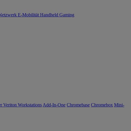
Netzwerk
E-Mobilität
Handheld Gaming
r Veriton Workstations
Add-In-One
Chromebase
Chromebox
Mini-