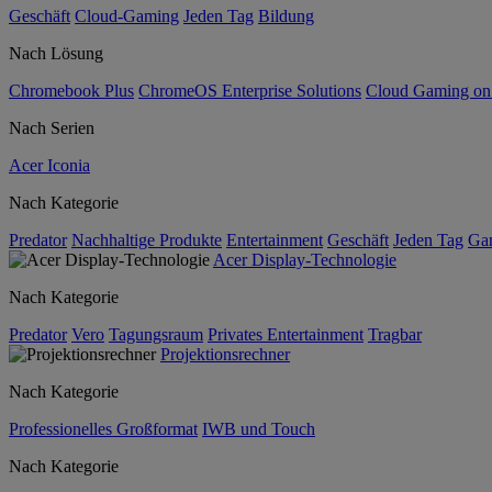
Geschäft
Cloud-Gaming
Jeden Tag
Bildung
Nach Lösung
Chromebook Plus
ChromeOS Enterprise Solutions
Cloud Gaming o
Nach Serien
Acer Iconia
Nach Kategorie
Predator
Nachhaltige Produkte
Entertainment
Geschäft
Jeden Tag
Ga
Acer Display-Technologie
Nach Kategorie
Predator
Vero
Tagungsraum
Privates Entertainment
Tragbar
Projektionsrechner
Nach Kategorie
Professionelles Großformat
IWB und Touch
Nach Kategorie