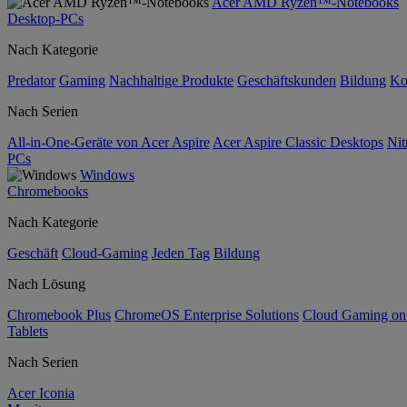
Acer AMD Ryzen™-Notebooks
Desktop-PCs
Nach Kategorie
Predator
Gaming
Nachhaltige Produkte
Geschäftskunden
Bildung
Ko
Nach Serien
All-in-One-Geräte von Acer Aspire
Acer Aspire Classic Desktops
Nit
PCs
Windows
Chromebooks
Nach Kategorie
Geschäft
Cloud-Gaming
Jeden Tag
Bildung
Nach Lösung
Chromebook Plus
ChromeOS Enterprise Solutions
Cloud Gaming o
Tablets
Nach Serien
Acer Iconia