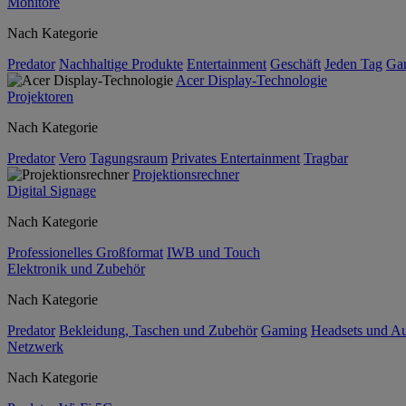
Monitore
Nach Kategorie
Predator
Nachhaltige Produkte
Entertainment
Geschäft
Jeden Tag
Ga
Acer Display-Technologie
Projektoren
Nach Kategorie
Predator
Vero
Tagungsraum
Privates Entertainment
Tragbar
Projektionsrechner
Digital Signage
Nach Kategorie
Professionelles Großformat
IWB und Touch
Elektronik und Zubehör
Nach Kategorie
Predator
Bekleidung, Taschen und Zubehör
Gaming
Headsets und A
Netzwerk
Nach Kategorie