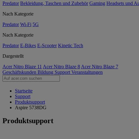
Predator
Bekleidung, Taschen und Zubehör
Gaming
Headsets und A
Nach Kategorie
Predator
Wi-Fi
5G
Nach Kategorie
Predator
E-Bikes
E-Scooter
Kinetic Tech
Dargestellt
Acer Nitro Blaze 11
Acer Nitro Blaze 8
Acer Nitro Blaze 7
Geschäftskunden
Bildung
Support
Veranstaltungen
Startseite
Support
Produktsupport
Aspire 5738DG
Produktsupport