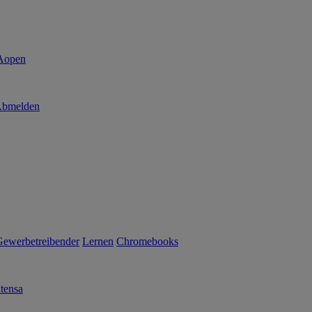
bmelden
Gewerbetreibender
Lernen
Chromebooks
tensa