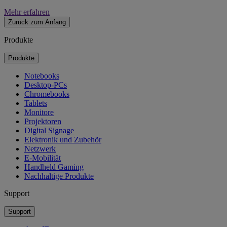
Mehr erfahren
Zurück zum Anfang
Produkte
Produkte
Notebooks
Desktop-PCs
Chromebooks
Tablets
Monitore
Projektoren
Digital Signage
Elektronik und Zubehör
Netzwerk
E-Mobilität
Handheld Gaming
Nachhaltige Produkte
Support
Support