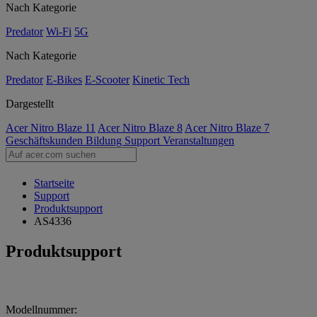
Nach Kategorie
Predator
Wi-Fi
5G
Nach Kategorie
Predator
E-Bikes
E-Scooter
Kinetic Tech
Dargestellt
Acer Nitro Blaze 11
Acer Nitro Blaze 8
Acer Nitro Blaze 7
Geschäftskunden
Bildung
Support
Veranstaltungen
Startseite
Support
Produktsupport
AS4336
Produktsupport
Modellnummer: