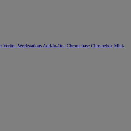
r Veriton Workstations
Add-In-One
Chromebase
Chromebox
Mini-