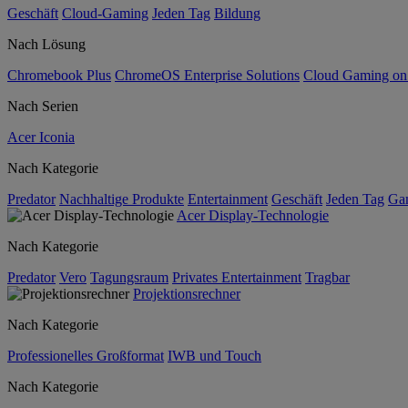
Geschäft
Cloud-Gaming
Jeden Tag
Bildung
Nach Lösung
Chromebook Plus
ChromeOS Enterprise Solutions
Cloud Gaming o
Nach Serien
Acer Iconia
Nach Kategorie
Predator
Nachhaltige Produkte
Entertainment
Geschäft
Jeden Tag
Ga
Acer Display-Technologie
Nach Kategorie
Predator
Vero
Tagungsraum
Privates Entertainment
Tragbar
Projektionsrechner
Nach Kategorie
Professionelles Großformat
IWB und Touch
Nach Kategorie