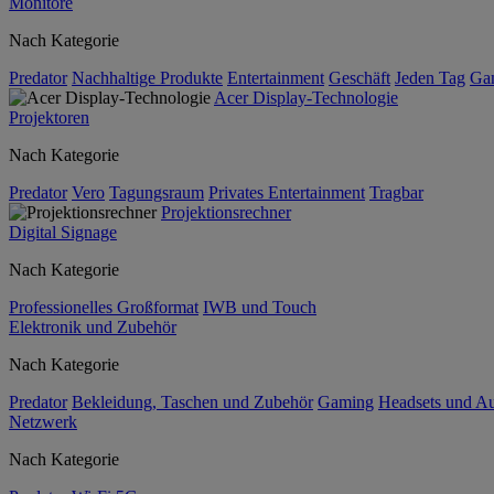
Monitore
Nach Kategorie
Predator
Nachhaltige Produkte
Entertainment
Geschäft
Jeden Tag
Ga
Acer Display-Technologie
Projektoren
Nach Kategorie
Predator
Vero
Tagungsraum
Privates Entertainment
Tragbar
Projektionsrechner
Digital Signage
Nach Kategorie
Professionelles Großformat
IWB und Touch
Elektronik und Zubehör
Nach Kategorie
Predator
Bekleidung, Taschen und Zubehör
Gaming
Headsets und A
Netzwerk
Nach Kategorie