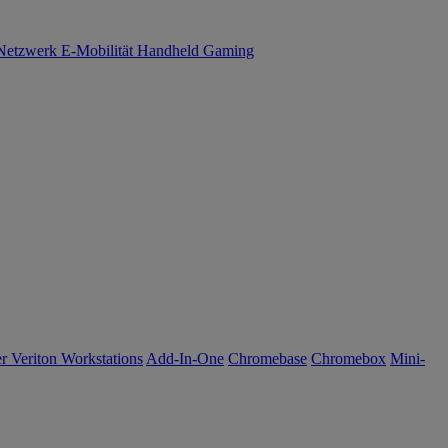
Netzwerk
E-Mobilität
Handheld Gaming
r Veriton Workstations
Add-In-One
Chromebase
Chromebox
Mini-