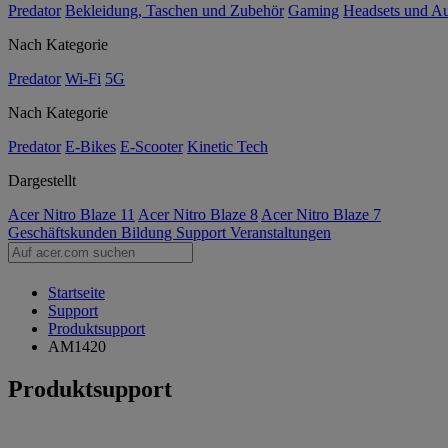
Predator
Bekleidung, Taschen und Zubehör
Gaming
Headsets und A
Nach Kategorie
Predator
Wi-Fi
5G
Nach Kategorie
Predator
E-Bikes
E-Scooter
Kinetic Tech
Dargestellt
Acer Nitro Blaze 11
Acer Nitro Blaze 8
Acer Nitro Blaze 7
Geschäftskunden
Bildung
Support
Veranstaltungen
Startseite
Support
Produktsupport
AM1420
Produktsupport