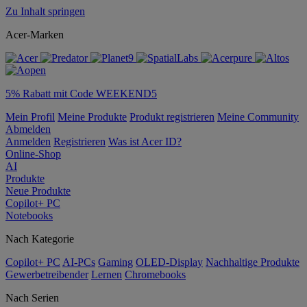
Zu Inhalt springen
Acer-Marken
5% Rabatt mit Code WEEKEND5
Mein Profil
Meine Produkte
Produkt registrieren
Meine Community
Abmelden
Anmelden
Registrieren
Was ist Acer ID?
Online-Shop
AI
Produkte
Neue Produkte
Copilot+ PC
Notebooks
Nach Kategorie
Copilot+ PC
AI-PCs
Gaming
OLED-Display
Nachhaltige Produkte
Gewerbetreibender
Lernen
Chromebooks
Nach Serien