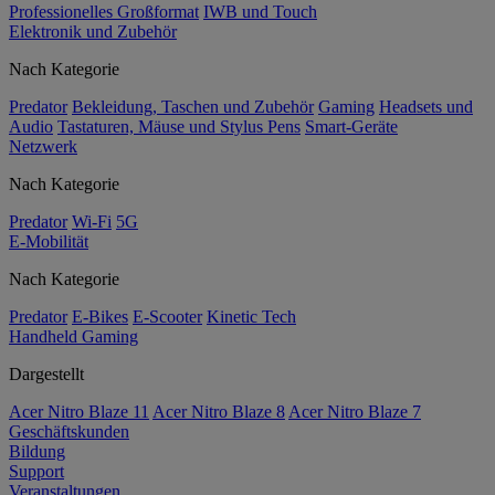
Professionelles Großformat
IWB und Touch
Elektronik und Zubehör
Nach Kategorie
Predator
Bekleidung, Taschen und Zubehör
Gaming
Headsets und
Audio
Tastaturen, Mäuse und Stylus Pens
Smart-Geräte
Netzwerk
Nach Kategorie
Predator
Wi-Fi
5G
E-Mobilität
Nach Kategorie
Predator
E-Bikes
E-Scooter
Kinetic Tech
Handheld Gaming
Dargestellt
Acer Nitro Blaze 11
Acer Nitro Blaze 8
Acer Nitro Blaze 7
Geschäftskunden
Bildung
Support
Veranstaltungen