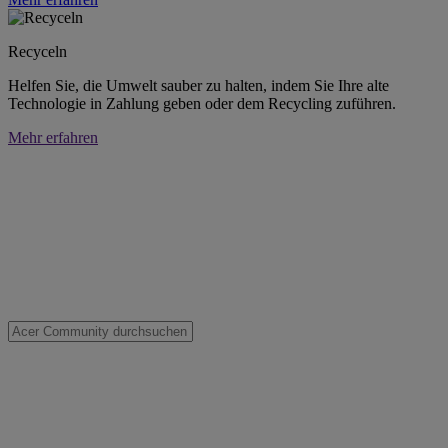
Recyceln
Helfen Sie, die Umwelt sauber zu halten, indem Sie Ihre alte
Technologie in Zahlung geben oder dem Recycling zuführen.
Mehr erfahren