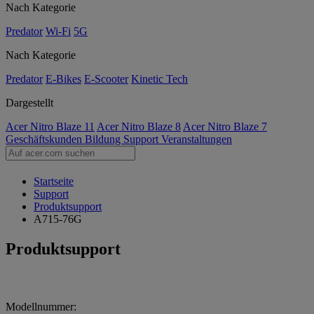
Nach Kategorie
Predator
Wi-Fi
5G
Nach Kategorie
Predator
E-Bikes
E-Scooter
Kinetic Tech
Dargestellt
Acer Nitro Blaze 11
Acer Nitro Blaze 8
Acer Nitro Blaze 7
Geschäftskunden
Bildung
Support
Veranstaltungen
Startseite
Support
Produktsupport
A715-76G
Produktsupport
Modellnummer: