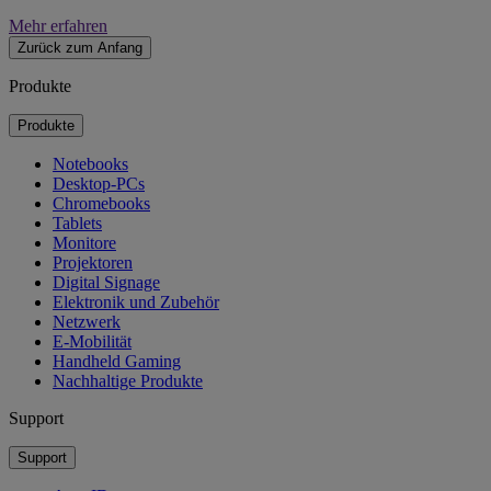
Mehr erfahren
Zurück zum Anfang
Produkte
Produkte
Notebooks
Desktop-PCs
Chromebooks
Tablets
Monitore
Projektoren
Digital Signage
Elektronik und Zubehör
Netzwerk
E-Mobilität
Handheld Gaming
Nachhaltige Produkte
Support
Support