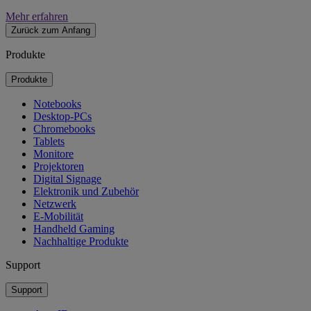
Mehr erfahren
Zurück zum Anfang
Produkte
Produkte
Notebooks
Desktop-PCs
Chromebooks
Tablets
Monitore
Projektoren
Digital Signage
Elektronik und Zubehör
Netzwerk
E-Mobilität
Handheld Gaming
Nachhaltige Produkte
Support
Support