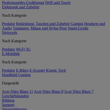
Professionelles Großformat
IWB und Touch
Elektronik und Zubehör
Nach Kategorie
Predator
Bekleidung, Taschen und Zubehör
Gaming
Headsets und
Audio
Tastaturen, Mäuse und Stylus Pens
Smart-Geräte
Netzwerk
Nach Kategorie
Predator
Wi-Fi
5G
E-Mobilität
Nach Kategorie
Predator
E-Bikes
E-Scooter
Kinetic Tech
Handheld Gaming
Dargestellt
Acer Nitro Blaze 11
Acer Nitro Blaze 8
Acer Nitro Blaze 7
Geschäftskunden
Bildung
Support
Veranstaltungen