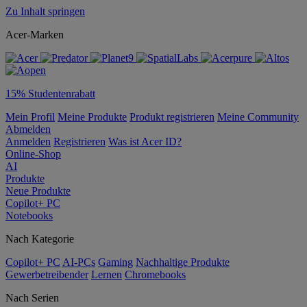
Zu Inhalt springen
Acer-Marken
15% Studentenrabatt
Mein Profil
Meine Produkte
Produkt registrieren
Meine Community
Abmelden
Anmelden
Registrieren
Was ist Acer ID?
Online-Shop
AI
Produkte
Neue Produkte
Copilot+ PC
Notebooks
Nach Kategorie
Copilot+ PC
AI-PCs
Gaming
Nachhaltige Produkte
Gewerbetreibender
Lernen
Chromebooks
Nach Serien