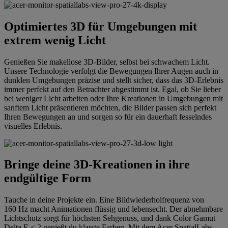
Optimiertes 3D für Umgebungen mit
extrem wenig Licht
Genießen Sie makellose 3D-Bilder, selbst bei schwachem Licht.
Unsere Technologie verfolgt die Bewegungen Ihrer Augen auch in
dunklen Umgebungen präzise und stellt sicher, dass das 3D-Erlebnis
immer perfekt auf den Betrachter abgestimmt ist. Egal, ob Sie lieber
bei weniger Licht arbeiten oder Ihre Kreationen in Umgebungen mit
sanftem Licht präsentieren möchten, die Bilder passen sich perfekt
Ihren Bewegungen an und sorgen so für ein dauerhaft fesselndes
visuelles Erlebnis.
Bringe deine 3D-Kreationen in ihre
endgültige Form
Tauche in deine Projekte ein. Eine Bildwiederholfrequenz von
160 Hz macht Animationen flüssig und lebensecht. Der abnehmbare
Lichtschutz sorgt für höchsten Sehgenuss, und dank Color Gamut
Delta E < 2 genießt du klarste Farben. Mit dem Acer SpatialLabs