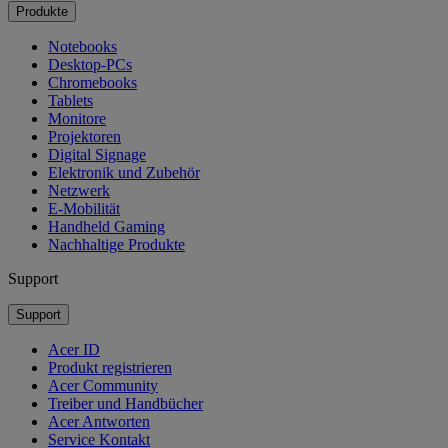
Produkte
Notebooks
Desktop-PCs
Chromebooks
Tablets
Monitore
Projektoren
Digital Signage
Elektronik und Zubehör
Netzwerk
E-Mobilität
Handheld Gaming
Nachhaltige Produkte
Support
Support
Acer ID
Produkt registrieren
Acer Community
Treiber und Handbücher
Acer Antworten
Service Kontakt