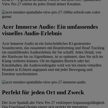
View Pro 27 erlebst du jedes Detail deiner Kreation.
Acer Immerse Audio: Ein umfassendes
visuelles Audio-Erlebnis
Acer Immerse Audio ist ein fortschrittliches KI-gesteuertes
Soundsystem, das zusammen mit Beamforming und Head Tracking
ein raumfüllendes Audioerlebnis für Sie schafft. Jedes Detail, von
der Hardware bis zu Algorithmen, ist so optimiert, dass Sie sich im
Klang verlieren können. Ob im digitalen Bereich oder bei
Kinoinhalten, die Audiowiedergabe wird wie bei einem virtuellen
Headset in Echtzeit angepasst und mit jeder Bewegung und
Emotion synchronisiert.
Perfekt für jeden Ort und Zweck
Der Acer SpatialLabs View Pro 27 verkörpert Anpassungsfähigkeit.
Das ErgoStand-Design eignet sich perfekt für interaktive