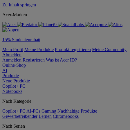
Zu Inhalt springen
Acer-Marken
15% Studentenrabatt
Mein Profil
Meine Produkte
Produkt registrieren
Meine Community
Abmelden
Anmelden
Registrieren
Was ist Acer ID?
Online-Shop
AI
Produkte
Neue Produkte
Copilot+ PC
Notebooks
Nach Kategorie
Copilot+ PC
AI-PCs
Gaming
Nachhaltige Produkte
Gewerbetreibender
Lernen
Chromebooks
Nach Serien