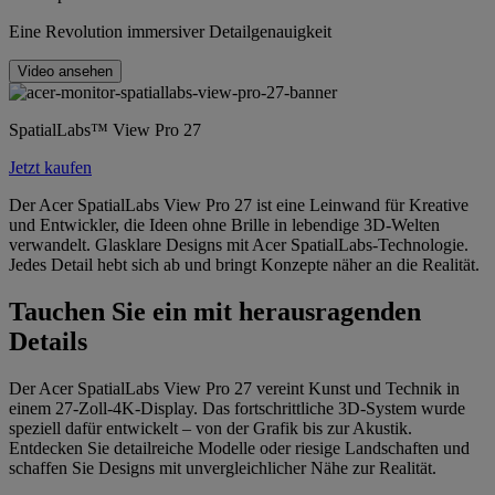
Eine Revolution immersiver Detailgenauigkeit
Video ansehen
SpatialLabs™ View Pro 27
Jetzt kaufen
Der Acer SpatialLabs View Pro 27 ist eine Leinwand für Kreative
und Entwickler, die Ideen ohne Brille in lebendige 3D-Welten
verwandelt. Glasklare Designs mit Acer SpatialLabs-Technologie.
Jedes Detail hebt sich ab und bringt Konzepte näher an die Realität.
Tauchen Sie ein mit herausragenden
Details
Der Acer SpatialLabs View Pro 27 vereint Kunst und Technik in
einem 27-Zoll-4K-Display. Das fortschrittliche 3D-System wurde
speziell dafür entwickelt – von der Grafik bis zur Akustik.
Entdecken Sie detailreiche Modelle oder riesige Landschaften und
schaffen Sie Designs mit unvergleichlicher Nähe zur Realität.