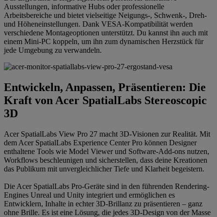
Ausstellungen, informative Hubs oder professionelle
Arbeitsbereiche und bietet vielseitige Neigungs-, Schwenk-, Dreh-
und Höheneinstellungen. Dank VESA-Kompatibilität werden
verschiedene Montageoptionen unterstützt. Du kannst ihn auch mit
einem Mini-PC koppeln, um ihn zum dynamischen Herzstück für
jede Umgebung zu verwandeln.
Entwickeln, Anpassen, Präsentieren: Die
Kraft von Acer SpatialLabs Stereoscopic
3D
Acer SpatialLabs View Pro 27 macht 3D-Visionen zur Realität. Mit
dem Acer SpatialLabs Experience Center Pro können Designer
enthaltene Tools wie Model Viewer und Software-Add-ons nutzen,
Workflows beschleunigen und sicherstellen, dass deine Kreationen
das Publikum mit unvergleichlicher Tiefe und Klarheit begeistern.
Die Acer SpatialLabs Pro-Geräte sind in den führenden Rendering-
Engines Unreal und Unity integriert und ermöglichen es
Entwicklern, Inhalte in echter 3D-Brillanz zu präsentieren – ganz
ohne Brille. Es ist eine Lösung, die jedes 3D-Design von der Masse