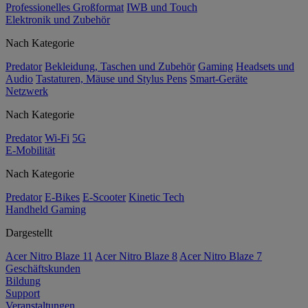
Professionelles Großformat
IWB und Touch
Elektronik und Zubehör
Nach Kategorie
Predator
Bekleidung, Taschen und Zubehör
Gaming
Headsets und
Audio
Tastaturen, Mäuse und Stylus Pens
Smart-Geräte
Netzwerk
Nach Kategorie
Predator
Wi-Fi
5G
E-Mobilität
Nach Kategorie
Predator
E-Bikes
E-Scooter
Kinetic Tech
Handheld Gaming
Dargestellt
Acer Nitro Blaze 11
Acer Nitro Blaze 8
Acer Nitro Blaze 7
Geschäftskunden
Bildung
Support
Veranstaltungen