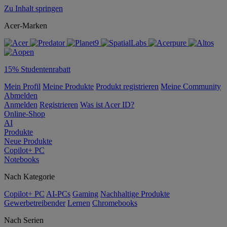
Zu Inhalt springen
Acer-Marken
15% Studentenrabatt
Mein Profil
Meine Produkte
Produkt registrieren
Meine Community
Abmelden
Anmelden
Registrieren
Was ist Acer ID?
Online-Shop
AI
Produkte
Neue Produkte
Copilot+ PC
Notebooks
Nach Kategorie
Copilot+ PC
AI-PCs
Gaming
Nachhaltige Produkte
Gewerbetreibender
Lernen
Chromebooks
Nach Serien