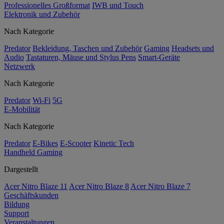
Professionelles Großformat
IWB und Touch
Elektronik und Zubehör
Nach Kategorie
Predator
Bekleidung, Taschen und Zubehör
Gaming
Headsets und
Audio
Tastaturen, Mäuse und Stylus Pens
Smart-Geräte
Netzwerk
Nach Kategorie
Predator
Wi-Fi
5G
E-Mobilität
Nach Kategorie
Predator
E-Bikes
E-Scooter
Kinetic Tech
Handheld Gaming
Dargestellt
Acer Nitro Blaze 11
Acer Nitro Blaze 8
Acer Nitro Blaze 7
Geschäftskunden
Bildung
Support
Veranstaltungen