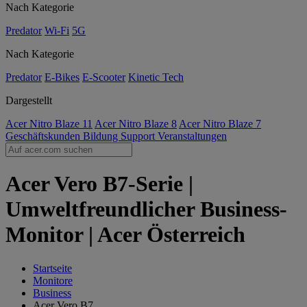
Nach Kategorie
Predator
Wi-Fi
5G
Nach Kategorie
Predator
E-Bikes
E-Scooter
Kinetic Tech
Dargestellt
Acer Nitro Blaze 11
Acer Nitro Blaze 8
Acer Nitro Blaze 7
Geschäftskunden
Bildung
Support
Veranstaltungen
Acer Vero B7-Serie |
Umweltfreundlicher Business-
Monitor | Acer Österreich
Startseite
Monitore
Business
Acer Vero B7