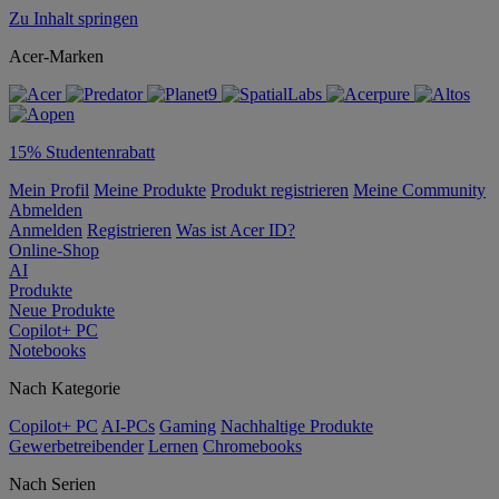
Zu Inhalt springen
Acer-Marken
15% Studentenrabatt
Mein Profil
Meine Produkte
Produkt registrieren
Meine Community
Abmelden
Anmelden
Registrieren
Was ist Acer ID?
Online-Shop
AI
Produkte
Neue Produkte
Copilot+ PC
Notebooks
Nach Kategorie
Copilot+ PC
AI-PCs
Gaming
Nachhaltige Produkte
Gewerbetreibender
Lernen
Chromebooks
Nach Serien