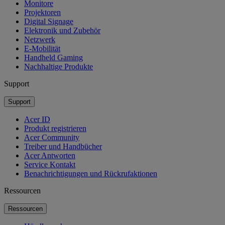
Monitore
Projektoren
Digital Signage
Elektronik und Zubehör
Netzwerk
E-Mobilität
Handheld Gaming
Nachhaltige Produkte
Support
Support
Acer ID
Produkt registrieren
Acer Community
Treiber und Handbücher
Acer Antworten
Service Kontakt
Benachrichtigungen und Rückrufaktionen
Ressourcen
Ressourcen