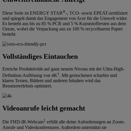
®
Diese Serie ist ENERGY STAR
-, TCO- sowie EPEAT-zertifiziert
und spiegelt damit das Engagement von Acer für die Umwelt wider.
Es besteht aus bis zu 85 % PCR und 5 % Kunststoffresten aus dem
Ozean, wobei die Verpackung aus zu 100 % recycelbarem Papier
besteht.
Vollständiges Eintauchen
Erreiche Produktivität auf ganz neuem Niveau mit der Ultra-High-
1
Definition-Auflösung von 4K
. Mit gestochenen scharfen und
klaren Texten, Bildern und anderen Inhalten wird das
Benutzererlebnis optimiert.
Videoanrufe leicht gemacht
1
Die FHD-IR-Webcam
erfüllt alle deine Anforderungen an Zoom-
Anrufe und Videokonferenzen. Außerdem unterstützt sie