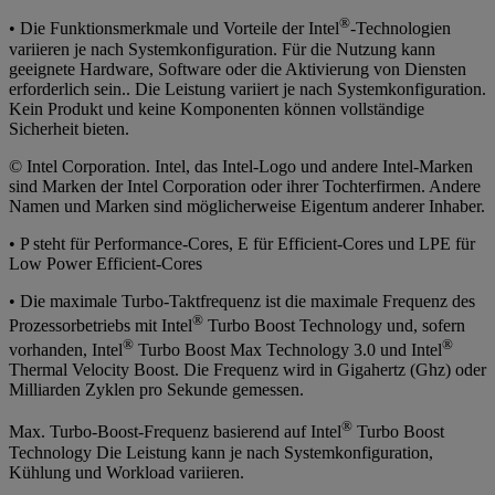
®
• Die Funktionsmerkmale und Vorteile der Intel
-Technologien
variieren je nach Systemkonfiguration. Für die Nutzung kann
geeignete Hardware, Software oder die Aktivierung von Diensten
erforderlich sein.. Die Leistung variiert je nach Systemkonfiguration.
Kein Produkt und keine Komponenten können vollständige
Sicherheit bieten.
© Intel Corporation. Intel, das Intel-Logo und andere Intel-Marken
sind Marken der Intel Corporation oder ihrer Tochterfirmen. Andere
Namen und Marken sind möglicherweise Eigentum anderer Inhaber.
• P steht für Performance-Cores, E für Efficient-Cores und LPE für
Low Power Efficient-Cores
• Die maximale Turbo-Taktfrequenz ist die maximale Frequenz des
®
Prozessorbetriebs mit Intel
Turbo Boost Technology und, sofern
®
®
vorhanden, Intel
Turbo Boost Max Technology 3.0 und Intel
Thermal Velocity Boost. Die Frequenz wird in Gigahertz (Ghz) oder
Milliarden Zyklen pro Sekunde gemessen.
®
Max. Turbo-Boost-Frequenz basierend auf Intel
Turbo Boost
Technology Die Leistung kann je nach Systemkonfiguration,
Kühlung und Workload variieren.