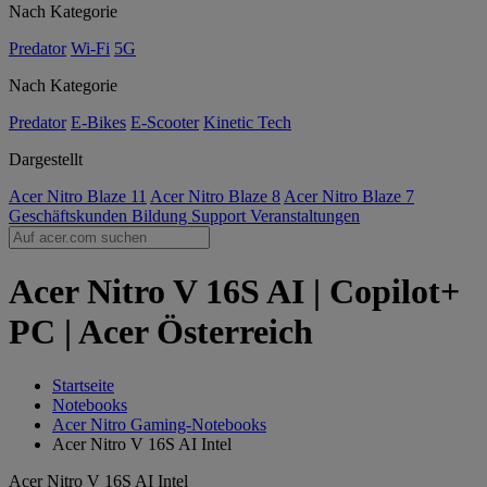
Nach Kategorie
Predator
Wi-Fi
5G
Nach Kategorie
Predator
E-Bikes
E-Scooter
Kinetic Tech
Dargestellt
Acer Nitro Blaze 11
Acer Nitro Blaze 8
Acer Nitro Blaze 7
Geschäftskunden
Bildung
Support
Veranstaltungen
Acer Nitro V 16S AI | Copilot+
PC | Acer Österreich
Startseite
Notebooks
Acer Nitro Gaming-Notebooks
Acer Nitro V 16S AI Intel
Acer Nitro V 16S AI Intel