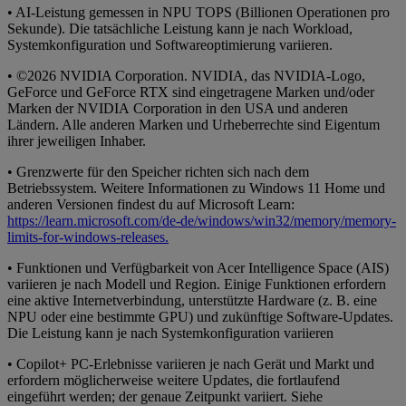
• AI-Leistung gemessen in NPU TOPS (Billionen Operationen pro
Sekunde). Die tatsächliche Leistung kann je nach Workload,
Systemkonfiguration und Softwareoptimierung variieren.
• ©2026 NVIDIA Corporation. NVIDIA, das NVIDIA-Logo,
GeForce und GeForce RTX sind eingetragene Marken und/oder
Marken der NVIDIA Corporation in den USA und anderen
Ländern. Alle anderen Marken und Urheberrechte sind Eigentum
ihrer jeweiligen Inhaber.
• Grenzwerte für den Speicher richten sich nach dem
Betriebssystem. Weitere Informationen zu Windows 11 Home und
anderen Versionen findest du auf Microsoft Learn:
https://learn.microsoft.com/de-de/windows/win32/memory/memory-
limits-for-windows-releases.
• Funktionen und Verfügbarkeit von Acer Intelligence Space (AIS)
variieren je nach Modell und Region. Einige Funktionen erfordern
eine aktive Internetverbindung, unterstützte Hardware (z. B. eine
NPU oder eine bestimmte GPU) und zukünftige Software-Updates.
Die Leistung kann je nach Systemkonfiguration variieren
• Copilot+ PC-Erlebnisse variieren je nach Gerät und Markt und
erfordern möglicherweise weitere Updates, die fortlaufend
eingeführt werden; der genaue Zeitpunkt variiert. Siehe