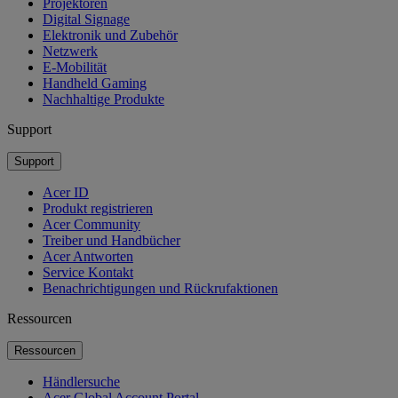
Projektoren
Digital Signage
Elektronik und Zubehör
Netzwerk
E-Mobilität
Handheld Gaming
Nachhaltige Produkte
Support
Support
Acer ID
Produkt registrieren
Acer Community
Treiber und Handbücher
Acer Antworten
Service Kontakt
Benachrichtigungen und Rückrufaktionen
Ressourcen
Ressourcen
Händlersuche
Acer Global Account Portal