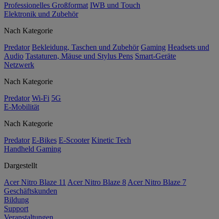
Professionelles Großformat
IWB und Touch
Elektronik und Zubehör
Nach Kategorie
Predator
Bekleidung, Taschen und Zubehör
Gaming
Headsets und
Audio
Tastaturen, Mäuse und Stylus Pens
Smart-Geräte
Netzwerk
Nach Kategorie
Predator
Wi-Fi
5G
E-Mobilität
Nach Kategorie
Predator
E-Bikes
E-Scooter
Kinetic Tech
Handheld Gaming
Dargestellt
Acer Nitro Blaze 11
Acer Nitro Blaze 8
Acer Nitro Blaze 7
Geschäftskunden
Bildung
Support
Veranstaltungen