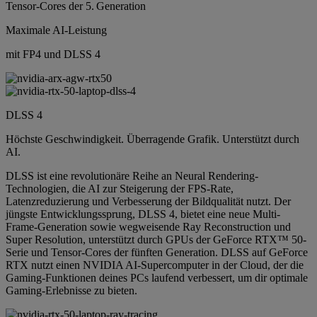
Tensor-Cores der 5.
Generation
Maximale AI-Leistung
mit FP4 und DLSS 4
DLSS 4
Höchste Geschwindigkeit. Überragende Grafik. Unterstützt durch
AI.
DLSS ist eine revolutionäre Reihe an Neural Rendering-
Technologien, die AI zur Steigerung der FPS-Rate,
Latenzreduzierung und Verbesserung der Bildqualität nutzt. Der
jüngste Entwicklungssprung, DLSS 4, bietet eine neue Multi-
Frame-Generation sowie wegweisende Ray Reconstruction und
Super Resolution, unterstützt durch GPUs der GeForce RTX™ 50-
Serie und Tensor-Cores der fünften Generation. DLSS auf GeForce
RTX nutzt einen NVIDIA AI-Supercomputer in der Cloud, der die
Gaming-Funktionen deines PCs laufend verbessert, um dir optimale
Gaming-Erlebnisse zu bieten.