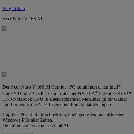
Vergleichen
Acer Nitro V 16S AI
®
Der Acer Nitro V 16S AI Copilot+ PC kombiniert einen Intel
®
Core™ Ultra 7 355-Prozessor mit einer NVIDIA
GeForce RTX™
5070 Notebook-GPU in einem schlanken Metalldesign für Gamer
und Lernende, die AI-Effizienz und Portabilität verlangen.
Copilot+ PCs sind die schnellsten, intelligentesten und sichersten
Windows-PCs aller Zeiten.
Du auf neuem Niveau. Jetzt mit AI.