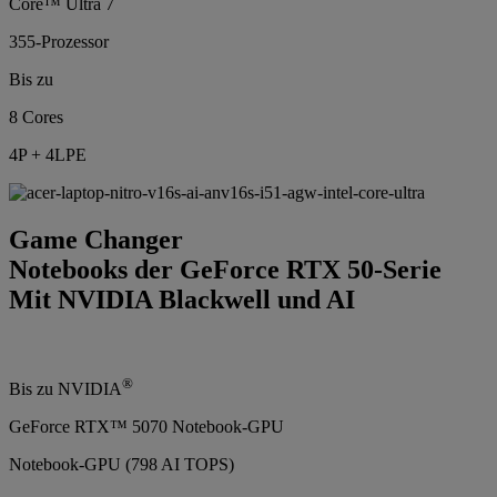
Core™ Ultra 7
355-Prozessor
Bis zu
8 Cores
4P + 4LPE
Game Changer
Notebooks der GeForce RTX 50-Serie
Mit NVIDIA Blackwell und AI
®
Bis zu NVIDIA
GeForce RTX™ 5070 Notebook-GPU
Notebook-GPU (798 AI TOPS)