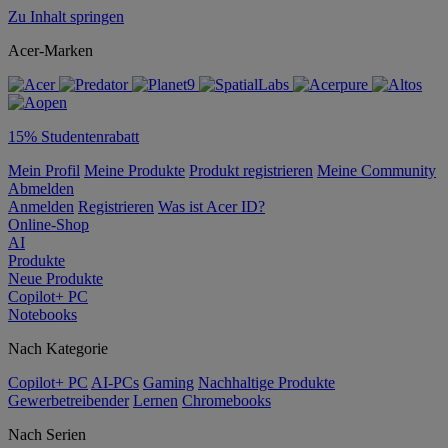
Zu Inhalt springen
Acer-Marken
15% Studentenrabatt
Mein Profil
Meine Produkte
Produkt registrieren
Meine Community
Abmelden
Anmelden
Registrieren
Was ist Acer ID?
Online-Shop
AI
Produkte
Neue Produkte
Copilot+ PC
Notebooks
Nach Kategorie
Copilot+ PC
AI-PCs
Gaming
Nachhaltige Produkte
Gewerbetreibender
Lernen
Chromebooks
Nach Serien