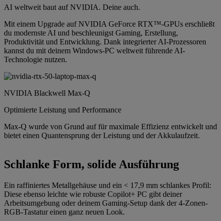
AI weltweit baut auf NVIDIA. Deine auch.
Mit einem Upgrade auf NVIDIA GeForce RTX™-GPUs erschließt
du modernste AI und beschleunigst Gaming, Erstellung,
Produktivität und Entwicklung. Dank integrierter AI-Prozessoren
kannst du mit deinem Windows-PC weltweit führende AI-
Technologie nutzen.
NVIDIA Blackwell Max-Q
Optimierte Leistung und Performance
Max-Q wurde von Grund auf für maximale Effizienz entwickelt und
bietet einen Quantensprung der Leistung und der Akkulaufzeit.
Schlanke Form, solide Ausführung
Ein raffiniertes Metallgehäuse und ein < 17,9 mm schlankes Profil:
Diese ebenso leichte wie robuste Copilot+ PC gibt deiner
Arbeitsumgebung oder deinem Gaming-Setup dank der 4-Zonen-
RGB-Tastatur einen ganz neuen Look.