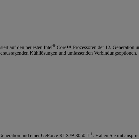
®
iert auf den neuesten Intel
Core™-Prozessoren der 12. Generation un
 herausragenden Kühllösungen und umfassenden Verbindungsoptionen.
1
Generation und einer GeForce RTX™ 3050 Ti
. Halten Sie mit ansp