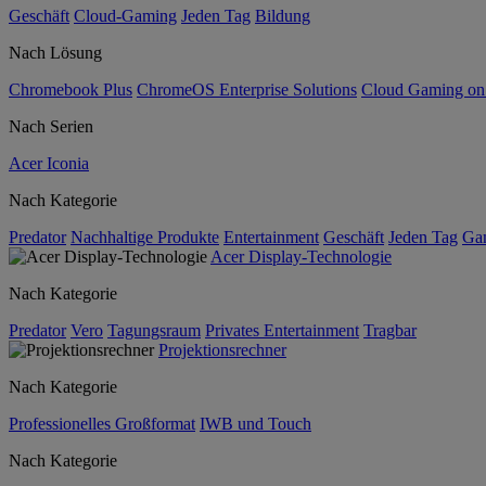
Geschäft
Cloud-Gaming
Jeden Tag
Bildung
Nach Lösung
Chromebook Plus
ChromeOS Enterprise Solutions
Cloud Gaming o
Nach Serien
Acer Iconia
Nach Kategorie
Predator
Nachhaltige Produkte
Entertainment
Geschäft
Jeden Tag
Ga
Acer Display-Technologie
Nach Kategorie
Predator
Vero
Tagungsraum
Privates Entertainment
Tragbar
Projektionsrechner
Nach Kategorie
Professionelles Großformat
IWB und Touch
Nach Kategorie