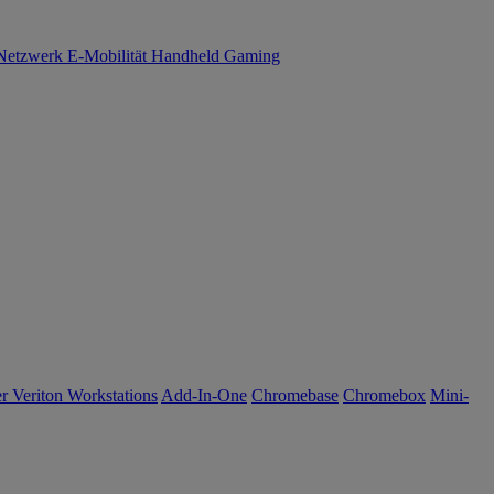
Netzwerk
E-Mobilität
Handheld Gaming
r Veriton Workstations
Add-In-One
Chromebase
Chromebox
Mini-