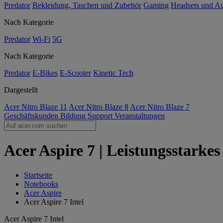
Predator
Bekleidung, Taschen und Zubehör
Gaming
Headsets und A
Nach Kategorie
Predator
Wi-Fi
5G
Nach Kategorie
Predator
E-Bikes
E-Scooter
Kinetic Tech
Dargestellt
Acer Nitro Blaze 11
Acer Nitro Blaze 8
Acer Nitro Blaze 7
Geschäftskunden
Bildung
Support
Veranstaltungen
Acer Aspire 7 | Leistungsstarkes
Startseite
Notebooks
Acer Aspire
Acer Aspire 7 Intel
Acer Aspire 7 Intel