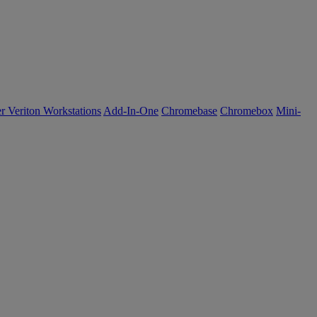
r Veriton Workstations
Add-In-One
Chromebase
Chromebox
Mini-