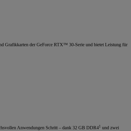
d Grafikkarten der GeForce RTX™ 30-Serie und bietet Leistung für
1
ruchsvollen Anwendungen Schritt – dank 32 GB DDR4
und zwei