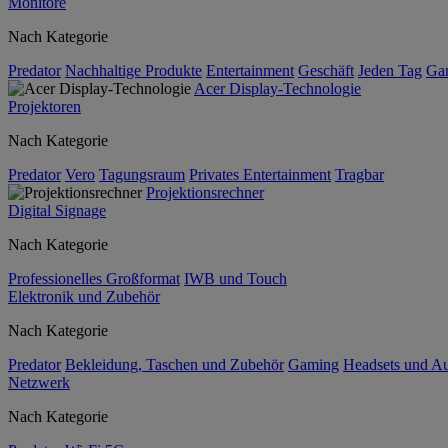
Monitore
Nach Kategorie
Predator
Nachhaltige Produkte
Entertainment
Geschäft
Jeden Tag
Ga
Acer Display-Technologie
Projektoren
Nach Kategorie
Predator
Vero
Tagungsraum
Privates Entertainment
Tragbar
Projektionsrechner
Digital Signage
Nach Kategorie
Professionelles Großformat
IWB und Touch
Elektronik und Zubehör
Nach Kategorie
Predator
Bekleidung, Taschen und Zubehör
Gaming
Headsets und A
Netzwerk
Nach Kategorie