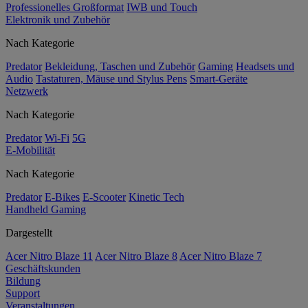
Professionelles Großformat
IWB und Touch
Elektronik und Zubehör
Nach Kategorie
Predator
Bekleidung, Taschen und Zubehör
Gaming
Headsets und
Audio
Tastaturen, Mäuse und Stylus Pens
Smart-Geräte
Netzwerk
Nach Kategorie
Predator
Wi-Fi
5G
E-Mobilität
Nach Kategorie
Predator
E-Bikes
E-Scooter
Kinetic Tech
Handheld Gaming
Dargestellt
Acer Nitro Blaze 11
Acer Nitro Blaze 8
Acer Nitro Blaze 7
Geschäftskunden
Bildung
Support
Veranstaltungen