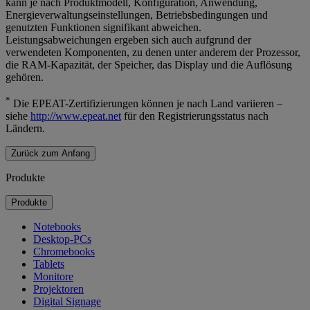
kann je nach Produktmodell, Konfiguration, Anwendung,
Energieverwaltungseinstellungen, Betriebsbedingungen und
genutzten Funktionen signifikant abweichen.
Leistungsabweichungen ergeben sich auch aufgrund der
verwendeten Komponenten, zu denen unter anderem der Prozessor,
die RAM-Kapazität, der Speicher, das Display und die Auflösung
gehören.
*
Die EPEAT-Zertifizierungen können je nach Land variieren –
siehe
http://www.epeat.net
für den Registrierungsstatus nach
Ländern.
Zurück zum Anfang
Produkte
Produkte
Notebooks
Desktop-PCs
Chromebooks
Tablets
Monitore
Projektoren
Digital Signage