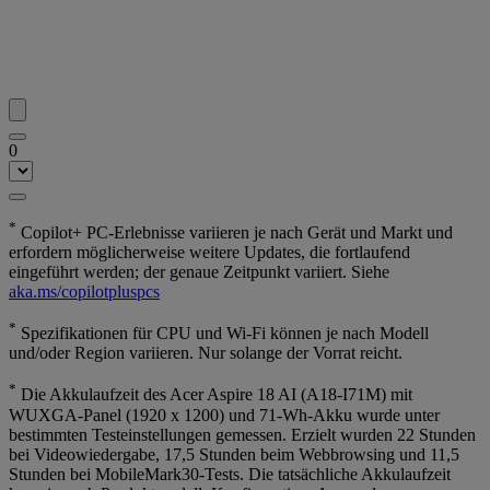
0
*
Copilot+ PC-Erlebnisse variieren je nach Gerät und Markt und
erfordern möglicherweise weitere Updates, die fortlaufend
eingeführt werden; der genaue Zeitpunkt variiert. Siehe
aka.ms/copilotpluspcs
*
Spezifikationen für CPU und Wi-Fi können je nach Modell
und/oder Region variieren. Nur solange der Vorrat reicht.
*
Die Akkulaufzeit des Acer Aspire 18 AI (A18-I71M) mit
WUXGA-Panel (1920 x 1200) und 71-Wh-Akku wurde unter
bestimmten Testeinstellungen gemessen. Erzielt wurden 22 Stunden
bei Videowiedergabe, 17,5 Stunden beim Webbrowsing und 11,5
Stunden bei MobileMark30-Tests. Die tatsächliche Akkulaufzeit