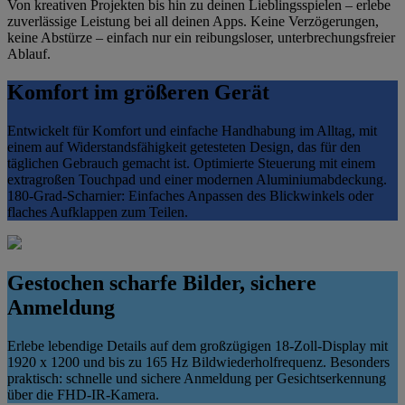
Von kreativen Projekten bis hin zu deinen Lieblingsspielen – erlebe
zuverlässige Leistung bei all deinen Apps. Keine Verzögerungen,
keine Abstürze – einfach nur ein reibungsloser, unterbrechungsfreier
Ablauf.
Komfort im größeren Gerät
Entwickelt für Komfort und einfache Handhabung im Alltag, mit
einem auf Widerstandsfähigkeit getesteten Design, das für den
täglichen Gebrauch gemacht ist. Optimierte Steuerung mit einem
extragroßen Touchpad und einer modernen Aluminiumabdeckung.
180-Grad-Scharnier: Einfaches Anpassen des Blickwinkels oder
flaches Aufklappen zum Teilen.
Gestochen scharfe Bilder, sichere
Anmeldung
Erlebe lebendige Details auf dem großzügigen 18-Zoll-Display mit
1920 x 1200 und bis zu 165 Hz Bildwiederholfrequenz. Besonders
praktisch: schnelle und sichere Anmeldung per Gesichtserkennung
über die FHD-IR-Kamera.