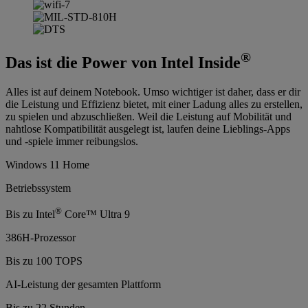
®
Das ist die Power von Intel Inside
Alles ist auf deinem Notebook. Umso wichtiger ist daher, dass er dir
die Leistung und Effizienz bietet, mit einer Ladung alles zu erstellen,
zu spielen und abzuschließen. Weil die Leistung auf Mobilität und
nahtlose Kompatibilität ausgelegt ist, laufen deine Lieblings-Apps
und -spiele immer reibungslos.
Windows 11 Home
Betriebssystem
®
Bis zu Intel
Core™ Ultra 9
386H­-Prozessor
Bis zu 100 TOPS
AI-Leistung der gesamten Plattform
Bis zu 22 Stunden