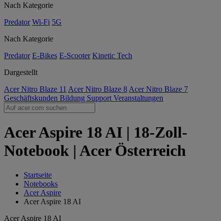
Nach Kategorie
Predator
Wi-Fi
5G
Nach Kategorie
Predator
E-Bikes
E-Scooter
Kinetic Tech
Dargestellt
Acer Nitro Blaze 11
Acer Nitro Blaze 8
Acer Nitro Blaze 7
Geschäftskunden
Bildung
Support
Veranstaltungen
Acer Aspire 18 AI | 18-Zoll-
Notebook | Acer Österreich
Startseite
Notebooks
Acer Aspire
Acer Aspire 18 AI
Acer Aspire 18 AI