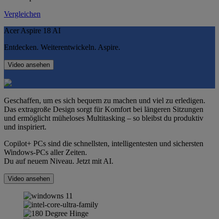
Vergleichen
Acer Aspire 18 AI
Entdecken. Weiterentwickeln. Aspire.
Video ansehen
Geschaffen, um es sich bequem zu machen und viel zu erledigen.
Das extragroße Design sorgt für Komfort bei längeren Sitzungen
und ermöglicht müheloses Multitasking – so bleibst du produktiv
und inspiriert.
Copilot+ PCs sind die schnellsten, intelligentesten und sichersten
Windows-PCs aller Zeiten.
Du auf neuem Niveau. Jetzt mit AI.
Video ansehen