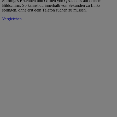
Sofortiges Erkennen und Öffnen von QR-Codes auf deinem
Bildschirm. So kannst du innerhalb von Sekunden zu Links
springen, ohne erst dein Telefon suchen zu müssen.
Vergleichen