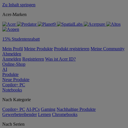
Zu Inhalt springen
Acer-Marken
15% Studentenrabatt
Mein Profil
Meine Produkte
Produkt registrieren
Meine Community
Abmelden
Anmelden
Registrieren
Was ist Acer ID?
Online-Shop
AI
Produkte
Neue Produkte
Copilot+ PC
Notebooks
Nach Kategorie
Copilot+ PC
AI-PCs
Gaming
Nachhaltige Produkte
Gewerbetreibender
Lernen
Chromebooks
Nach Serien