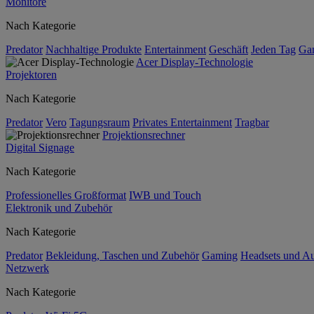
Monitore
Nach Kategorie
Predator
Nachhaltige Produkte
Entertainment
Geschäft
Jeden Tag
Ga
Acer Display-Technologie
Projektoren
Nach Kategorie
Predator
Vero
Tagungsraum
Privates Entertainment
Tragbar
Projektionsrechner
Digital Signage
Nach Kategorie
Professionelles Großformat
IWB und Touch
Elektronik und Zubehör
Nach Kategorie
Predator
Bekleidung, Taschen und Zubehör
Gaming
Headsets und A
Netzwerk
Nach Kategorie