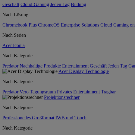
Geschäft
Cloud-Gaming
Jeden Tag
Bildung
Nach Lösung
Chromebook Plus
ChromeOS Enterprise Solutions
Cloud Gaming o
Nach Serien
Acer Iconia
Nach Kategorie
Predator
Nachhaltige Produkte
Entertainment
Geschäft
Jeden Tag
Ga
Acer Display-Technologie
Nach Kategorie
Predator
Vero
Tagungsraum
Privates Entertainment
Tragbar
Projektionsrechner
Nach Kategorie
Professionelles Großformat
IWB und Touch
Nach Kategorie