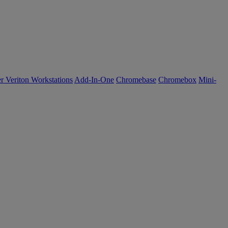
r Veriton Workstations
Add-In-One
Chromebase
Chromebox
Mini-