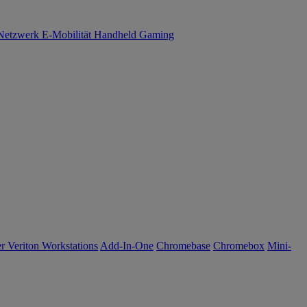
Netzwerk
E-Mobilität
Handheld Gaming
r Veriton Workstations
Add-In-One
Chromebase
Chromebox
Mini-