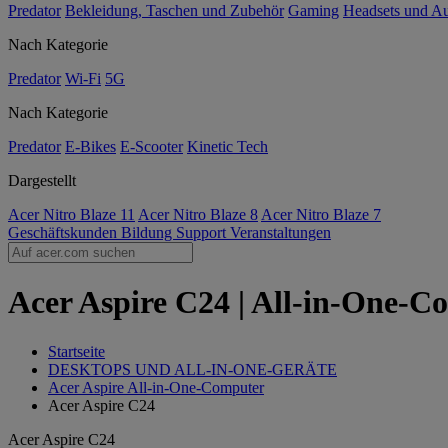
Predator
Bekleidung, Taschen und Zubehör
Gaming
Headsets und A
Nach Kategorie
Predator
Wi-Fi
5G
Nach Kategorie
Predator
E-Bikes
E-Scooter
Kinetic Tech
Dargestellt
Acer Nitro Blaze 11
Acer Nitro Blaze 8
Acer Nitro Blaze 7
Geschäftskunden
Bildung
Support
Veranstaltungen
Acer Aspire C24 | All-in-One-Co
Startseite
DESKTOPS UND ALL-IN-ONE-GERÄTE
Acer Aspire All-in-One-Computer
Acer Aspire C24
Acer Aspire C24