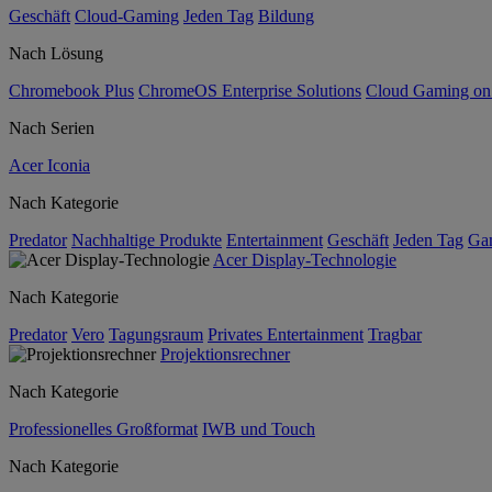
Geschäft
Cloud-Gaming
Jeden Tag
Bildung
Nach Lösung
Chromebook Plus
ChromeOS Enterprise Solutions
Cloud Gaming o
Nach Serien
Acer Iconia
Nach Kategorie
Predator
Nachhaltige Produkte
Entertainment
Geschäft
Jeden Tag
Ga
Acer Display-Technologie
Nach Kategorie
Predator
Vero
Tagungsraum
Privates Entertainment
Tragbar
Projektionsrechner
Nach Kategorie
Professionelles Großformat
IWB und Touch
Nach Kategorie