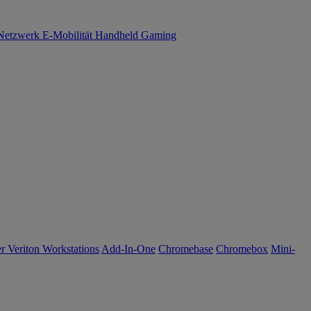
Netzwerk
E-Mobilität
Handheld Gaming
r Veriton Workstations
Add-In-One
Chromebase
Chromebox
Mini-