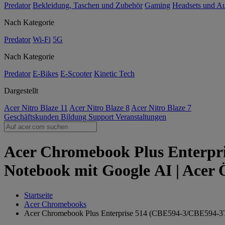
Predator
Bekleidung, Taschen und Zubehör
Gaming
Headsets und A
Nach Kategorie
Predator
Wi-Fi
5G
Nach Kategorie
Predator
E-Bikes
E-Scooter
Kinetic Tech
Dargestellt
Acer Nitro Blaze 11
Acer Nitro Blaze 8
Acer Nitro Blaze 7
Geschäftskunden
Bildung
Support
Veranstaltungen
Acer Chromebook Plus Enterpr
Notebook mit Google AI | Acer 
Startseite
Acer Chromebooks
Acer Chromebook Plus Enterprise 514 (CBE594-3/CBE594-3