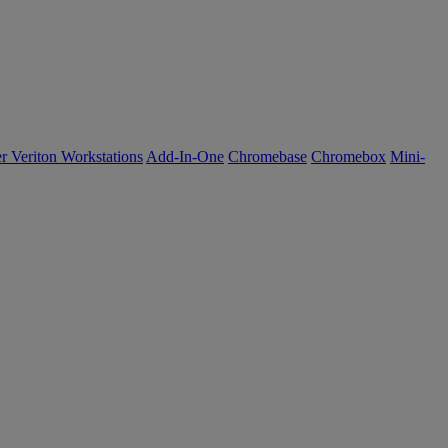
r Veriton Workstations
Add-In-One
Chromebase
Chromebox
Mini-