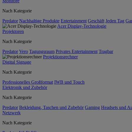
Monitore
Nach Kategorie
Predator
Nachhaltige Produkte
Entertainment
Geschäft
Jeden Tag
Ga
Acer Display-Technologie
Projektoren
Nach Kategorie
Predator
Vero
Tagungsraum
Privates Entertainment
Tragbar
Projektionsrechner
Digital Signage
Nach Kategorie
Professionelles Großformat
IWB und Touch
Elektronik und Zubehör
Nach Kategorie
Predator
Bekleidung, Taschen und Zubehör
Gaming
Headsets und A
Netzwerk
Nach Kategorie