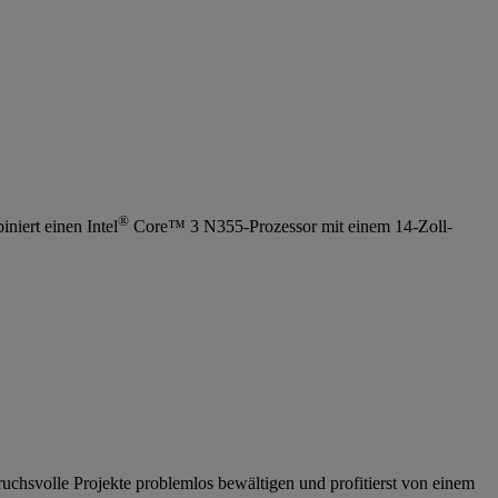
®
iert einen Intel
Core™ 3 N355-Prozessor mit einem 14-Zoll-
chsvolle Projekte problemlos bewältigen und profitierst von einem