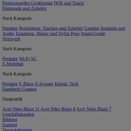
Professionelles Großformat
IWB und Touch
Elektronik und Zubehör
Nach Kategorie
Predator
Bekleidung, Taschen und Zubehör
Gaming
Headsets und
Audio
Tastaturen, Mäuse und Stylus Pens
Smart-Geräte
Netzwerk
Nach Kategorie
Predator
Wi-Fi
5G
E-Mobilität
Nach Kategorie
Predator
E-Bikes
E-Scooter
Kinetic Tech
Handheld Gaming
Dargestellt
Acer Nitro Blaze 11
Acer Nitro Blaze 8
Acer Nitro Blaze 7
Geschäftskunden
Bildung
Support
Veranstaltungen