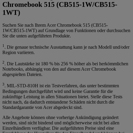
Chromebook 515 (CB515-1W/CB515-
1WT)
Suchen Sie nach Ihrem Acer Chromebook 515 (CB515-
1W/CB515-1WT) auf Grundlage von Funktionen oder durchsuchen
Sie die unten aufgeführten Produkte.
1
. Die genaue technische Ausstattung kann je nach Modell und/oder
Region variieren.
2
. Die Lautstärke ist 180 % bis 256 % höher als bei herkömmlichen
Notebooks, abhängig von den auf diesem Acer Chromebook
abgespielten Dateien.
3
. MIL-STD-810H ist ein Testverfahren, das unter bestimmten
Bedingungen durchgeführt wird und keine Garantie für die
zukünftige Leistung in allen Situationen bietet. Stelle diese Tests
nicht nach, da dadurch entstandene Schäden nicht durch die
Standardgarantie von Acer abgedeckt sind.
Alle Angebote können ohne vorherige Ankündigung geändert
werden, sind nicht bindend und möglicherweise nicht bei allen
Einzelhändlern verfügbar. Die aufgeführten Preise sind eine