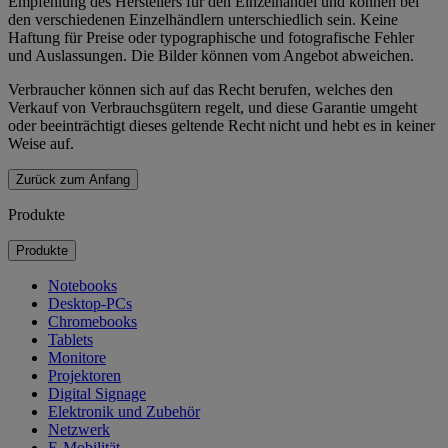
Empfehlung des Herstellers für den Einzelhandel und können bei
den verschiedenen Einzelhändlern unterschiedlich sein. Keine
Haftung für Preise oder typographische und fotografische Fehler
und Auslassungen. Die Bilder können vom Angebot abweichen.
Verbraucher können sich auf das Recht berufen, welches den
Verkauf von Verbrauchsgütern regelt, und diese Garantie umgeht
oder beeinträchtigt dieses geltende Recht nicht und hebt es in keiner
Weise auf.
Zurück zum Anfang
Produkte
Produkte
Notebooks
Desktop-PCs
Chromebooks
Tablets
Monitore
Projektoren
Digital Signage
Elektronik und Zubehör
Netzwerk
E-Mobilität