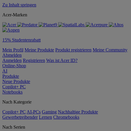
Zu Inhalt springen
Acer-Marken
15% Studentenrabatt
Mein Profil
Meine Produkte
Produkt registrieren
Meine Community
Abmelden
Anmelden
Registrieren
Was ist Acer ID?
Online-Shop
AI
Produkte
Neue Produkte
Copilot+ PC
Notebooks
Nach Kategorie
Copilot+ PC
AI-PCs
Gaming
Nachhaltige Produkte
Gewerbetreibender
Lernen
Chromebooks
Nach Serien