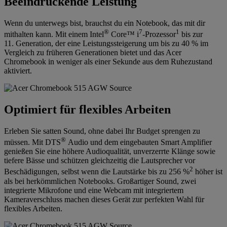
Beeindruckende Leistung
Wenn du unterwegs bist, brauchst du ein Notebook, das mit dir
®
7
1
mithalten kann. Mit einem Intel
Core™ i
-Prozessor
bis zur
11. Generation, der eine Leistungssteigerung um bis zu 40 % im
Vergleich zu früheren Generationen bietet und das Acer
Chromebook in weniger als einer Sekunde aus dem Ruhezustand
aktiviert.
Optimiert für flexibles Arbeiten
Erleben Sie satten Sound, ohne dabei Ihr Budget sprengen zu
®
müssen. Mit DTS
Audio und dem eingebauten Smart Amplifier
genießen Sie eine höhere Audioqualität, unverzerrte Klänge sowie
tiefere Bässe und schützen gleichzeitig die Lautsprecher vor
2
Beschädigungen, selbst wenn die Lautstärke bis zu 256 %
höher ist
als bei herkömmlichen Notebooks. Großartiger Sound, zwei
integrierte Mikrofone und eine Webcam mit integriertem
Kameraverschluss machen dieses Gerät zur perfekten Wahl für
flexibles Arbeiten.