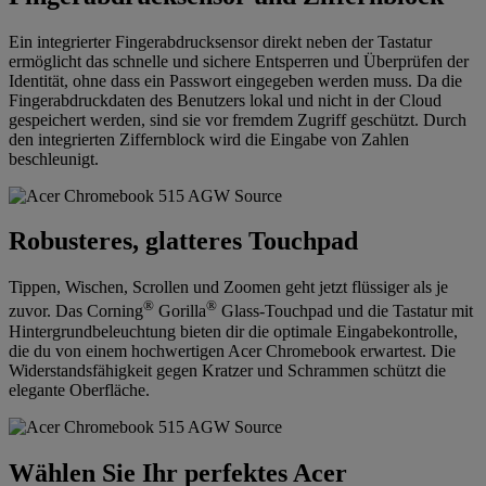
Ein integrierter Fingerabdrucksensor direkt neben der Tastatur
ermöglicht das schnelle und sichere Entsperren und Überprüfen der
Identität, ohne dass ein Passwort eingegeben werden muss. Da die
Fingerabdruckdaten des Benutzers lokal und nicht in der Cloud
gespeichert werden, sind sie vor fremdem Zugriff geschützt. Durch
den integrierten Ziffernblock wird die Eingabe von Zahlen
beschleunigt.
Robusteres, glatteres Touchpad
Tippen, Wischen, Scrollen und Zoomen geht jetzt flüssiger als je
®
®
zuvor. Das Corning
Gorilla
Glass-Touchpad und die Tastatur mit
Hintergrundbeleuchtung bieten dir die optimale Eingabekontrolle,
die du von einem hochwertigen Acer Chromebook erwartest. Die
Widerstandsfähigkeit gegen Kratzer und Schrammen schützt die
elegante Oberfläche.
Wählen Sie Ihr perfektes Acer