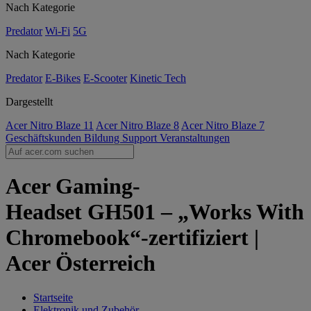
Nach Kategorie
Predator
Wi-Fi
5G
Nach Kategorie
Predator
E-Bikes
E-Scooter
Kinetic Tech
Dargestellt
Acer Nitro Blaze 11
Acer Nitro Blaze 8
Acer Nitro Blaze 7
Geschäftskunden
Bildung
Support
Veranstaltungen
Acer Gaming-
Headset GH501 – „Works With
Chromebook“-zertifiziert |
Acer Österreich
Startseite
Elektronik und Zubehör