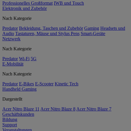
Professionelles Großformat
IWB und Touch
Elektronik und Zubehör
Nach Kategorie
Predator
Bekleidung, Taschen und Zubehör
Gaming
Headsets und
Audio
Tastaturen, Mäuse und Stylus Pens
Smart-Geräte
Netzwerk
Nach Kategorie
Predator
Wi-Fi
5G
E-Mobilität
Nach Kategorie
Predator
E-Bikes
E-Scooter
Kinetic Tech
Handheld Gaming
Dargestellt
Acer Nitro Blaze 11
Acer Nitro Blaze 8
Acer Nitro Blaze 7
Geschäftskunden
Bildung
Support
Veranstaltungen