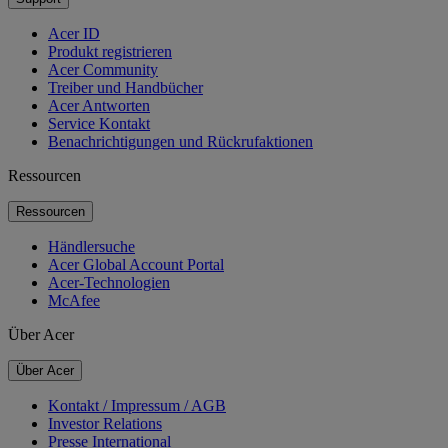
Acer ID
Produkt registrieren
Acer Community
Treiber und Handbücher
Acer Antworten
Service Kontakt
Benachrichtigungen und Rückrufaktionen
Ressourcen
Ressourcen
Händlersuche
Acer Global Account Portal
Acer-Technologien
McAfee
Über Acer
Über Acer
Kontakt / Impressum / AGB
Investor Relations
Presse International