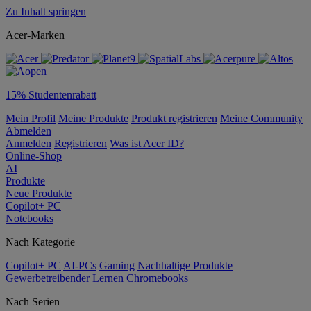
Zu Inhalt springen
Acer-Marken
15% Studentenrabatt
Mein Profil
Meine Produkte
Produkt registrieren
Meine Community
Abmelden
Anmelden
Registrieren
Was ist Acer ID?
Online-Shop
AI
Produkte
Neue Produkte
Copilot+ PC
Notebooks
Nach Kategorie
Copilot+ PC
AI-PCs
Gaming
Nachhaltige Produkte
Gewerbetreibender
Lernen
Chromebooks
Nach Serien