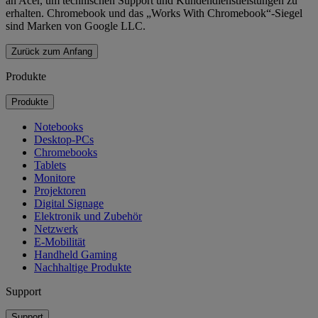
an Acer, um technischen Support und Kundendienstleistungen zu
erhalten. Chromebook und das „Works With Chromebook“-Siegel
sind Marken von Google LLC.
Zurück zum Anfang
Produkte
Produkte
Notebooks
Desktop-PCs
Chromebooks
Tablets
Monitore
Projektoren
Digital Signage
Elektronik und Zubehör
Netzwerk
E-Mobilität
Handheld Gaming
Nachhaltige Produkte
Support
Support