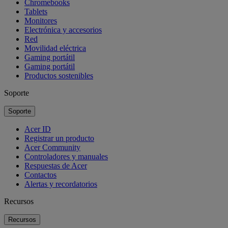
Chromebooks
Tablets
Monitores
Electrónica y accesorios
Red
Movilidad eléctrica
Gaming portátil
Gaming portátil
Productos sostenibles
Soporte
Soporte
Acer ID
Registrar un producto
Acer Community
Controladores y manuales
Respuestas de Acer
Contactos
Alertas y recordatorios
Recursos
Recursos