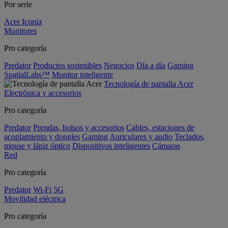
Por serie
Acer Iconia
Monitores
Pro categoría
Predator
Productos sostenibles
Negocios
Día a día
Gaming
SpatialLabs™
Monitor inteligente
Tecnología de pantalla Acer
Electrónica y accesorios
Pro categoría
Predator
Prendas, bolsos y accesorios
Cables, estaciones de
acoplamiento y dongles
Gaming
Auriculares y audio
Teclados,
mouse y lápiz óptico
Dispositivos inteligentes
Cámaras
Red
Pro categoría
Predator
Wi-Fi
5G
Movilidad eléctrica
Pro categoría