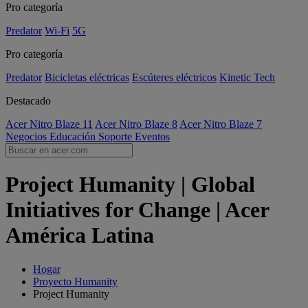
Pro categoría
Predator
Wi-Fi
5G
Pro categoría
Predator
Bicicletas eléctricas
Escúteres eléctricos
Kinetic Tech
Destacado
Acer Nitro Blaze 11
Acer Nitro Blaze 8
Acer Nitro Blaze 7
Negocios
Educación
Soporte
Eventos
Project Humanity | Global
Initiatives for Change | Acer
América Latina
Hogar
Proyecto Humanity
Project Humanity