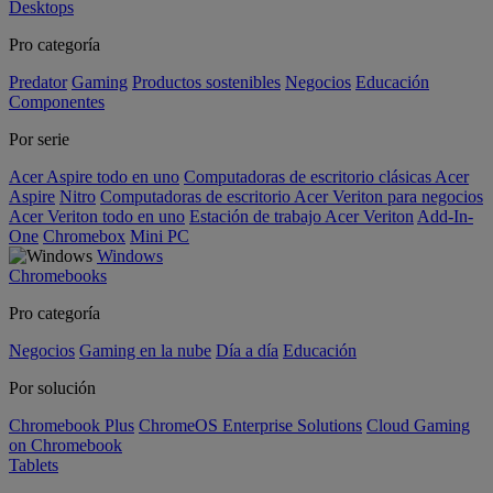
Desktops
Pro categoría
Predator
Gaming
Productos sostenibles
Negocios
Educación
Componentes
Por serie
Acer Aspire todo en uno
Computadoras de escritorio clásicas Acer
Aspire
Nitro
Computadoras de escritorio Acer Veriton para negocios
Acer Veriton todo en uno
Estación de trabajo Acer Veriton
Add-In-
One
Chromebox
Mini PC
Windows
Chromebooks
Pro categoría
Negocios
Gaming en la nube
Día a día
Educación
Por solución
Chromebook Plus
ChromeOS Enterprise Solutions
Cloud Gaming
on Chromebook
Tablets