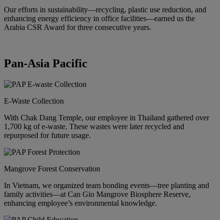
Our efforts in sustainability—recycling, plastic use reduction, and
enhancing energy efficiency in office facilities—earned us the
Arabia CSR Award for three consecutive years.
Pan-Asia Pacific
E-Waste Collection
With Chak Dang Temple, our employee in Thailand gathered over
1,700 kg of e-waste. These wastes were later recycled and
repurposed for future usage.
Mangrove Forest Conservation
In Vietnam, we organized team bonding events—tree planting and
family activities—at Can Gio Mangrove Biosphere Reserve,
enhancing employee’s environmental knowledge.