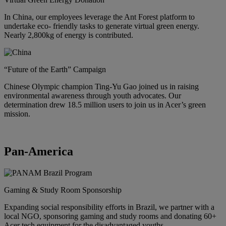
In China, our employees leverage the Ant Forest platform to
undertake eco- friendly tasks to generate virtual green energy.
Nearly 2,800kg of energy is contributed.
“Future of the Earth” Campaign
Chinese Olympic champion Ting-Yu Gao joined us in raising
environmental awareness through youth advocates. Our
determination drew 18.5 million users to join us in Acer’s green
mission.
Pan-America
Gaming & Study Room Sponsorship
Expanding social responsibility efforts in Brazil, we partner with a
local NGO, sponsoring gaming and study rooms and donating 60+
Acer tech equipment for the disadvantaged youths.