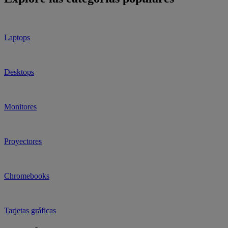
Laptops
Desktops
Monitores
Proyectores
Chromebooks
Tarjetas gráficas