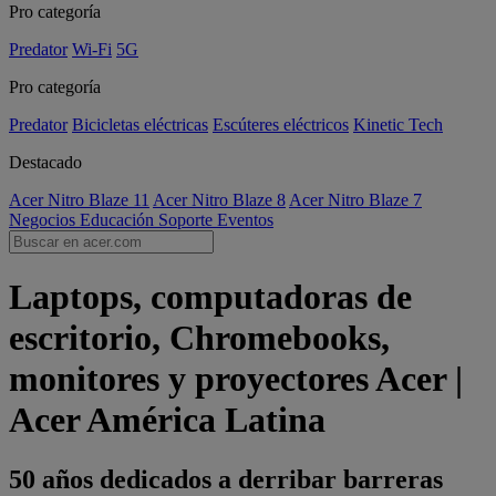
Pro categoría
Predator
Wi-Fi
5G
Pro categoría
Predator
Bicicletas eléctricas
Escúteres eléctricos
Kinetic Tech
Destacado
Acer Nitro Blaze 11
Acer Nitro Blaze 8
Acer Nitro Blaze 7
Negocios
Educación
Soporte
Eventos
Laptops, computadoras de
escritorio, Chromebooks,
monitores y proyectores Acer |
Acer América Latina
50 años dedicados a derribar barreras