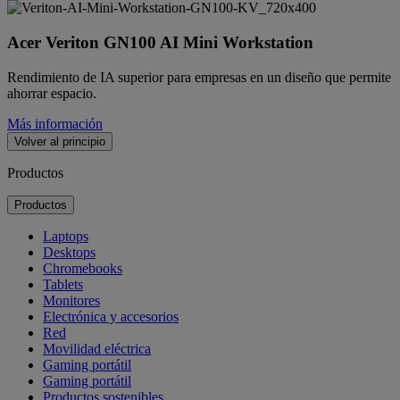
Acer Veriton GN100 AI Mini Workstation
Rendimiento de IA superior para empresas en un diseño que permite
ahorrar espacio.
Más información
Volver al principio
Productos
Productos
Laptops
Desktops
Chromebooks
Tablets
Monitores
Electrónica y accesorios
Red
Movilidad eléctrica
Gaming portátil
Gaming portátil
Productos sostenibles