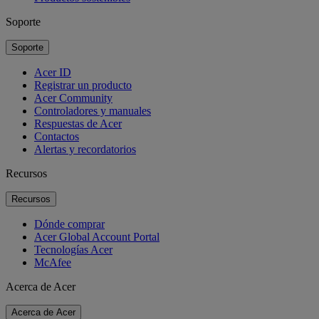
Soporte
Soporte
Acer ID
Registrar un producto
Acer Community
Controladores y manuales
Respuestas de Acer
Contactos
Alertas y recordatorios
Recursos
Recursos
Dónde comprar
Acer Global Account Portal
Tecnologías Acer
McAfee
Acerca de Acer
Acerca de Acer