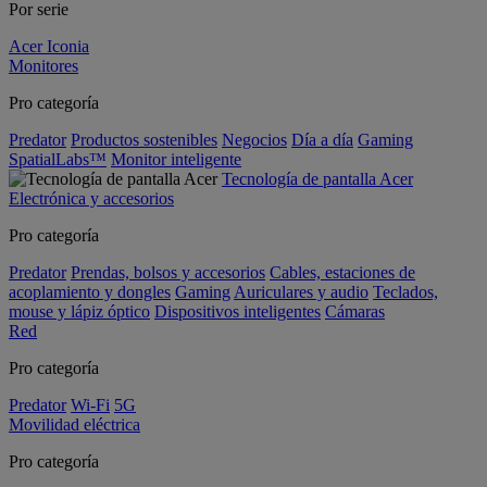
Por serie
Acer Iconia
Monitores
Pro categoría
Predator
Productos sostenibles
Negocios
Día a día
Gaming
SpatialLabs™
Monitor inteligente
Tecnología de pantalla Acer
Electrónica y accesorios
Pro categoría
Predator
Prendas, bolsos y accesorios
Cables, estaciones de
acoplamiento y dongles
Gaming
Auriculares y audio
Teclados,
mouse y lápiz óptico
Dispositivos inteligentes
Cámaras
Red
Pro categoría
Predator
Wi-Fi
5G
Movilidad eléctrica
Pro categoría