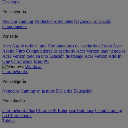
Desktops
Pro categoría
Predator
Gaming
Productos sostenibles
Negocios
Educación
Componentes
Por serie
Acer Aspire todo en uno
Computadoras de escritorio clásicas Acer
Aspire
Nitro
Computadoras de escritorio Acer Veriton para negocios
Acer Veriton todo en uno
Estación de trabajo Acer Veriton
Add-In-
One
Chromebox
Mini PC
Windows
Chromebooks
Pro categoría
Negocios
Gaming en la nube
Día a día
Educación
Por solución
Chromebook Plus
ChromeOS Enterprise Solutions
Cloud Gaming
on Chromebook
Tablets