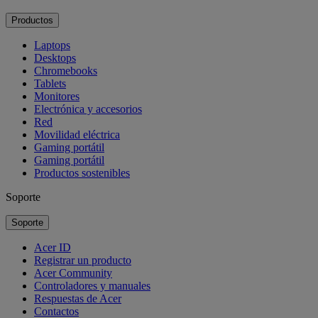
Productos
Laptops
Desktops
Chromebooks
Tablets
Monitores
Electrónica y accesorios
Red
Movilidad eléctrica
Gaming portátil
Gaming portátil
Productos sostenibles
Soporte
Soporte
Acer ID
Registrar un producto
Acer Community
Controladores y manuales
Respuestas de Acer
Contactos