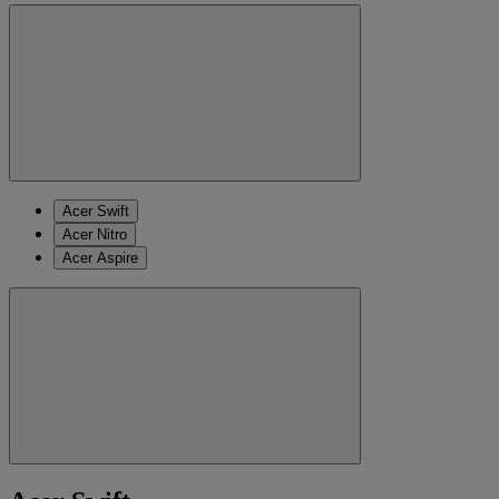
Acer Swift
Acer Nitro
Acer Aspire