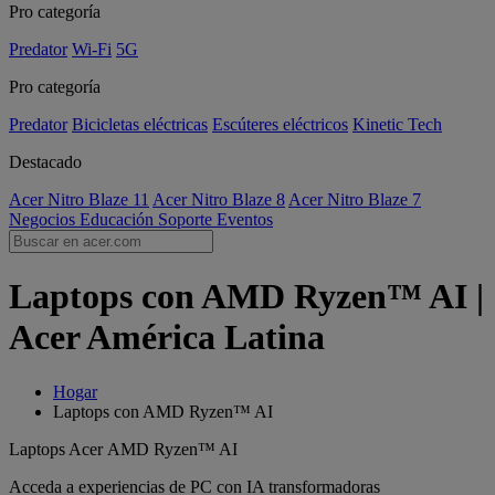
Pro categoría
Predator
Wi-Fi
5G
Pro categoría
Predator
Bicicletas eléctricas
Escúteres eléctricos
Kinetic Tech
Destacado
Acer Nitro Blaze 11
Acer Nitro Blaze 8
Acer Nitro Blaze 7
Negocios
Educación
Soporte
Eventos
Laptops con AMD Ryzen™ AI |
Acer América Latina
Hogar
Laptops con AMD Ryzen™ AI
Laptops Acer AMD Ryzen™ AI
Acceda a experiencias de PC con IA transformadoras