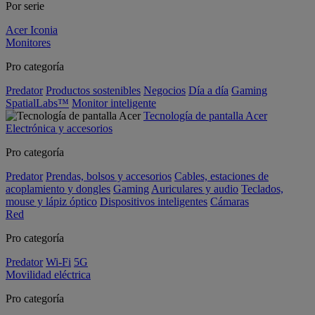
Por serie
Acer Iconia
Monitores
Pro categoría
Predator
Productos sostenibles
Negocios
Día a día
Gaming
SpatialLabs™
Monitor inteligente
Tecnología de pantalla Acer
Electrónica y accesorios
Pro categoría
Predator
Prendas, bolsos y accesorios
Cables, estaciones de
acoplamiento y dongles
Gaming
Auriculares y audio
Teclados,
mouse y lápiz óptico
Dispositivos inteligentes
Cámaras
Red
Pro categoría
Predator
Wi-Fi
5G
Movilidad eléctrica
Pro categoría