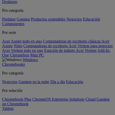
Desktops
Pro categoría
Predator
Gaming
Productos sostenibles
Negocios
Educación
Componentes
Por serie
Acer Aspire todo en uno
Computadoras de escritorio clásicas Acer
Aspire
Nitro
Computadoras de escritorio Acer Veriton para negocios
Acer Veriton todo en uno
Estación de trabajo Acer Veriton
Add-In-
One
Chromebox
Mini PC
Windows
Chromebooks
Pro categoría
Negocios
Gaming en la nube
Día a día
Educación
Por solución
Chromebook Plus
ChromeOS Enterprise Solutions
Cloud Gaming
on Chromebook
Tablets