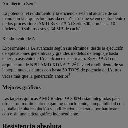
Arquitectura Zen 5
La potencia, el rendimiento y la eficiencia están al alcance de su
mano con la arquitectura basada en “Zen 5” que se encuentra dentro
de los procesadores AMD Ryzen™ AI Serie 300, con hasta 10
núcleos, 20 subprocesos y 34 MB de caché.
Rendimiento de AI
Experimente la IA avanzada según sus términos, desde la ejecución
de aplicaciones generativas y grandes modelos de lenguaje hasta
tener un asistente de IA al alcance de su mano. Ryzen™ AI con
2
arquitectura de NPU AMD XDNA™ 2
lleva el rendimiento de su
laptop a nuevas alturas con hasta 50 TOPS de potencia de IA, tres
3
veces más que la generación anterior
.
Mejores gráficos
Las tarjetas gráficas AMD Radeon™ 800M están integradas para
ofrecer un rendimiento de gaming emocionante, compatibilidad con
pantalla de alta resolución y codificación acelerada por hardware
con o sin una tarjeta gráfica independiente.
Resistencia absoluta