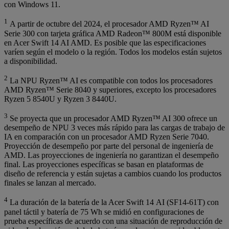
con Windows 11.
1
A partir de octubre del 2024, el procesador AMD Ryzen™ AI
Serie 300 con tarjeta gráfica AMD Radeon™ 800M está disponible
en Acer Swift 14 AI AMD. Es posible que las especificaciones
varíen según el modelo o la región. Todos los modelos están sujetos
a disponibilidad.
2
La NPU Ryzen™ AI es compatible con todos los procesadores
AMD Ryzen™ Serie 8040 y superiores, excepto los procesadores
Ryzen 5 8540U y Ryzen 3 8440U.
3
Se proyecta que un procesador AMD Ryzen™ AI 300 ofrece un
desempeño de NPU 3 veces más rápido para las cargas de trabajo de
IA en comparación con un procesador AMD Ryzen Serie 7040.
Proyección de desempeño por parte del personal de ingeniería de
AMD. Las proyecciones de ingeniería no garantizan el desempeño
final. Las proyecciones específicas se basan en plataformas de
diseño de referencia y están sujetas a cambios cuando los productos
finales se lanzan al mercado.
4
La duración de la batería de la Acer Swift 14 AI (SF14-61T) con
panel táctil y batería de 75 Wh se midió en configuraciones de
prueba específicas de acuerdo con una situación de reproducción de