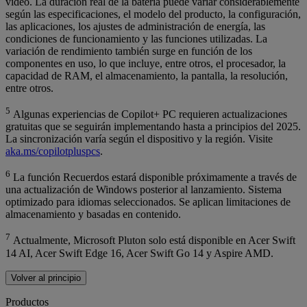
video. La duración real de la batería puede variar considerablemente
según las especificaciones, el modelo del producto, la configuración,
las aplicaciones, los ajustes de administración de energía, las
condiciones de funcionamiento y las funciones utilizadas. La
variación de rendimiento también surge en función de los
componentes en uso, lo que incluye, entre otros, el procesador, la
capacidad de RAM, el almacenamiento, la pantalla, la resolución,
entre otros.
5
Algunas experiencias de Copilot+ PC requieren actualizaciones
gratuitas que se seguirán implementando hasta a principios del 2025.
La sincronización varía según el dispositivo y la región. Visite
aka.ms/copilotpluspcs
.
6
La función Recuerdos estará disponible próximamente a través de
una actualización de Windows posterior al lanzamiento. Sistema
optimizado para idiomas seleccionados. Se aplican limitaciones de
almacenamiento y basadas en contenido.
7
Actualmente, Microsoft Pluton solo está disponible en Acer Swift
14 AI, Acer Swift Edge 16, Acer Swift Go 14 y Aspire AMD.
Volver al principio
Productos