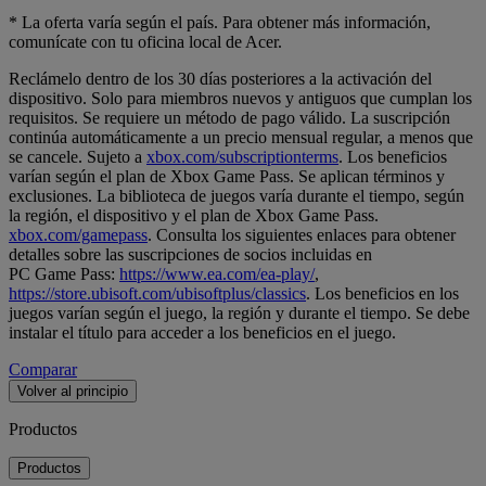
* La oferta varía según el país. Para obtener más información,
comunícate con tu oficina local de Acer.
Reclámelo dentro de los 30 días posteriores a la activación del
dispositivo. Solo para miembros nuevos y antiguos que cumplan los
requisitos. Se requiere un método de pago válido. La suscripción
continúa automáticamente a un precio mensual regular, a menos que
se cancele. Sujeto a
xbox.com/subscriptionterms
. Los beneficios
varían según el plan de Xbox Game Pass. Se aplican términos y
exclusiones. La biblioteca de juegos varía durante el tiempo, según
la región, el dispositivo y el plan de Xbox Game Pass.
xbox.com/gamepass
. Consulta los siguientes enlaces para obtener
detalles sobre las suscripciones de socios incluidas en
PC Game Pass:
https://www.ea.com/ea-play/
,
https://store.ubisoft.com/ubisoftplus/classics
. Los beneficios en los
juegos varían según el juego, la región y durante el tiempo. Se debe
instalar el título para acceder a los beneficios en el juego.
Comparar
Volver al principio
Productos
Productos