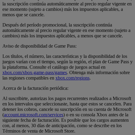
la suscripción continúa automáticamente al precio regular vigente en
ese momento (sujeto a cambios) más los impuestos aplicables, a
menos que se cancele.
Después del período promocional, la suscripción continúa
automáticamente al precio regular vigente en ese momento (sujeto a
cambios) más los impuestos aplicables, a menos que se cancele.
Aviso de disponibilidad de Game Pass:
Los títulos, el número, las características y la disponibilidad de los
juegos varían con el tiempo, según la región, el plan de Game Pass y
la plataforma. Consulte el catálogo de juegos actual en
xbox.com/xbox-game-pass/games
. Obtenga más información sobre
las regiones compatibles en
xbox.com/regions
.
Acerca de la facturación periódica:
Al suscribirte, autorizas los pagos recurrentes realizados a Microsoft
en los intervalos que seleccionaste, hasta que estos se cancelen. Para
detener los cobros, cancele su suscripción en su cuenta de Microsoft
(
account.microsoft.com/services
) o en su consola Xbox antes de la
siguiente fecha de facturación. Es posible que los cargos aumenten
con, al menos, 30 días de anticipación, como se describe en los
Términos de venta de Microsoft Store.