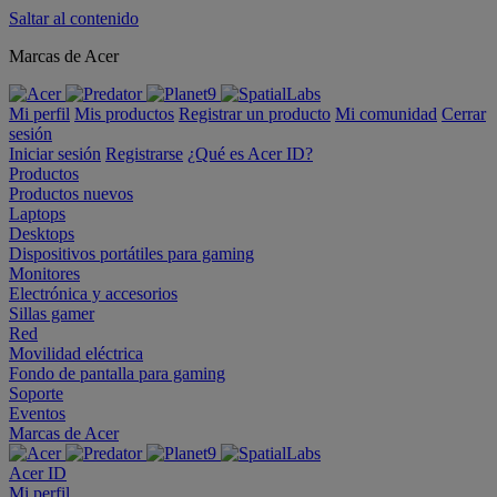
Saltar al contenido
Marcas de Acer
Mi perfil
Mis productos
Registrar un producto
Mi comunidad
Cerrar
sesión
Iniciar sesión
Registrarse
¿Qué es Acer ID?
Productos
Productos nuevos
Laptops
Desktops
Dispositivos portátiles para gaming
Monitores
Electrónica y accesorios
Sillas gamer
Red
Movilidad eléctrica
Fondo de pantalla para gaming
Soporte
Eventos
Marcas de Acer
Acer ID
Mi perfil