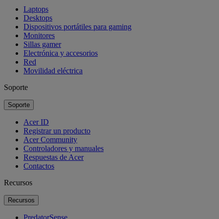
Laptops
Desktops
Dispositivos portátiles para gaming
Monitores
Sillas gamer
Electrónica y accesorios
Red
Movilidad eléctrica
Soporte
Soporte
Acer ID
Registrar un producto
Acer Community
Controladores y manuales
Respuestas de Acer
Contactos
Recursos
Recursos
PredatorSense