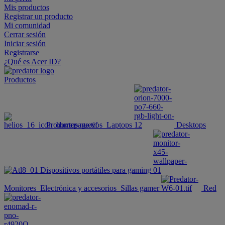
Mis productos
Registrar un producto
Mi comunidad
Cerrar sesión
Iniciar sesión
Registrarse
¿Qué es Acer ID?
Productos
Productos nuevos
Laptops
Desktops
Dispositivos portátiles para gaming
Monitores
Electrónica y accesorios
Sillas gamer
Red