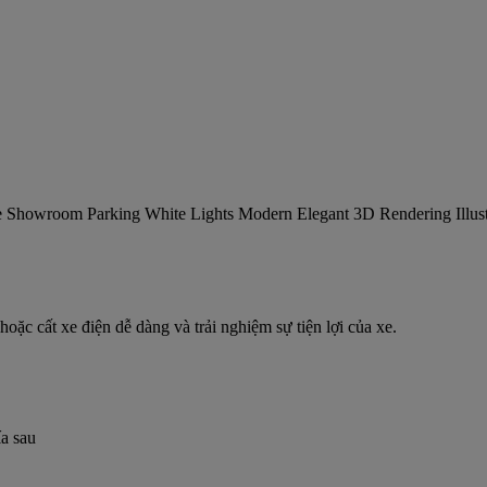
ặc cất xe điện dễ dàng và trải nghiệm sự tiện lợi của xe.
ía sau