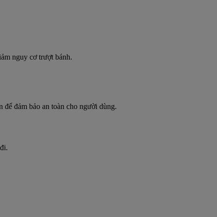
iảm nguy cơ trượt bánh.
ạn để đảm bảo an toàn cho người dùng.
đi.