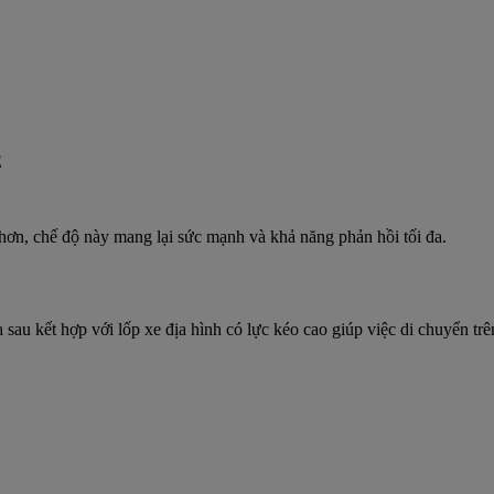
ơn, chế độ này mang lại sức mạnh và khả năng phản hồi tối đa.
ía sau kết hợp với lốp xe địa hình có lực kéo cao giúp việc di chuyển 