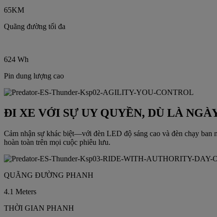
65KM
Quãng đường tối đa
624 Wh
Pin dung lượng cao
ĐI XE VỚI SỰ UY QUYỀN, DÙ LÀ NGÀ
Cảm nhận sự khác biệt—với đèn LED độ sáng cao và đèn chạy ban ngày
hoàn toàn trên mọi cuộc phiêu lưu.
QUÃNG ĐƯỜNG PHANH
4.1 Meters
THỜI GIAN PHANH