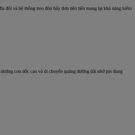
 đôi và hệ thống treo đòn bẩy đơn tiên tiến mang lại khả năng kiểm
hục những con dốc cao và di chuyển quãng đường dài nhờ pin dung