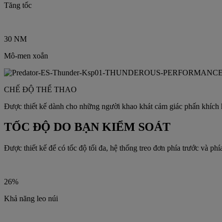
Tăng tốc
30 NM
Mô-men xoắn
CHẾ ĐỘ THỂ THAO
Được thiết kế dành cho những người khao khát cảm giác phấn khích h
TỐC ĐỘ DO BẠN KIỂM SOÁT
Được thiết kế để có tốc độ tối đa, hệ thống treo đơn phía trước và ph
26%
Khả năng leo núi