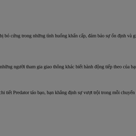
bị bó cứng trong những tình huống khẩn cấp, đảm bảo sự ổn định và g
những người tham gia giao thông khác biết hành động tiếp theo của b
hi tiết Predator táo bạo, bạn khẳng định sự vượt trội trong mỗi chuyến 