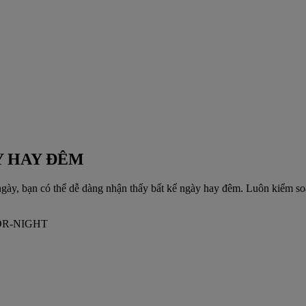
Y HAY ĐÊM
, bạn có thể dễ dàng nhận thấy bất kể ngày hay đêm. Luôn kiểm soát 