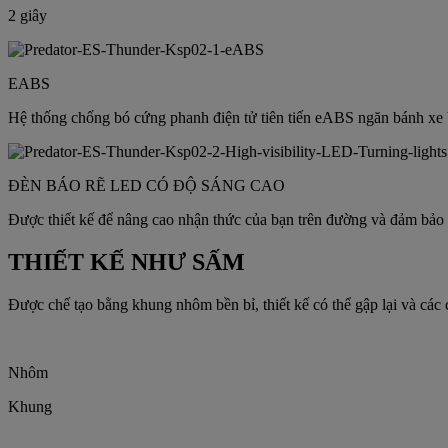
2 giây
EABS
Hệ thống chống bó cứng phanh điện tử tiên tiến eABS ngăn bánh xe 
ĐÈN BÁO RẼ LED CÓ ĐỘ SÁNG CAO
Được thiết kế để nâng cao nhận thức của bạn trên đường và đảm bảo 
THIẾT KẾ NHƯ SẤM
Được chế tạo bằng khung nhôm bền bỉ, thiết kế có thể gập lại và các c
Nhôm
Khung