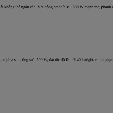
t không thể ngăn cản. Với động cơ phía sau 500 W mạnh mẽ, phanh đĩa
g cơ phía sau công suất 500 W, đạt tốc độ lên tới 40 km/giờ, chinh p