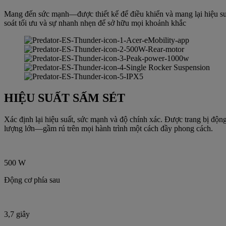
Mang đến sức mạnh—được thiết kế để điều khiển và mang lại hiệu suấ
soát tối ưu và sự nhanh nhẹn để sở hữu mọi khoảnh khắc
HIỆU SUẤT SẤM SÉT
Xác định lại hiệu suất, sức mạnh và độ chính xác. Được trang bị độn
lượng lớn—gầm rú trên mọi hành trình một cách đầy phong cách.
500 W
Động cơ phía sau
3,7 giây