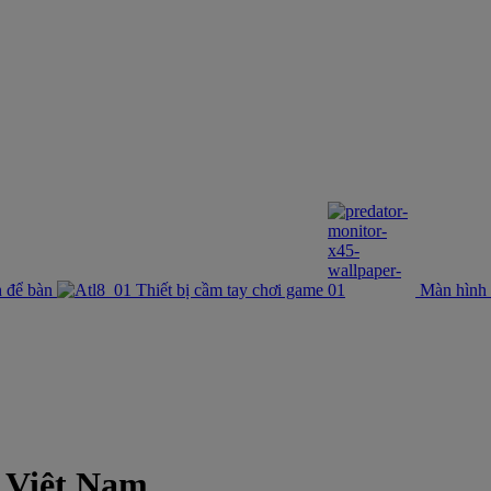
 để bàn
Thiết bị cầm tay chơi game
Màn hình
r Việt Nam