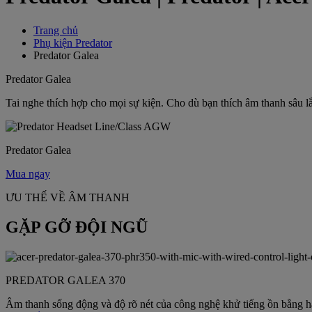
Trang chủ
Phụ kiện Predator
Predator Galea
Predator Galea
Tai nghe thích hợp cho mọi sự kiện. Cho dù bạn thích âm thanh sâu l
Predator Galea
Mua ngay
ƯU THẾ VỀ ÂM THANH
GẶP GỠ ĐỘI NGŨ
PREDATOR GALEA 370
Âm thanh sống động và độ rõ nét của công nghệ khử tiếng ồn bằng ha