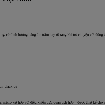
ắng, có định hướng bằng âm trầm hay rõ ràng khi trò chuyện với đồng đ
i micro kết hợp với điều khiển trực quan tích hợp—được thiết kế cho