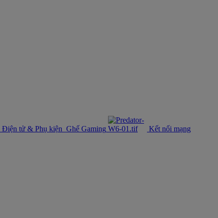
Điện tử & Phụ kiện
Ghế Gaming
Kết nối mạng