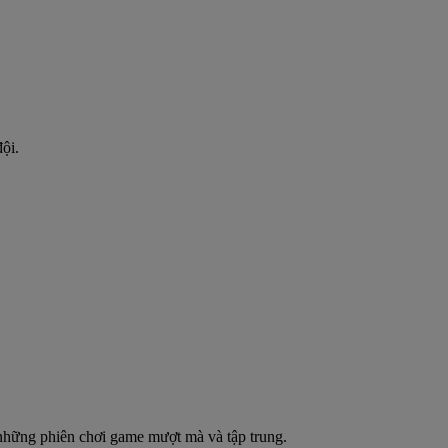
ội.
 những phiên chơi game mượt mà và tập trung.