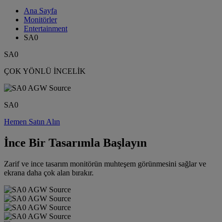
Ana Sayfa
Monitörler
Entertainment
SA0
SA0
ÇOK YÖNLÜ İNCELİK
SA0
Hemen Satın Alın
İnce Bir Tasarımla Başlayın
Zarif ve ince tasarım monitörün muhteşem görünmesini sağlar ve
ekrana daha çok alan bırakır.