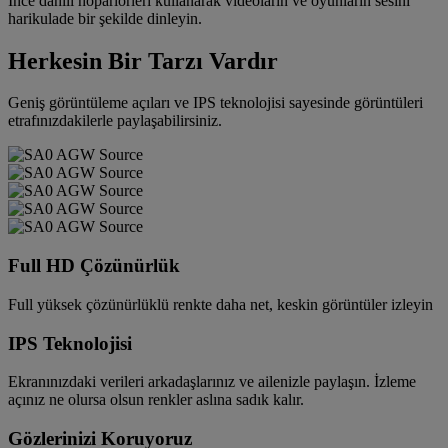
İnce dahili hoparlörleri kullanarak videoların ve oyunların sesini
harikulade bir şekilde dinleyin.
Herkesin Bir Tarzı Vardır
Geniş görüntüleme açıları ve IPS teknolojisi sayesinde görüntüleri
etrafınızdakilerle paylaşabilirsiniz.
Full HD Çözünürlük
Full yüksek çözünürlüklü renkte daha net, keskin görüntüler izleyin
IPS Teknolojisi
Ekranınızdaki verileri arkadaşlarınız ve ailenizle paylaşın. İzleme
açınız ne olursa olsun renkler aslına sadık kalır.
Gözlerinizi Koruyoruz