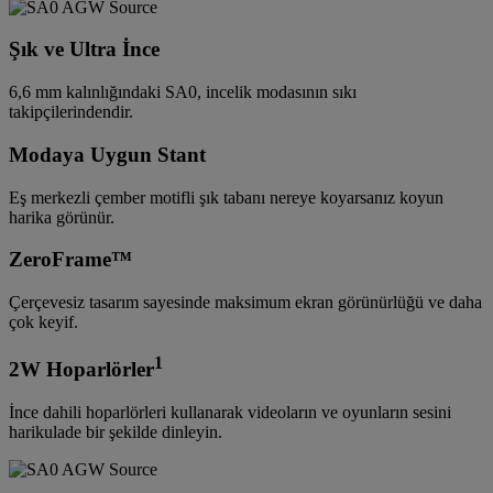
Şık ve Ultra İnce
6,6 mm kalınlığındaki SA0, incelik modasının sıkı
takipçilerindendir.
Modaya Uygun Stant
Eş merkezli çember motifli şık tabanı nereye koyarsanız koyun
harika görünür.
ZeroFrame™
Çerçevesiz tasarım sayesinde maksimum ekran görünürlüğü ve daha
çok keyif.
1
2W Hoparlörler
İnce dahili hoparlörleri kullanarak videoların ve oyunların sesini
harikulade bir şekilde dinleyin.