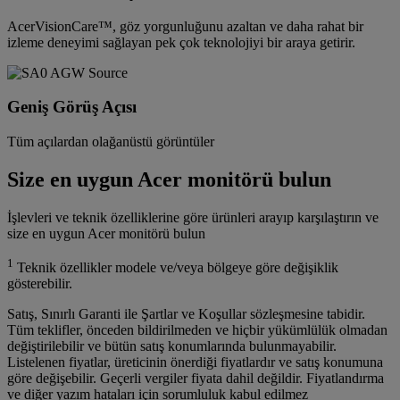
AcerVisionCare™, göz yorgunluğunu azaltan ve daha rahat bir
izleme deneyimi sağlayan pek çok teknolojiyi bir araya getirir.
Geniş Görüş Açısı
Tüm açılardan olağanüstü görüntüler
Size en uygun Acer monitörü bulun
İşlevleri ve teknik özelliklerine göre ürünleri arayıp karşılaştırın ve
size en uygun Acer monitörü bulun
1
Teknik özellikler modele ve/veya bölgeye göre değişiklik
gösterebilir.
Satış, Sınırlı Garanti ile Şartlar ve Koşullar sözleşmesine tabidir.
Tüm teklifler, önceden bildirilmeden ve hiçbir yükümlülük olmadan
değiştirilebilir ve bütün satış konumlarında bulunmayabilir.
Listelenen fiyatlar, üreticinin önerdiği fiyatlardır ve satış konumuna
göre değişebilir. Geçerli vergiler fiyata dahil değildir. Fiyatlandırma
ve diğer yazım hataları için sorumluluk kabul edilmez