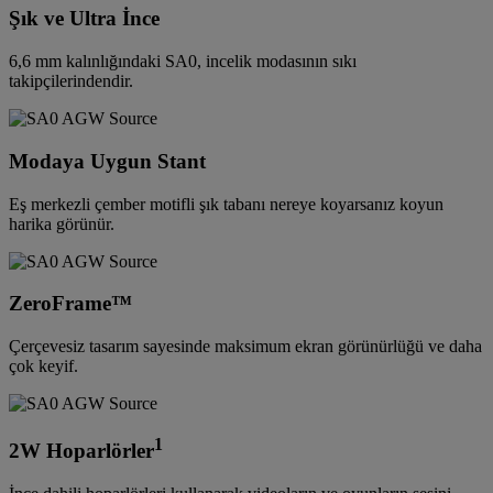
Şık ve Ultra İnce
6,6 mm kalınlığındaki SA0, incelik modasının sıkı
takipçilerindendir.
Modaya Uygun Stant
Eş merkezli çember motifli şık tabanı nereye koyarsanız koyun
harika görünür.
ZeroFrame™
Çerçevesiz tasarım sayesinde maksimum ekran görünürlüğü ve daha
çok keyif.
1
2W Hoparlörler