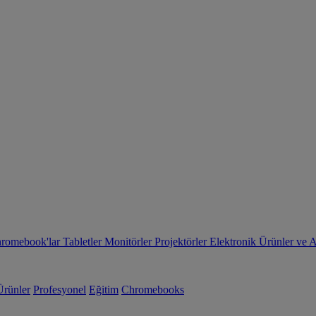
romebook'lar
Tabletler
Monitörler
Projektörler
Elektronik Ürünler ve 
Ürünler
Profesyonel
Eğitim
Chromebooks