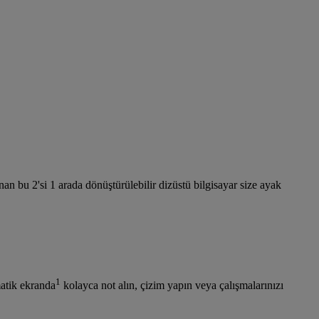
nan bu 2'si 1 arada dönüştürülebilir dizüstü bilgisayar size ayak
1
atik ekranda
kolayca not alın, çizim yapın veya çalışmalarınızı