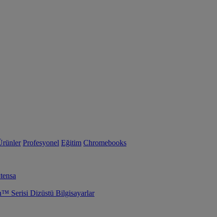
Ürünler
Profesyonel
Eğitim
Chromebooks
tensa
Serisi Dizüstü Bilgisayarlar