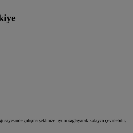
kiye
ği sayesinde çalışma şeklinize uyum sağlayarak kolayca çevrilebilir,