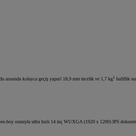
1
du arasında kolayca geçiş yapın! 18,9 mm incelik ve 1,7 kg
hafiflik su
 en-boy oranıyla ultra hızlı 14 inç WUXGA (1920 x 1200) IPS dokunm