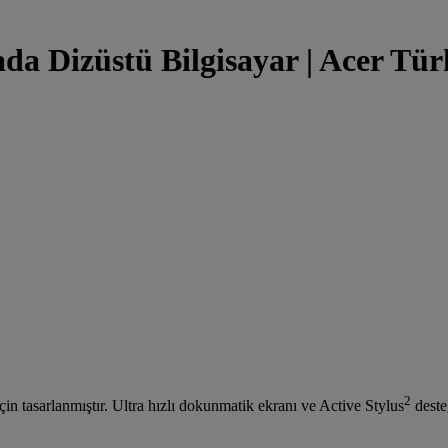
rada Dizüstü Bilgisayar | Acer Tür
2
çin tasarlanmıştır. Ultra hızlı dokunmatik ekranı ve Active Stylus
deste