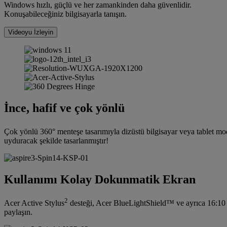
Windows hızlı, güçlü ve her zamankinden daha güvenlidir.
Konuşabileceğiniz bilgisayarla tanışın.
Videoyu İzleyin
İnce, hafif ve çok yönlü
Çok yönlü 360° menteşe tasarımıyla dizüstü bilgisayar veya tablet mo
uyduracak şekilde tasarlanmıştır!
Kullanımı Kolay Dokunmatik Ekran
2
Acer Active Stylus
desteği, Acer BlueLightShield™ ve ayrıca 16:10
paylaşın.