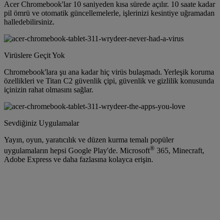
Acer Chromebook'lar 10 saniyeden kısa sürede açılır. 10 saate kadar
pil ömrü ve otomatik güncellemelerle, işlerinizi kesintiye uğramadan
halledebilirsiniz.
Virüslere Geçit Yok
Chromebook'lara şu ana kadar hiç virüs bulaşmadı. Yerleşik koruma
özellikleri ve Titan C2 güvenlik çipi, güvenlik ve gizlilik konusunda
içinizin rahat olmasını sağlar.
Sevdiğiniz Uygulamalar
Yayın, oyun, yaratıcılık ve düzen kurma temalı popüler
®
uygulamaların hepsi Google Play'de. Microsoft
365, Minecraft,
Adobe Express ve daha fazlasına kolayca erişin.