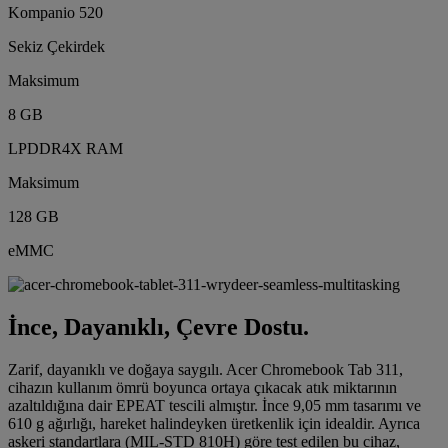
Kompanio 520
Sekiz Çekirdek
Maksimum
8 GB
LPDDR4X RAM
Maksimum
128 GB
eMMC
İnce, Dayanıklı, Çevre Dostu.
Zarif, dayanıklı ve doğaya saygılı. Acer Chromebook Tab 311,
cihazın kullanım ömrü boyunca ortaya çıkacak atık miktarının
azaltıldığına dair EPEAT tescili almıştır. İnce 9,05 mm tasarımı ve
610 g ağırlığı, hareket halindeyken üretkenlik için idealdir. Ayrıca
askeri standartlara (MIL-STD 810H) göre test edilen bu cihaz,