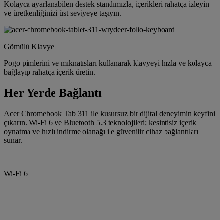
Kolayca ayarlanabilen destek standımızla, içerikleri rahatça izleyin
ve üretkenliğinizi üst seviyeye taşıyın.
Gömülü Klavye
Pogo pimlerini ve mıknatısları kullanarak klavyeyi hızla ve kolayca
bağlayıp rahatça içerik üretin.
Her Yerde Bağlantı
Acer Chromebook Tab 311 ile kusursuz bir dijital deneyimin keyfini
çıkarın. Wi-Fi 6 ve Bluetooth 5.3 teknolojileri; kesintisiz içerik
oynatma ve hızlı indirme olanağı ile güvenilir cihaz bağlantıları
sunar.
Wi-Fi 6