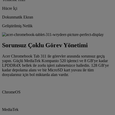
Hücre İçi
Dokunmatik Ekran
Geliştirilmiş Netlik
Sorunsuz Çoklu Görev Yönetimi
Acer Chromebook Tab 311 ile görevler arasında sorunsuz geçiş
yapın. Güçlü MediaTek Kompanio 520 işlemci ve 8 GB'ye kadar
LPDDR4X bellek ile zorlu işleri zahmetsizce halledin. 128 GB'ye
kadar depolama alanı ve bir MicroSD kart yuvası ile tüm
dosyalarınız için bol miktarda alan vardır.
ChromeOS
MediaTek