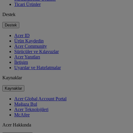
Ticari Ürünler
Destek
Destek
Acer ID
Ürün Kaydedin
Acer Community
Sürücüler ve Kılavuzlar
Acer Yanıtları
İletişim
Uyarılar ve Hatırlatmalar
Kaynaklar
Kaynaklar
Acer Global Account Portal
Mağaza Bul
Acer Teknolojileri
McAfee
Acer Hakkında