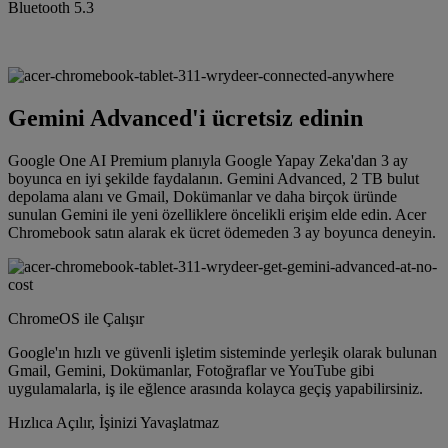
Bluetooth 5.3
Gemini Advanced'i ücretsiz edinin
Google One AI Premium planıyla Google Yapay Zeka'dan 3 ay
boyunca en iyi şekilde faydalanın. Gemini Advanced, 2 TB bulut
depolama alanı ve Gmail, Dokümanlar ve daha birçok üründe
sunulan Gemini ile yeni özelliklere öncelikli erişim elde edin. Acer
Chromebook satın alarak ek ücret ödemeden 3 ay boyunca deneyin.
ChromeOS ile Çalışır
Google'ın hızlı ve güvenli işletim sisteminde yerleşik olarak bulunan
Gmail, Gemini, Dokümanlar, Fotoğraflar ve YouTube gibi
uygulamalarla, iş ile eğlence arasında kolayca geçiş yapabilirsiniz.
Hızlıca Açılır, İşinizi Yavaşlatmaz