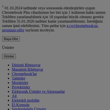
7
01.10.2024 tarihinde veya sonrasında etkinleştirilen uygun
Chromebook Plus cihazlarının her biri için 1 kullanım hakkı tanınır.
Tekliften yararlanabilmek için 18 yaşından büyük olmanız gerekir.
Tekliften 31.01.2026 tarihine kadar yararlanabilirsiniz. İstediğiniz
zaman iptal edebilirsiniz. Tüm şartlar için
g.co/chromebook/ai-
premium-offer
sayfasını inceleyin.
Başa Dön
Ürünler
Ürünler
Dizüstü Bilgisayar
Masaüstü Bilgisayar
Chromebook'lar
Tabletler
Monitörler
Projektörler
Elektronik Ürünler ve Aksesuarlar
Ağ
Elektrikli mobilite
El Konsolu
Sürdürülebilir Ürünler