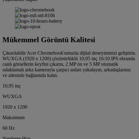
Mükemmel Görüntü Kalitesi
Çıkarılabilir Acer Chromebook'umuzla dijital deneyiminizi geliştirin.
WUXGA (1920 x 1200) çözünürlüklü 10,95 inç 16:10 IPS ekranda
canlı görsellerin keyfini çıkarın, 2 MP ön ve 5 MP otomatik
odaklamalı arka kamerayla çarpıcı anları yakalayın, arkadaşlarınız
ve ailenizle bağlantıda kalın.
10,95 inç
WUXGA
1920 x 1200
Maksimum
60 Hz
Yenileme Hızı