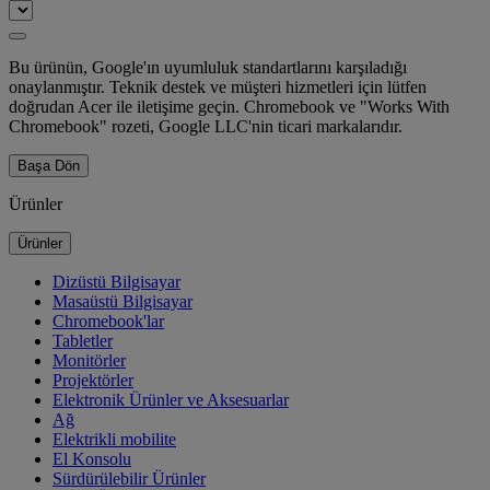
Bu ürünün, Google'ın uyumluluk standartlarını karşıladığı
onaylanmıştır. Teknik destek ve müşteri hizmetleri için lütfen
doğrudan Acer ile iletişime geçin. Chromebook ve "Works With
Chromebook" rozeti, Google LLC'nin ticari markalarıdır.
Başa Dön
Ürünler
Ürünler
Dizüstü Bilgisayar
Masaüstü Bilgisayar
Chromebook'lar
Tabletler
Monitörler
Projektörler
Elektronik Ürünler ve Aksesuarlar
Ağ
Elektrikli mobilite
El Konsolu
Sürdürülebilir Ürünler