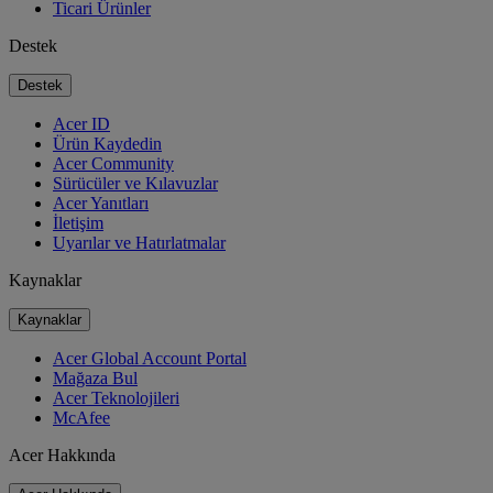
Ticari Ürünler
Destek
Destek
Acer ID
Ürün Kaydedin
Acer Community
Sürücüler ve Kılavuzlar
Acer Yanıtları
İletişim
Uyarılar ve Hatırlatmalar
Kaynaklar
Kaynaklar
Acer Global Account Portal
Mağaza Bul
Acer Teknolojileri
McAfee
Acer Hakkında