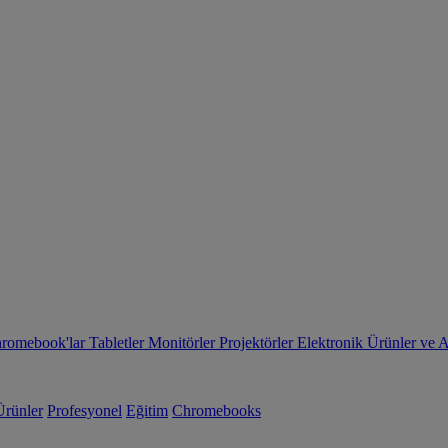
romebook'lar
Tabletler
Monitörler
Projektörler
Elektronik Ürünler ve 
Ürünler
Profesyonel
Eğitim
Chromebooks