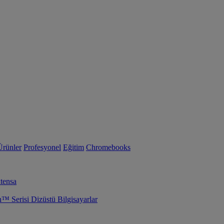
Ürünler
Profesyonel
Eğitim
Chromebooks
tensa
Serisi Dizüstü Bilgisayarlar