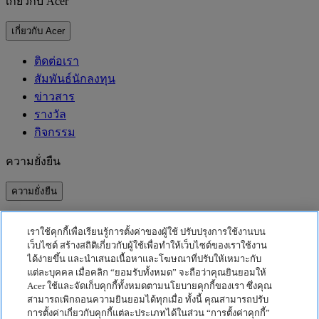
เกี่ยวกับ Acer
เกี่ยวกับ Acer
ติดต่อเรา
สัมพันธ์นักลงทุน
ข่าวสาร
รางวัล
กิจกรรม
ความยั่งยืน
ความยั่งยืน
ความรับผิดชอบต่อสังคม
เราใช้คุกกี้เพื่อเรียนรู้การตั้งค่าของผู้ใช้ ปรับปรุงการใช้งานบน
คาร์บอนฟุตพริ้นท์ของผลิตภัณฑ์
เว็บไซต์ สร้างสถิติเกี่ยวกับผู้ใช้เพื่อทำให้เว็บไซต์ของเราใช้งาน
Project Humanity
ได้ง่ายขึ้น และนำเสนอเนื้อหาและโฆษณาที่ปรับให้เหมาะกับ
Earthion
แต่ละบุคคล เมื่อคลิก “ยอมรับทั้งหมด” จะถือว่าคุณยินยอมให้
Acer ใช้และจัดเก็บคุกกี้ทั้งหมดตามนโยบายคุกกี้ของเรา ซึ่งคุณ
นโยบายความเป็นส่วนตัว
สามารถเพิกถอนความยินยอมได้ทุกเมื่อ ทั้งนี้ คุณสามารถปรับ
นโยบายเกี่ยวกับคุกกี้
การตั้งค่าเกี่ยวกับคุกกี้แต่ละประเภทได้ในส่วน “การตั้งค่าคุกกี้”