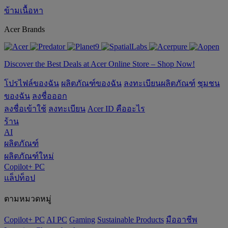
ข้ามเนื้อหา
Acer Brands
Discover the Best Deals at Acer Online Store – Shop Now!
โปรไฟล์ของฉัน
ผลิตภัณฑ์ของฉัน
ลงทะเบียนผลิตภัณฑ์
ชุมชน
ของฉัน
ลงชื่อออก
ลงชื่อเข้าใช้
ลงทะเบียน
Acer ID คืออะไร
ร้าน
AI
ผลิตภัณฑ์
ผลิตภัณฑ์ใหม่
Copilot+ PC
แล็ปท็อป
ตามหมวดหมู่
Copilot+ PC
AI PC
Gaming
‌Sustainable Products
มืออาชีพ