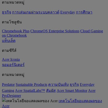
ตามหมวดหมู่
ธุรกิจ
การเล่นเกมผ่านระบบคลาวด์
Everyday
การศึกษา
ตามโซลูชัน
Chromebook Plus
ChromeOS Enterprise Solutions
Cloud Gaming
on Chromebook
แท็บเล็ต
ตามซีรีส์
Acer Iconia
จอมอร์นิเตอร์
ตามหมวดหมู่
Predator
‌Sustainable Products
ความบันเทิง
ธุรกิจ
Everyday
Gaming
Acer SpatialLabs™
สัมผัส
Acer Smart Monitor
Acer
ProDesigner
เทคโนโลยีจอแสดงผลของ
Acer