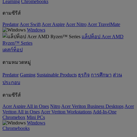
‌Learning
Chromebooks
ตามซีรีส์
Predator
Acer Swift
Acer Aspire
Acer Nitro
Acer TravelMate
Windows
แล็ปท็อป Acer AMD
Ryzen™ Series
เดสก์ท็อป
ตามหมวดหมู่
Predator
Gaming
‌Sustainable Products
ธุรกิจ
การศึกษา
ส่วน
ประกอบ
ตามซีรีส์
Acer Aspire All in Ones
Nitro
Acer Veriton Business Desktops
Acer
Veriton All in Ones
Acer Veriton Workstations
Add-In-One
Chromebox
Mini PCs
Windows
Chromebooks