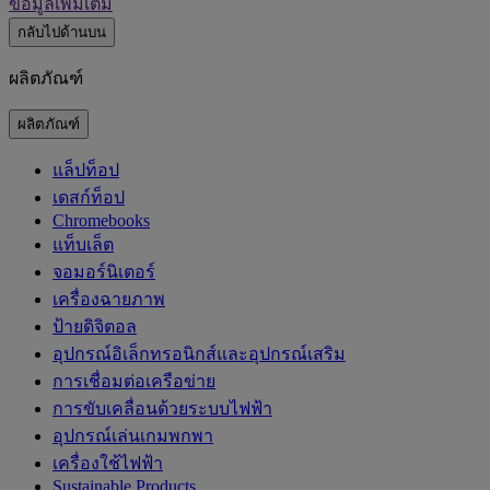
ข้อมูลเพิ่มเติม
กลับไปด้านบน
ผลิตภัณฑ์
ผลิตภัณฑ์
แล็ปท็อป
เดสก์ท็อป
Chromebooks
แท็บเล็ต
จอมอร์นิเตอร์
เครื่องฉายภาพ
ป้ายดิจิตอล
อุปกรณ์อิเล็กทรอนิกส์และอุปกรณ์เสริม
การเชื่อมต่อเครือข่าย
การขับเคลื่อนด้วยระบบไฟฟ้า
อุปกรณ์เล่นเกมพกพา
เครื่องใช้ไฟฟ้า
‌Sustainable Products