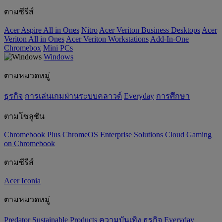
ตามซีรีส์
Acer Aspire All in Ones
Nitro
Acer Veriton Business Desktops
Acer
Veriton All in Ones
Acer Veriton Workstations
Add-In-One
Chromebox
Mini PCs
Windows
ตามหมวดหมู่
ธุรกิจ
การเล่นเกมผ่านระบบคลาวด์
Everyday
การศึกษา
ตามโซลูชัน
Chromebook Plus
ChromeOS Enterprise Solutions
Cloud Gaming
on Chromebook
ตามซีรีส์
Acer Iconia
ตามหมวดหมู่
Predator
‌Sustainable Products
ความบันเทิง
ธุรกิจ
Everyday