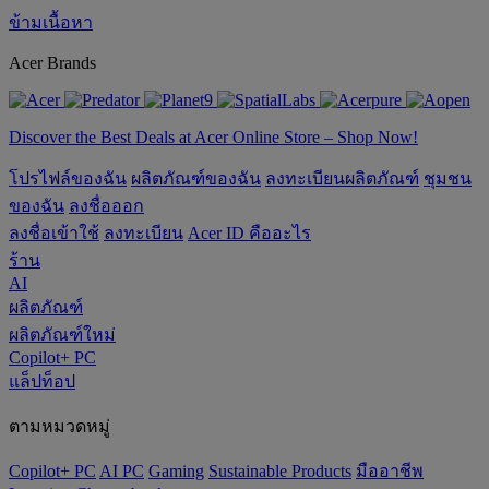
ข้ามเนื้อหา
Acer Brands
Discover the Best Deals at Acer Online Store – Shop Now!
โปรไฟล์ของฉัน
ผลิตภัณฑ์ของฉัน
ลงทะเบียนผลิตภัณฑ์
ชุมชน
ของฉัน
ลงชื่อออก
ลงชื่อเข้าใช้
ลงทะเบียน
Acer ID คืออะไร
ร้าน
AI
ผลิตภัณฑ์
ผลิตภัณฑ์ใหม่
Copilot+ PC
แล็ปท็อป
ตามหมวดหมู่
Copilot+ PC
AI PC
Gaming
‌Sustainable Products
มืออาชีพ