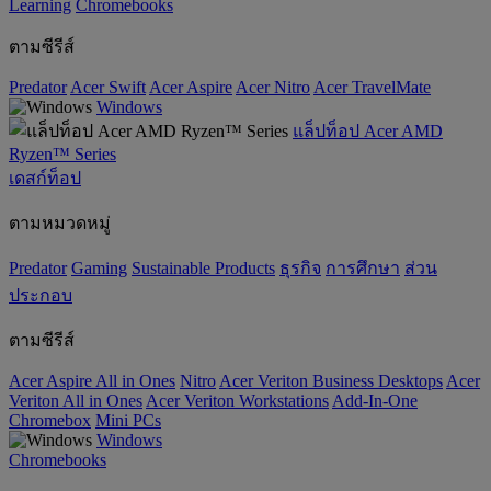
‌Learning
Chromebooks
ตามซีรีส์
Predator
Acer Swift
Acer Aspire
Acer Nitro
Acer TravelMate
Windows
แล็ปท็อป Acer AMD
Ryzen™ Series
เดสก์ท็อป
ตามหมวดหมู่
Predator
Gaming
‌Sustainable Products
ธุรกิจ
การศึกษา
ส่วน
ประกอบ
ตามซีรีส์
Acer Aspire All in Ones
Nitro
Acer Veriton Business Desktops
Acer
Veriton All in Ones
Acer Veriton Workstations
Add-In-One
Chromebox
Mini PCs
Windows
Chromebooks