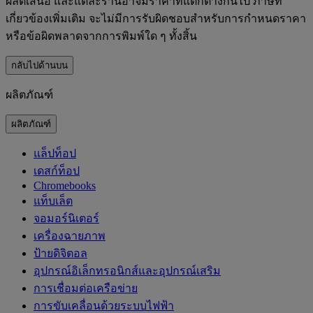
ผลิตเสนอ และแต่ละร้านอาจมีราคาที่แตกต่างกันไป ภาษีที่
เกี่ยวข้องเพิ่มเติม จะไม่มีการรับผิดชอบสำหรับการกำหนดราคา
หรือข้อผิดพลาดจากการพิมพ์ใด ๆ ทั้งสิ้น
กลับไปด้านบน
ผลิตภัณฑ์
ผลิตภัณฑ์
แล็ปท็อป
เดสก์ท็อป
Chromebooks
แท็บเล็ต
จอมอร์นิเตอร์
เครื่องฉายภาพ
ป้ายดิจิตอล
อุปกรณ์อิเล็กทรอนิกส์และอุปกรณ์เสริม
การเชื่อมต่อเครือข่าย
การขับเคลื่อนด้วยระบบไฟฟ้า