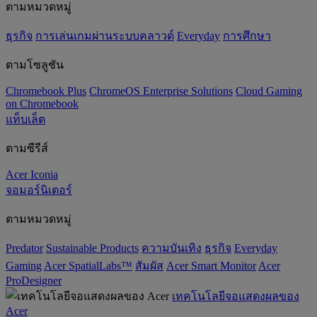
ตามหมวดหมู่
ธุรกิจ
การเล่นเกมผ่านระบบคลาวด์
Everyday
การศึกษา
ตามโซลูชัน
Chromebook Plus
ChromeOS Enterprise Solutions
Cloud Gaming
on Chromebook
แท็บเล็ต
ตามซีรีส์
Acer Iconia
จอมอร์นิเตอร์
ตามหมวดหมู่
Predator
‌Sustainable Products
ความบันเทิง
ธุรกิจ
Everyday
Gaming
Acer SpatialLabs™
สัมผัส
Acer Smart Monitor
Acer
ProDesigner
เทคโนโลยีจอแสดงผลของ
Acer