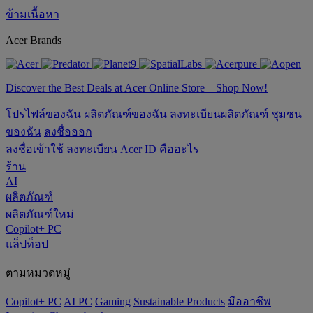
ข้ามเนื้อหา
Acer Brands
Discover the Best Deals at Acer Online Store – Shop Now!
โปรไฟล์ของฉัน
ผลิตภัณฑ์ของฉัน
ลงทะเบียนผลิตภัณฑ์
ชุมชน
ของฉัน
ลงชื่อออก
ลงชื่อเข้าใช้
ลงทะเบียน
Acer ID คืออะไร
ร้าน
AI
ผลิตภัณฑ์
ผลิตภัณฑ์ใหม่
Copilot+ PC
แล็ปท็อป
ตามหมวดหมู่
Copilot+ PC
AI PC
Gaming
‌Sustainable Products
มืออาชีพ