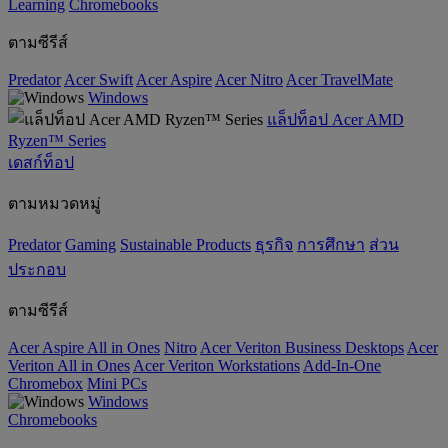
‌Learning
Chromebooks
ตามซีรีส์
Predator
Acer Swift
Acer Aspire
Acer Nitro
Acer TravelMate
Windows
แล็ปท็อป Acer AMD
Ryzen™ Series
เดสก์ท็อป
ตามหมวดหมู่
Predator
Gaming
‌Sustainable Products
ธุรกิจ
การศึกษา
ส่วน
ประกอบ
ตามซีรีส์
Acer Aspire All in Ones
Nitro
Acer Veriton Business Desktops
Acer
Veriton All in Ones
Acer Veriton Workstations
Add-In-One
Chromebox
Mini PCs
Windows
Chromebooks