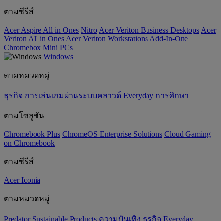
ตามซีรีส์
Acer Aspire All in Ones
Nitro
Acer Veriton Business Desktops
Acer
Veriton All in Ones
Acer Veriton Workstations
Add-In-One
Chromebox
Mini PCs
Windows
ตามหมวดหมู่
ธุรกิจ
การเล่นเกมผ่านระบบคลาวด์
Everyday
การศึกษา
ตามโซลูชัน
Chromebook Plus
ChromeOS Enterprise Solutions
Cloud Gaming
on Chromebook
ตามซีรีส์
Acer Iconia
ตามหมวดหมู่
Predator
‌Sustainable Products
ความบันเทิง
ธุรกิจ
Everyday