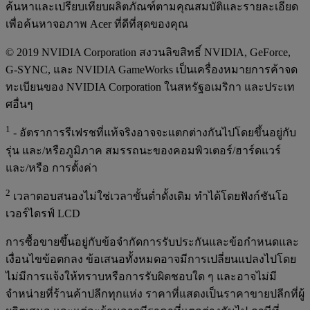
ค้นหาและเปรียบเทียบผลิตภัณฑ์ตามคุณสมบัติและรายละเอียด
เพื่อค้นหาจอภาพ Acer ที่ดีที่สุดของคุณ
© 2019 NVIDIA Corporation สงวนลิขสิทธิ์ NVIDIA, GeForce,
G-SYNC, และ NVIDIA GameWorks เป็นเครื่องหมายการค้าจด
ทะเบียนของ NVIDIA Corporation ในสหรัฐอเมริกา และประเท
ศอื่นๆ
1
- อัตราการรีเฟรชที่แท้จริงอาจจะแตกต่างกันไปโดยขึ้นอยู่กับ
รุ่น และ/หรือภูมิภาค สมรรถนะของคอมพิวเตอร์/ฮาร์ดแวร์
และ/หรือ การตั้งค่า
2
เวลาตอบสนองไม่ใช่เวลาขั้นต่ำดั้งเดิม ทำได้โดยฟังก์ชันโอ
เวอร์ไดรฟ์ LCD
การซื้อขายขึ้นอยู่กับข้อจำกัดการรับประกันและข้อกำหนดและ
เงื่อนไขข้อตกลง ข้อเสนอทั้งหมดอาจมีการเปลี่ยนแปลงไปโดย
ไม่มีการแจ้งให้ทราบหรือการรับผิดชอบใด ๆ และอาจไม่มี
จำหน่ายที่ร้านค้าปลีกทุกแห่ง ราคาที่แสดงเป็นราคาขายปลีกที่ผู้