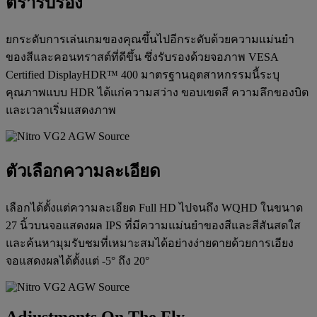
ตรารับรอง
ยกระดับการเล่นเกมของคุณขึ้นไปอีกระดับด้วยความแม่นยำ
ของสีและคอนทราสต์ที่ดีขึ้น ซึ่งรับรองด้วยจอภาพ VESA
Certified DisplayHDR™ 400 มาตรฐานอุตสาหกรรมนี้ระบุ
คุณภาพแบบ HDR ได้แก่ความสว่าง ขอบเขตสี ความลึกของบิต
และเวลาเริ่มแสดงภาพ
ตัวเลือกความละเอียด
เลือกได้ตั้งแต่ความละเอียด Full HD ไปจนถึง WQHD ในขนาด
27 นิ้วบนจอแสดงผล IPS ที่มีความแม่นยำของสีและสีสันสดใส
และค้นหามุมรับชมที่เหมาะสมได้อย่างง่ายดายด้วยการเอียง
จอแสดงผลได้ตั้งแต่ -5° ถึง 20°
Adjustments On The Fly