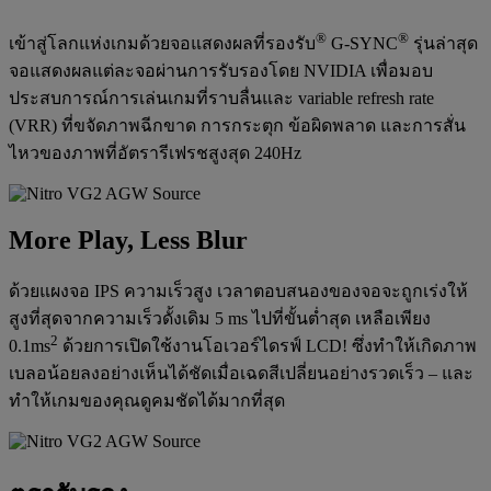
®
®
เข้าสู่โลกแห่งเกมด้วยจอแสดงผลที่รองรับ
G-SYNC
รุ่นล่าสุด
จอแสดงผลแต่ละจอผ่านการรับรองโดย NVIDIA เพื่อมอบ
ประสบการณ์การเล่นเกมที่ราบลื่นและ variable refresh rate
(VRR) ที่ขจัดภาพฉีกขาด การกระตุก ข้อผิดพลาด และการสั่น
ไหวของภาพที่อัตรารีเฟรชสูงสุด 240Hz
More Play, Less Blur
ด้วยแผงจอ IPS ความเร็วสูง เวลาตอบสนองของจอจะถูกเร่งให้
สูงที่สุดจากความเร็วดั้งเดิม 5 ms ไปที่ขั้นต่ำสุด เหลือเพียง
2
0.1ms
ด้วยการเปิดใช้งานโอเวอร์ไดรฟ์ LCD! ซึ่งทำให้เกิดภาพ
เบลอน้อยลงอย่างเห็นได้ชัดเมื่อเฉดสีเปลี่ยนอย่างรวดเร็ว – และ
ทำให้เกมของคุณดูคมชัดได้มากที่สุด