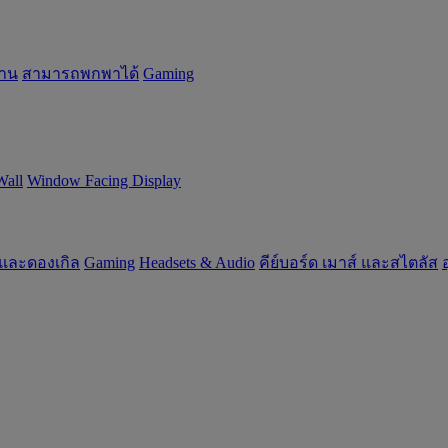
้าน
สามารถพกพาได้
Gaming
Wall
Window Facing Display
 และดองเกิล
Gaming
‌Headsets & Audio
คีย์บอร์ด เมาส์ และสไตลัส