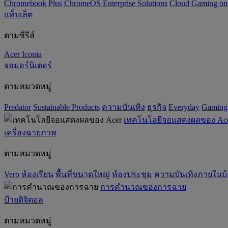
Chromebook Plus
ChromeOS Enterprise Solutions
Cloud Gaming o
แท็บเล็ต
ตามซีรีส์
Acer Iconia
จอมอร์นิเตอร์
ตามหมวดหมู่
Predator
‌Sustainable Products
ความบันเทิง
ธุรกิจ
Everyday
Gaming
เทคโนโลยีจอแสดงผลของ Ac
เครื่องฉายภาพ
ตามหมวดหมู่
Vero
ห้องเรียน
พื้นที่ขนาดใหญ่
ห้องประชุม
ความบันเทิงภายในบ
การคำนวณของการฉาย
ป้ายดิจิตอล
ตามหมวดหมู่