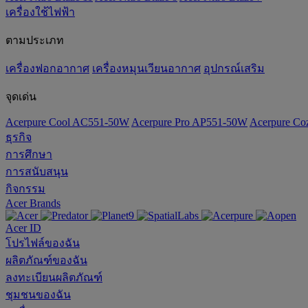
เครื่องใช้ไฟฟ้า
ตามประเภท
เครื่องฟอกอากาศ
เครื่องหมุนเวียนอากาศ
อุปกรณ์เสริม
จุดเด่น
Acerpure Cool AC551-50W
Acerpure Pro AP551-50W
Acerpure C
ธุรกิจ
การศึกษา
การสนับสนุน
กิจกรรม
Acer Brands
Acer ID
โปรไฟล์ของฉัน
ผลิตภัณฑ์ของฉัน
ลงทะเบียนผลิตภัณฑ์
ชุมชนของฉัน