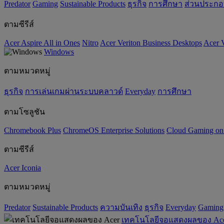
Predator
Gaming
‌Sustainable Products
ธุรกิจ
การศึกษา
ส่วนประก
ตามซีรีส์
Acer Aspire All in Ones
Nitro
Acer Veriton Business Desktops
Acer V
Windows
ตามหมวดหมู่
ธุรกิจ
การเล่นเกมผ่านระบบคลาวด์
Everyday
การศึกษา
ตามโซลูชัน
Chromebook Plus
ChromeOS Enterprise Solutions
Cloud Gaming o
ตามซีรีส์
Acer Iconia
ตามหมวดหมู่
Predator
‌Sustainable Products
ความบันเทิง
ธุรกิจ
Everyday
Gaming
เทคโนโลยีจอแสดงผลของ Ac