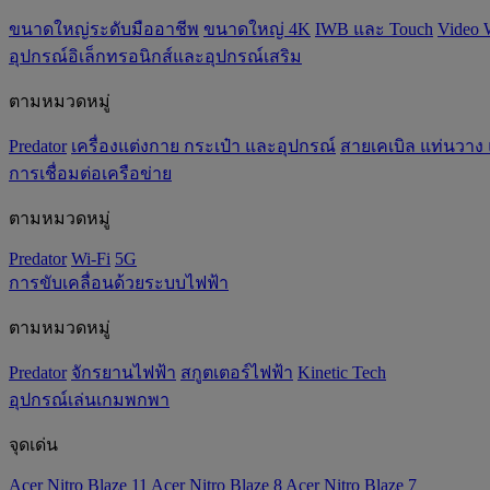
ขนาดใหญ่ระดับมืออาชีพ
ขนาดใหญ่ 4K
IWB และ Touch
Video 
อุปกรณ์อิเล็กทรอนิกส์และอุปกรณ์เสริม
ตามหมวดหมู่
Predator
เครื่องแต่งกาย กระเป๋า และอุปกรณ์
สายเคเบิล แท่นวาง
การเชื่อมต่อเครือข่าย
ตามหมวดหมู่
Predator
Wi-Fi
5G
การขับเคลื่อนด้วยระบบไฟฟ้า
ตามหมวดหมู่
Predator
จักรยานไฟฟ้า
สกูตเตอร์ไฟฟ้า
Kinetic Tech
อุปกรณ์เล่นเกมพกพา
จุดเด่น
Acer Nitro Blaze 11
Acer Nitro Blaze 8
Acer Nitro Blaze 7