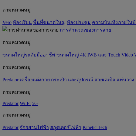
ตามหมวดหมู่
Vero
ห้องเรียน
พื้นที่ขนาดใหญ่
ห้องประชุม
ความบันเทิงภายในบ
การคำนวณของการฉาย
ตามหมวดหมู่
ขนาดใหญ่ระดับมืออาชีพ
ขนาดใหญ่ 4K
IWB และ Touch
Video 
ตามหมวดหมู่
Predator
เครื่องแต่งกาย กระเป๋า และอุปกรณ์
สายเคเบิล แท่นวาง
ตามหมวดหมู่
Predator
Wi-Fi
5G
ตามหมวดหมู่
Predator
จักรยานไฟฟ้า
สกูตเตอร์ไฟฟ้า
Kinetic Tech