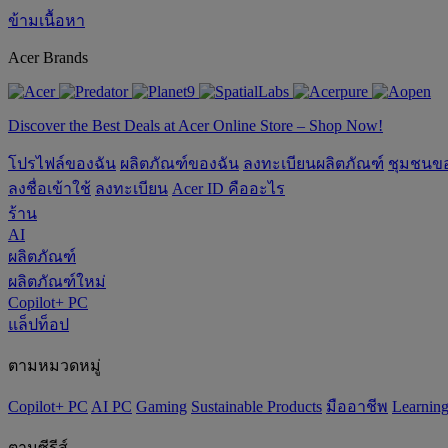
ข้ามเนื้อหา
Acer Brands
Discover the Best Deals at Acer Online Store – Shop Now!
โปรไฟล์ของฉัน
ผลิตภัณฑ์ของฉัน
ลงทะเบียนผลิตภัณฑ์
ชุมชนข
ลงชื่อเข้าใช้
ลงทะเบียน
Acer ID คืออะไร
ร้าน
AI
ผลิตภัณฑ์
ผลิตภัณฑ์ใหม่
Copilot+ PC
แล็ปท็อป
ตามหมวดหมู่
Copilot+ PC
AI PC
Gaming
‌Sustainable Products
มืออาชีพ
‌Learnin
ตามซีรีส์