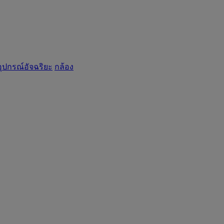
อุปกรณ์อัจฉริยะ
กล้อง