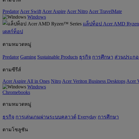
Predator
Acer Swift
Acer Aspire
Acer Nitro
Acer TravelMate
Windows
แล็ปท็อป Acer AMD Ryzen
เดสก์ท็อป
ตามหมวดหมู่
Predator
Gaming
‌Sustainable Products
ธุรกิจ
การศึกษา
ส่วนประก
ตามซีรีส์
Acer Aspire All in Ones
Nitro
Acer Veriton Business Desktops
Acer V
Windows
Chromebooks
ตามหมวดหมู่
ธุรกิจ
การเล่นเกมผ่านระบบคลาวด์
Everyday
การศึกษา
ตามโซลูชัน