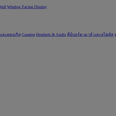
Wall
Window Facing Display
 และดองเกิล
Gaming
‌Headsets & Audio
คีย์บอร์ด เมาส์ และสไตลัส