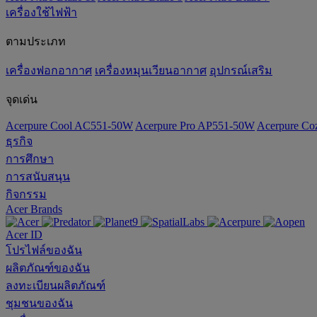
เครื่องใช้ไฟฟ้า
ตามประเภท
เครื่องฟอกอากาศ
เครื่องหมุนเวียนอากาศ
อุปกรณ์เสริม
จุดเด่น
Acerpure Cool AC551-50W
Acerpure Pro AP551-50W
Acerpure C
ธุรกิจ
การศึกษา
การสนับสนุน
กิจกรรม
Acer Brands
Acer ID
โปรไฟล์ของฉัน
ผลิตภัณฑ์ของฉัน
ลงทะเบียนผลิตภัณฑ์
ชุมชนของฉัน