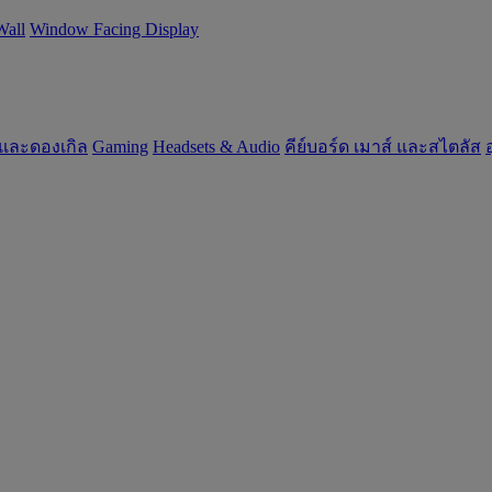
Wall
Window Facing Display
 และดองเกิล
Gaming
‌Headsets & Audio
คีย์บอร์ด เมาส์ และสไตลัส