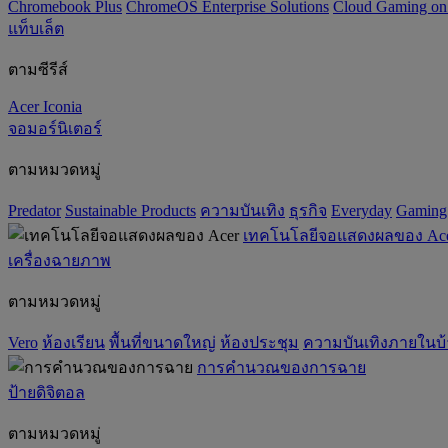
Chromebook Plus
ChromeOS Enterprise Solutions
Cloud Gaming o
แท็บเล็ต
ตามซีรีส์
Acer Iconia
จอมอร์นิเตอร์
ตามหมวดหมู่
Predator
‌Sustainable Products
ความบันเทิง
ธุรกิจ
Everyday
Gaming
เทคโนโลยีจอแสดงผลของ Ac
เครื่องฉายภาพ
ตามหมวดหมู่
Vero
ห้องเรียน
พื้นที่ขนาดใหญ่
ห้องประชุม
ความบันเทิงภายในบ
การคำนวณของการฉาย
ป้ายดิจิตอล
ตามหมวดหมู่