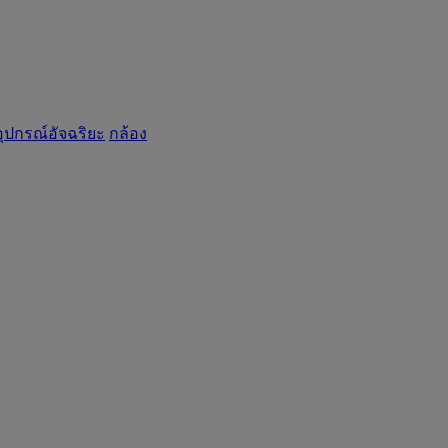
อุปกรณ์อัจฉริยะ
กล้อง