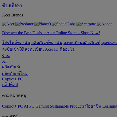
ข้ามเนื้อหา
Acer Brands
Discover the Best Deals at Acer Online Store – Shop Now!
โปรไฟล์ของฉัน
ผลิตภัณฑ์ของฉัน
ลงทะเบียนผลิตภัณฑ์
ชุมชนข
ลงชื่อเข้าใช้
ลงทะเบียน
Acer ID คืออะไร
ร้าน
AI
ผลิตภัณฑ์
ผลิตภัณฑ์ใหม่
Copilot+ PC
แล็ปท็อป
ตามหมวดหมู่
Copilot+ PC
AI PC
Gaming
‌Sustainable Products
มืออาชีพ
‌Learnin
ตามซีรีส์