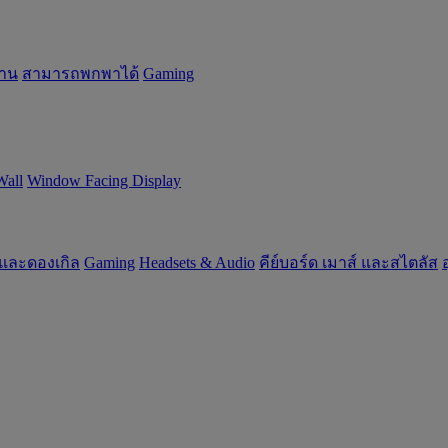
้าน
สามารถพกพาได้
Gaming
Wall
Window Facing Display
 และดองเกิล
Gaming
‌Headsets & Audio
คีย์บอร์ด เมาส์ และสไตลัส