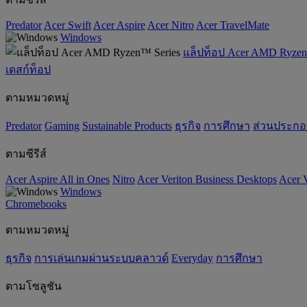
Predator
Acer Swift
Acer Aspire
Acer Nitro
Acer TravelMate
Windows
แล็ปท็อป Acer AMD Ryzen
เดสก์ท็อป
ตามหมวดหมู่
Predator
Gaming
‌Sustainable Products
ธุรกิจ
การศึกษา
ส่วนประก
ตามซีรีส์
Acer Aspire All in Ones
Nitro
Acer Veriton Business Desktops
Acer V
Windows
Chromebooks
ตามหมวดหมู่
ธุรกิจ
การเล่นเกมผ่านระบบคลาวด์
Everyday
การศึกษา
ตามโซลูชัน