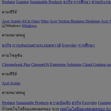
Predator
Gaming
‌Sustainable Products
ธุรกิจ
การศึกษา
ส่วนประก
ตามซีรีส์
Acer Aspire All in Ones
Nitro
Acer Veriton Business Desktops
Acer V
Windows
ตามหมวดหมู่
ธุรกิจ
การเล่นเกมผ่านระบบคลาวด์
Everyday
การศึกษา
ตามโซลูชัน
Chromebook Plus
ChromeOS Enterprise Solutions
Cloud Gaming o
ตามซีรีส์
Acer Iconia
ตามหมวดหมู่
Predator
‌Sustainable Products
ความบันเทิง
ธุรกิจ
Everyday
Gaming
เทคโนโลยีจอแสดงผลของ Ac