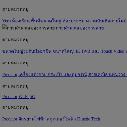
ตามหมวดหมู่
Vero
ห้องเรียน
พื้นที่ขนาดใหญ่
ห้องประชุม
ความบันเทิงภายในบ
การคำนวณของการฉาย
ตามหมวดหมู่
ขนาดใหญ่ระดับมืออาชีพ
ขนาดใหญ่ 4K
IWB และ Touch
Video 
ตามหมวดหมู่
Predator
เครื่องแต่งกาย กระเป๋า และอุปกรณ์
สายเคเบิล แท่นวาง
ตามหมวดหมู่
Predator
Wi-Fi
5G
ตามหมวดหมู่
Predator
จักรยานไฟฟ้า
สกูตเตอร์ไฟฟ้า
Kinetic Tech