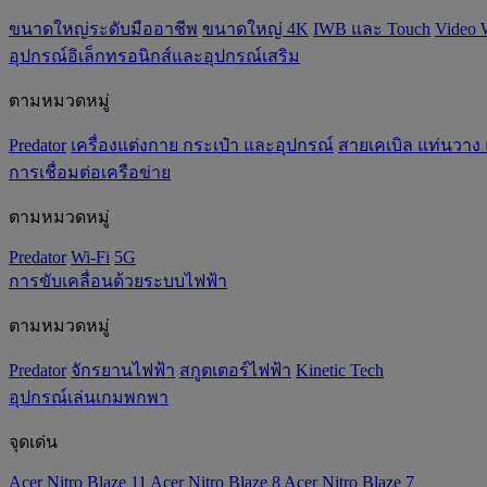
ขนาดใหญ่ระดับมืออาชีพ
ขนาดใหญ่ 4K
IWB และ Touch
Video 
อุปกรณ์อิเล็กทรอนิกส์และอุปกรณ์เสริม
ตามหมวดหมู่
Predator
เครื่องแต่งกาย กระเป๋า และอุปกรณ์
สายเคเบิล แท่นวาง
การเชื่อมต่อเครือข่าย
ตามหมวดหมู่
Predator
Wi-Fi
5G
การขับเคลื่อนด้วยระบบไฟฟ้า
ตามหมวดหมู่
Predator
จักรยานไฟฟ้า
สกูตเตอร์ไฟฟ้า
Kinetic Tech
อุปกรณ์เล่นเกมพกพา
จุดเด่น
Acer Nitro Blaze 11
Acer Nitro Blaze 8
Acer Nitro Blaze 7