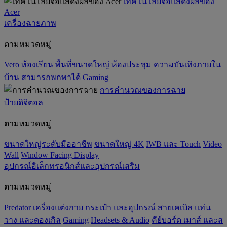
เทคโนโลยีจอแสดงผลของ
Acer
เครื่องฉายภาพ
ตามหมวดหมู่
Vero
ห้องเรียน
พื้นที่ขนาดใหญ่
ห้องประชุม
ความบันเทิงภายใน
บ้าน
สามารถพกพาได้
Gaming
การคำนวณของการฉาย
ป้ายดิจิตอล
ตามหมวดหมู่
ขนาดใหญ่ระดับมืออาชีพ
ขนาดใหญ่ 4K
IWB และ Touch
Video
Wall
Window Facing Display
อุปกรณ์อิเล็กทรอนิกส์และอุปกรณ์เสริม
ตามหมวดหมู่
Predator
เครื่องแต่งกาย กระเป๋า และอุปกรณ์
สายเคเบิล แท่น
วาง และดองเกิล
Gaming
‌Headsets & Audio
คีย์บอร์ด เมาส์ และส