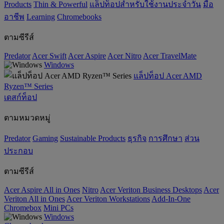
Products
‌Thin & Powerful
แล็ปท็อปสำหรับใช้งานประจำวัน
มือ
อาชีพ
‌Learning
Chromebooks
ตามซีรีส์
Predator
Acer Swift
Acer Aspire
Acer Nitro
Acer TravelMate
Windows
แล็ปท็อป Acer AMD
Ryzen™ Series
เดสก์ท็อป
ตามหมวดหมู่
Predator
Gaming
‌Sustainable Products
ธุรกิจ
การศึกษา
ส่วน
ประกอบ
ตามซีรีส์
Acer Aspire All in Ones
Nitro
Acer Veriton Business Desktops
Acer
Veriton All in Ones
Acer Veriton Workstations
Add-In-One
Chromebox
Mini PCs
Windows