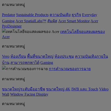
ตามหมวดหมู่
Predator
‌Sustainable Products
ความบันเทิง
ธุรกิจ
Everyday
Gaming
Acer SpatialLabs™
สัมผัส
Acer Smart Monitor
Acer
ProDesigner
เทคโนโลยีจอแสดงผลของ
Acer
ตามหมวดหมู่
Vero
ห้องเรียน
พื้นที่ขนาดใหญ่
ห้องประชุม
ความบันเทิงภายใน
บ้าน
สามารถพกพาได้
Gaming
การคำนวณของการฉาย
ตามหมวดหมู่
ขนาดใหญ่ระดับมืออาชีพ
ขนาดใหญ่ 4K
IWB และ Touch
Video
Wall
Window Facing Display
ตามหมวดหมู่