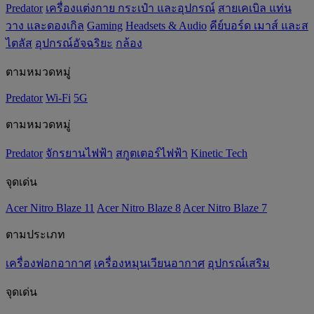
Predator
เครื่องแต่งกาย กระเป๋า และอุปกรณ์
สายเคเบิล แท่น
วาง และดองเกิล
Gaming
‌Headsets & Audio
คีย์บอร์ด เมาส์ และส
ไตลัส
อุปกรณ์อัจฉริยะ
กล้อง
ตามหมวดหมู่
Predator
Wi-Fi
5G
ตามหมวดหมู่
Predator
จักรยานไฟฟ้า
สกูตเตอร์ไฟฟ้า
Kinetic Tech
จุดเด่น
Acer Nitro Blaze 11
Acer Nitro Blaze 8
Acer Nitro Blaze 7
ตามประเภท
เครื่องฟอกอากาศ
เครื่องหมุนเวียนอากาศ
อุปกรณ์เสริม
จุดเด่น