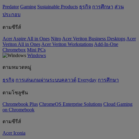
Predator
Gaming
‌Sustainable Products
ธุรกิจ
การศึกษา
ส่วน
ประกอบ
ตามซีรีส์
Acer Aspire All in Ones
Nitro
Acer Veriton Business Desktops
Acer
Veriton All in Ones
Acer Veriton Workstations
Add-In-One
Chromebox
Mini PCs
Windows
ตามหมวดหมู่
ธุรกิจ
การเล่นเกมผ่านระบบคลาวด์
Everyday
การศึกษา
ตามโซลูชัน
Chromebook Plus
ChromeOS Enterprise Solutions
Cloud Gaming
on Chromebook
ตามซีรีส์
Acer Iconia