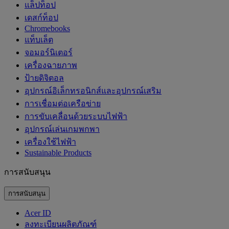
แล็ปท็อป
เดสก์ท็อป
Chromebooks
แท็บเล็ต
จอมอร์นิเตอร์
เครื่องฉายภาพ
ป้ายดิจิตอล
อุปกรณ์อิเล็กทรอนิกส์และอุปกรณ์เสริม
การเชื่อมต่อเครือข่าย
การขับเคลื่อนด้วยระบบไฟฟ้า
อุปกรณ์เล่นเกมพกพา
เครื่องใช้ไฟฟ้า
‌Sustainable Products
การสนับสนุน
การสนับสนุน
Acer ID
ลงทะเบียนผลิตภัณฑ์