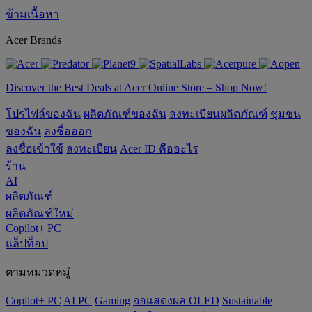
ข้ามเนื้อหา
Acer Brands
Discover the Best Deals at Acer Online Store – Shop Now!
โปรไฟล์ของฉัน
ผลิตภัณฑ์ของฉัน
ลงทะเบียนผลิตภัณฑ์
ชุมชน
ของฉัน
ลงชื่อออก
ลงชื่อเข้าใช้
ลงทะเบียน
Acer ID คืออะไร
ร้าน
AI
ผลิตภัณฑ์
ผลิตภัณฑ์ใหม่
Copilot+ PC
แล็ปท็อป
ตามหมวดหมู่
Copilot+ PC
AI PC
Gaming
จอแสดงผล OLED
‌Sustainable