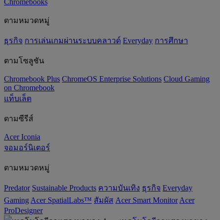
Chromebooks
ตามหมวดหมู่
ธุรกิจ
การเล่นเกมผ่านระบบคลาวด์
Everyday
การศึกษา
ตามโซลูชัน
Chromebook Plus
ChromeOS Enterprise Solutions
Cloud Gaming
on Chromebook
แท็บเล็ต
ตามซีรีส์
Acer Iconia
จอมอร์นิเตอร์
ตามหมวดหมู่
Predator
‌Sustainable Products
ความบันเทิง
ธุรกิจ
Everyday
Gaming
Acer SpatialLabs™
สัมผัส
Acer Smart Monitor
Acer
ProDesigner