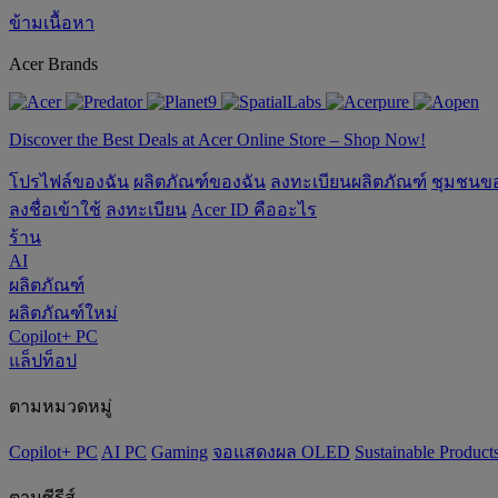
ข้ามเนื้อหา
Acer Brands
Discover the Best Deals at Acer Online Store – Shop Now!
โปรไฟล์ของฉัน
ผลิตภัณฑ์ของฉัน
ลงทะเบียนผลิตภัณฑ์
ชุมชนข
ลงชื่อเข้าใช้
ลงทะเบียน
Acer ID คืออะไร
ร้าน
AI
ผลิตภัณฑ์
ผลิตภัณฑ์ใหม่
Copilot+ PC
แล็ปท็อป
ตามหมวดหมู่
Copilot+ PC
AI PC
Gaming
จอแสดงผล OLED
‌Sustainable Product
ตามซีรีส์