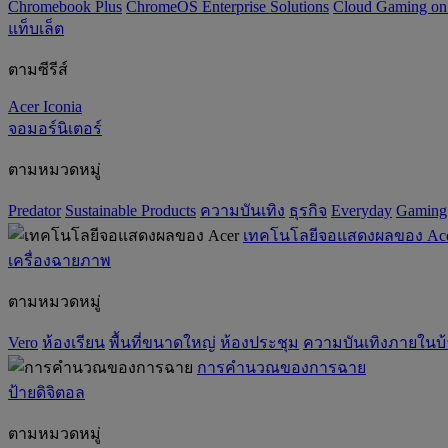
Chromebook Plus
ChromeOS Enterprise Solutions
Cloud Gaming o
แท็บเล็ต
ตามซีรีส์
Acer Iconia
จอมอร์นิเตอร์
ตามหมวดหมู่
Predator
‌Sustainable Products
ความบันเทิง
ธุรกิจ
Everyday
Gaming
เทคโนโลยีจอแสดงผลของ Ac
เครื่องฉายภาพ
ตามหมวดหมู่
Vero
ห้องเรียน
พื้นที่ขนาดใหญ่
ห้องประชุม
ความบันเทิงภายในบ
การคำนวณของการฉาย
ป้ายดิจิตอล
ตามหมวดหมู่