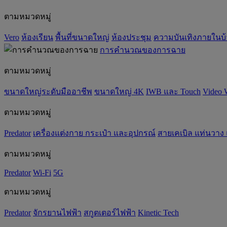
ตามหมวดหมู่
Vero
ห้องเรียน
พื้นที่ขนาดใหญ่
ห้องประชุม
ความบันเทิงภายในบ
การคำนวณของการฉาย
ตามหมวดหมู่
ขนาดใหญ่ระดับมืออาชีพ
ขนาดใหญ่ 4K
IWB และ Touch
Video 
ตามหมวดหมู่
Predator
เครื่องแต่งกาย กระเป๋า และอุปกรณ์
สายเคเบิล แท่นวาง
ตามหมวดหมู่
Predator
Wi-Fi
5G
ตามหมวดหมู่
Predator
จักรยานไฟฟ้า
สกูตเตอร์ไฟฟ้า
Kinetic Tech