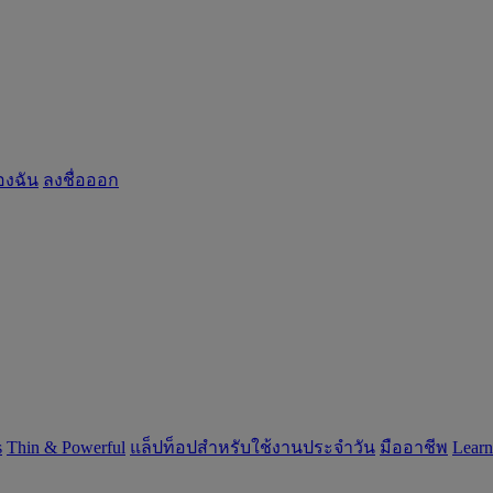
องฉัน
ลงชื่อออก
s
‌Thin & Powerful
แล็ปท็อปสำหรับใช้งานประจำวัน
มืออาชีพ
‌Lear