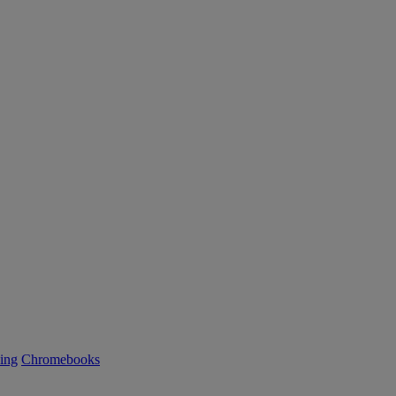
ning
Chromebooks