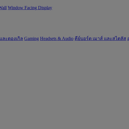
Wall
Window Facing Display
 และดองเกิล
Gaming
‌Headsets & Audio
คีย์บอร์ด เมาส์ และสไตลัส