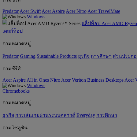
Predator
Acer Swift
Acer Aspire
Acer Nitro
Acer TravelMate
Windows
แล็ปท็อป Acer AMD Ryzen
เดสก์ท็อป
ตามหมวดหมู่
Predator
Gaming
‌Sustainable Products
ธุรกิจ
การศึกษา
ส่วนประก
ตามซีรีส์
Acer Aspire All in Ones
Nitro
Acer Veriton Business Desktops
Acer V
Windows
Chromebooks
ตามหมวดหมู่
ธุรกิจ
การเล่นเกมผ่านระบบคลาวด์
Everyday
การศึกษา
ตามโซลูชัน