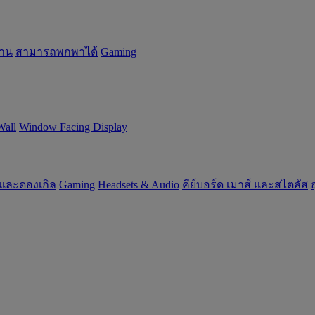
้าน
สามารถพกพาได้
Gaming
Wall
Window Facing Display
 และดองเกิล
Gaming
‌Headsets & Audio
คีย์บอร์ด เมาส์ และสไตลัส