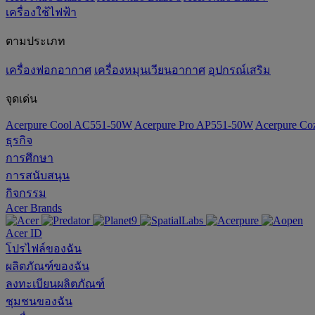
เครื่องใช้ไฟฟ้า
ตามประเภท
เครื่องฟอกอากาศ
เครื่องหมุนเวียนอากาศ
อุปกรณ์เสริม
จุดเด่น
Acerpure Cool AC551-50W
Acerpure Pro AP551-50W
Acerpure C
ธุรกิจ
การศึกษา
การสนับสนุน
กิจกรรม
Acer Brands
Acer ID
โปรไฟล์ของฉัน
ผลิตภัณฑ์ของฉัน
ลงทะเบียนผลิตภัณฑ์
ชุมชนของฉัน