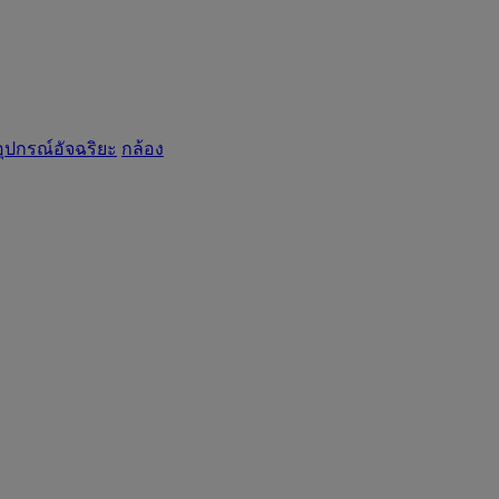
อุปกรณ์อัจฉริยะ
กล้อง