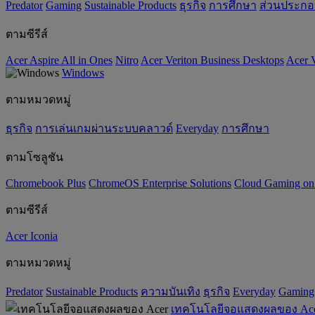
Predator
Gaming
‌Sustainable Products
ธุรกิจ
การศึกษา
ส่วนประก
ตามซีรีส์
Acer Aspire All in Ones
Nitro
Acer Veriton Business Desktops
Acer V
Windows
ตามหมวดหมู่
ธุรกิจ
การเล่นเกมผ่านระบบคลาวด์
Everyday
การศึกษา
ตามโซลูชัน
Chromebook Plus
ChromeOS Enterprise Solutions
Cloud Gaming o
ตามซีรีส์
Acer Iconia
ตามหมวดหมู่
Predator
‌Sustainable Products
ความบันเทิง
ธุรกิจ
Everyday
Gaming
เทคโนโลยีจอแสดงผลของ Ac