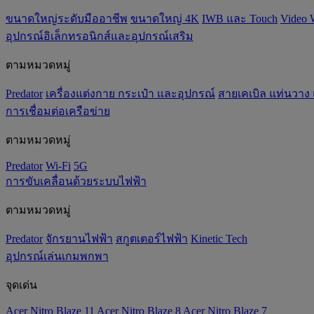
ขนาดใหญ่ระดับมืออาชีพ
ขนาดใหญ่ 4K
IWB และ Touch
Video 
อุปกรณ์อิเล็กทรอนิกส์และอุปกรณ์เสริม
ตามหมวดหมู่
Predator
เครื่องแต่งกาย กระเป๋า และอุปกรณ์
สายเคเบิล แท่นวาง
การเชื่อมต่อเครือข่าย
ตามหมวดหมู่
Predator
Wi-Fi
5G
การขับเคลื่อนด้วยระบบไฟฟ้า
ตามหมวดหมู่
Predator
จักรยานไฟฟ้า
สกูตเตอร์ไฟฟ้า
Kinetic Tech
อุปกรณ์เล่นเกมพกพา
จุดเด่น
Acer Nitro Blaze 11
Acer Nitro Blaze 8
Acer Nitro Blaze 7