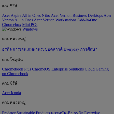
ตามซีรีส์
Acer Aspire All in Ones
Nitro
Acer Veriton Business Desktops
Acer
Veriton All in Ones
Acer Veriton Workstations
Add-In-One
Chromebox
Mini PCs
Windows
ตามหมวดหมู่
ธุรกิจ
การเล่นเกมผ่านระบบคลาวด์
Everyday
การศึกษา
ตามโซลูชัน
Chromebook Plus
ChromeOS Enterprise Solutions
Cloud Gaming
on Chromebook
ตามซีรีส์
Acer Iconia
ตามหมวดหมู่
Predator
‌Sustainable Products
ความบันเทิง
ธุรกิจ
Everyday