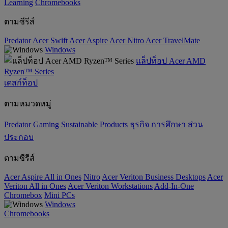
‌Learning
Chromebooks
ตามซีรีส์
Predator
Acer Swift
Acer Aspire
Acer Nitro
Acer TravelMate
Windows
แล็ปท็อป Acer AMD
Ryzen™ Series
เดสก์ท็อป
ตามหมวดหมู่
Predator
Gaming
‌Sustainable Products
ธุรกิจ
การศึกษา
ส่วน
ประกอบ
ตามซีรีส์
Acer Aspire All in Ones
Nitro
Acer Veriton Business Desktops
Acer
Veriton All in Ones
Acer Veriton Workstations
Add-In-One
Chromebox
Mini PCs
Windows
Chromebooks