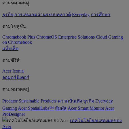
ตามหมวดหมู่
ธุรกิจ
การเล่นเกมผ่านระบบคลาวด์
Everyday
การศึกษา
ตามโซลูชัน
Chromebook Plus
ChromeOS Enterprise Solutions
Cloud Gaming
on Chromebook
แท็บเล็ต
ตามซีรีส์
Acer Iconia
จอมอร์นิเตอร์
ตามหมวดหมู่
Predator
‌Sustainable Products
ความบันเทิง
ธุรกิจ
Everyday
Gaming
Acer SpatialLabs™
สัมผัส
Acer Smart Monitor
Acer
ProDesigner
เทคโนโลยีจอแสดงผลของ
Acer