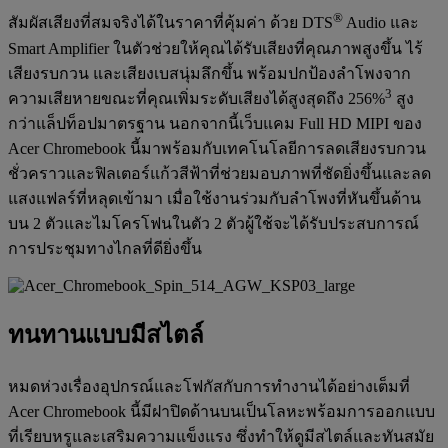
®
สัมผัสเสียงที่สมจริงได้ในราคาที่คุ้มค่า ด้วย DTS
Audio และ
Smart Amplifier ในตัวช่วยให้คุณได้รับเสียงที่คุณภาพสูงขึ้น ไร้
เสียงรบกวน และเสียงเบสนุ่มลึกขึ้น พร้อมปกป้องลำโพงจาก
3
ความเสียหายขณะที่คุณเพิ่มระดับเสียงได้สูงสุดถึง 256%
สูง
กว่าแล็ปท็อปมาตรฐาน นอกจากนี้เว็บแคม Full HD MIPI ของ
Acer Chromebook นี้มาพร้อมกับเทคโนโลยีการลดเสียงรบกวน
ชั่วคราวและฟิลเตอร์แก้วสีฟ้าที่ช่วยมอบภาพที่ชัดยิ่งขึ้นและลด
แสงแฟลร์ที่หลุดเข้ามา เมื่อใช้งานร่วมกับลำโพงที่หันขึ้นด้าน
บน 2 ตัวและไมโครโฟนในตัว 2 ตัวผู้ใช้จะได้รับประสบการณ์
การประชุมทางไกลที่ดียิ่งขึ้น
ทนทานแบบมีสไตล์
หมดห่วงเรื่องอุปกรณ์และโฟกัสกับการทำงานได้อย่างเต็มที่
Acer Chromebook นี้มีฝาปิดด้านบนเป็นโลหะพร้อมการออกแบบ
ที่เรียบหรูและเสริมความแข็งแรง ซึ่งทำให้ดูมีสไตล์และทันสมัย