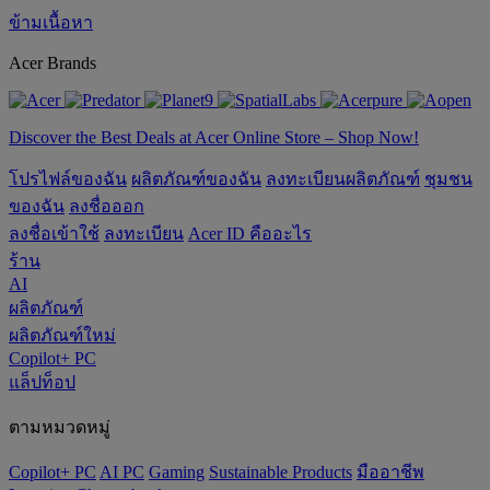
ข้ามเนื้อหา
Acer Brands
Discover the Best Deals at Acer Online Store – Shop Now!
โปรไฟล์ของฉัน
ผลิตภัณฑ์ของฉัน
ลงทะเบียนผลิตภัณฑ์
ชุมชน
ของฉัน
ลงชื่อออก
ลงชื่อเข้าใช้
ลงทะเบียน
Acer ID คืออะไร
ร้าน
AI
ผลิตภัณฑ์
ผลิตภัณฑ์ใหม่
Copilot+ PC
แล็ปท็อป
ตามหมวดหมู่
Copilot+ PC
AI PC
Gaming
‌Sustainable Products
มืออาชีพ