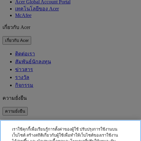
Acer Global Account Portal
เทคโนโลยีของ Acer
McAfee
เกี่ยวกับ Acer
เกี่ยวกับ Acer
ติดต่อเรา
สัมพันธ์นักลงทุน
ข่าวสาร
รางวัล
กิจกรรม
ความยั่งยืน
ความยั่งยืน
ความรับผิดชอบต่อสังคม
เราใช้คุกกี้เพื่อเรียนรู้การตั้งค่าของผู้ใช้ ปรับปรุงการใช้งานบน
คาร์บอนฟุตพริ้นท์ของผลิตภัณฑ์
เว็บไซต์ สร้างสถิติเกี่ยวกับผู้ใช้เพื่อทำให้เว็บไซต์ของเราใช้งาน
Project Humanity