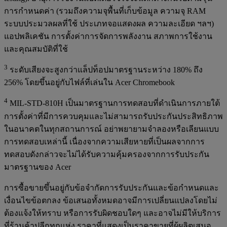
การกำหนดค่า (รวมถึงความจุพื้นที่เก็บข้อมูล ความจุ RAM
ระบบประมวลผลที่ใช้ ประเภทจอแสดงผล ความละเอียด ฯลฯ)
แอปพลิเคชัน การตั้งค่าการจัดการพลังงาน สภาพการใช้งาน
และคุณสมบัติที่ใช้
3
ระดับเสียงจะสูงกว่าแล็ปท็อปมาตรฐานระหว่าง 180% ถึง
256% โดยขึ้นอยู่กับไฟล์ที่เล่นใน Acer Chromebook
4
MIL-STD-810H เป็นมาตรฐานการทดสอบที่ดำเนินการภายใต้
การตั้งค่าที่มีการควบคุมและไม่สามารถรับประกันประสิทธิภาพ
ในอนาคตในทุกสถานการณ์ อย่าพยายามจำลองหรือเลียนแบบ
การทดสอบเหล่านี้ เนื่องจากความเสียหายที่เป็นผลจากการ
ทดสอบดังกล่าวจะไม่ได้รับความคุ้มครองจากการรับประกัน
มาตรฐานของ Acer
การซื้อขายขึ้นอยู่กับข้อจำกัดการรับประกันและข้อกำหนดและ
เงื่อนไขข้อตกลง ข้อเสนอทั้งหมดอาจมีการเปลี่ยนแปลงโดยไม่
ต้องแจ้งให้ทราบ หรือการรับผิดชอบใดๆ และอาจไม่มีให้บริการ
ที่ร้านค้าปลีกทุกแห่ง ราคาที่แสดงเป็นราคาขายที่ผู้ผลิตเสนอ