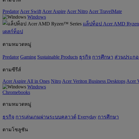
Predator
Acer Swift
Acer Aspire
Acer Nitro
Acer TravelMate
Windows
แล็ปท็อป Acer AMD Ryzen
เดสก์ท็อป
ตามหมวดหมู่
Predator
Gaming
‌Sustainable Products
ธุรกิจ
การศึกษา
ส่วนประก
ตามซีรีส์
Acer Aspire All in Ones
Nitro
Acer Veriton Business Desktops
Acer V
Windows
Chromebooks
ตามหมวดหมู่
ธุรกิจ
การเล่นเกมผ่านระบบคลาวด์
Everyday
การศึกษา
ตามโซลูชัน