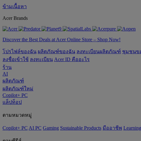
ข้ามเนื้อหา
Acer Brands
Discover the Best Deals at Acer Online Store – Shop Now!
โปรไฟล์ของฉัน
ผลิตภัณฑ์ของฉัน
ลงทะเบียนผลิตภัณฑ์
ชุมชนข
ลงชื่อเข้าใช้
ลงทะเบียน
Acer ID คืออะไร
ร้าน
AI
ผลิตภัณฑ์
ผลิตภัณฑ์ใหม่
Copilot+ PC
แล็ปท็อป
ตามหมวดหมู่
Copilot+ PC
AI PC
Gaming
‌Sustainable Products
มืออาชีพ
‌Learnin
ตามซีรีส์