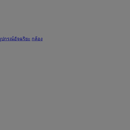
อุปกรณ์อัจฉริยะ
กล้อง