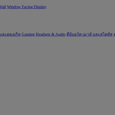
Wall
Window Facing Display
 และดองเกิล
Gaming
‌Headsets & Audio
คีย์บอร์ด เมาส์ และสไตลัส