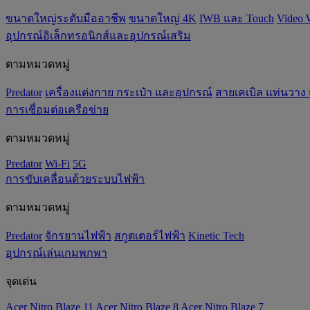
ขนาดใหญ่ระดับมืออาชีพ
ขนาดใหญ่ 4K
IWB และ Touch
Video 
อุปกรณ์อิเล็กทรอนิกส์และอุปกรณ์เสริม
ตามหมวดหมู่
Predator
เครื่องแต่งกาย กระเป๋า และอุปกรณ์
สายเคเบิล แท่นวาง
การเชื่อมต่อเครือข่าย
ตามหมวดหมู่
Predator
Wi-Fi
5G
การขับเคลื่อนด้วยระบบไฟฟ้า
ตามหมวดหมู่
Predator
จักรยานไฟฟ้า
สกูตเตอร์ไฟฟ้า
Kinetic Tech
อุปกรณ์เล่นเกมพกพา
จุดเด่น
Acer Nitro Blaze 11
Acer Nitro Blaze 8
Acer Nitro Blaze 7