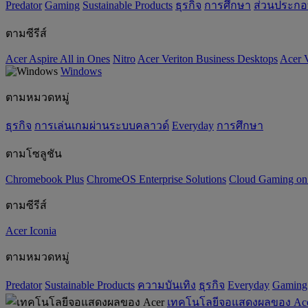
Predator
Gaming
‌Sustainable Products
ธุรกิจ
การศึกษา
ส่วนประก
ตามซีรีส์
Acer Aspire All in Ones
Nitro
Acer Veriton Business Desktops
Acer V
Windows
ตามหมวดหมู่
ธุรกิจ
การเล่นเกมผ่านระบบคลาวด์
Everyday
การศึกษา
ตามโซลูชัน
Chromebook Plus
ChromeOS Enterprise Solutions
Cloud Gaming o
ตามซีรีส์
Acer Iconia
ตามหมวดหมู่
Predator
‌Sustainable Products
ความบันเทิง
ธุรกิจ
Everyday
Gaming
เทคโนโลยีจอแสดงผลของ Ac