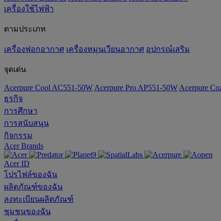
เครื่องใช้ไฟฟ้า
ตามประเภท
เครื่องฟอกอากาศ
เครื่องหมุนเวียนอากาศ
อุปกรณ์เสริม
จุดเด่น
Acerpure Cool AC551-50W
Acerpure Pro AP551-50W
Acerpure C
ธุรกิจ
การศึกษา
การสนับสนุน
กิจกรรม
Acer Brands
Acer ID
โปรไฟล์ของฉัน
ผลิตภัณฑ์ของฉัน
ลงทะเบียนผลิตภัณฑ์
ชุมชนของฉัน