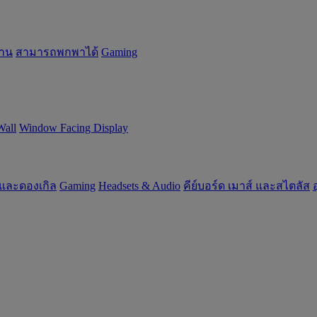
้าน
สามารถพกพาได้
Gaming
Wall
Window Facing Display
 และดองเกิล
Gaming
‌Headsets & Audio
คีย์บอร์ด เมาส์ และสไตลัส