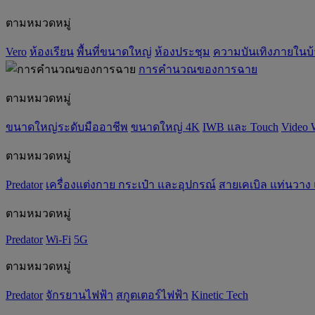
ตามหมวดหมู่
Vero
ห้องเรียน
พื้นที่ขนาดใหญ่
ห้องประชุม
ความบันเทิงภายในบ
การคำนวณของการฉาย
ตามหมวดหมู่
ขนาดใหญ่ระดับมืออาชีพ
ขนาดใหญ่ 4K
IWB และ Touch
Video 
ตามหมวดหมู่
Predator
เครื่องแต่งกาย กระเป๋า และอุปกรณ์
สายเคเบิล แท่นวาง
ตามหมวดหมู่
Predator
Wi-Fi
5G
ตามหมวดหมู่
Predator
จักรยานไฟฟ้า
สกูตเตอร์ไฟฟ้า
Kinetic Tech