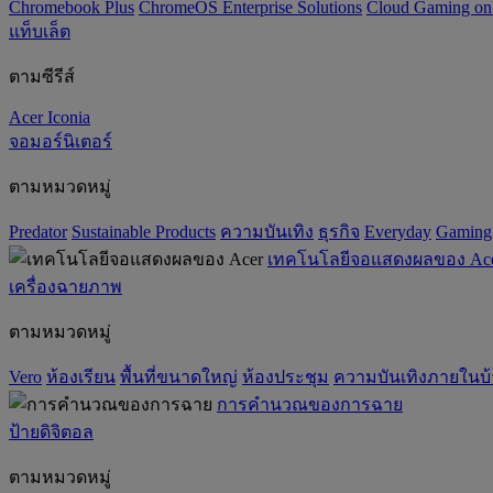
Chromebook Plus
ChromeOS Enterprise Solutions
Cloud Gaming o
แท็บเล็ต
ตามซีรีส์
Acer Iconia
จอมอร์นิเตอร์
ตามหมวดหมู่
Predator
‌Sustainable Products
ความบันเทิง
ธุรกิจ
Everyday
Gaming
เทคโนโลยีจอแสดงผลของ Ac
เครื่องฉายภาพ
ตามหมวดหมู่
Vero
ห้องเรียน
พื้นที่ขนาดใหญ่
ห้องประชุม
ความบันเทิงภายในบ
การคำนวณของการฉาย
ป้ายดิจิตอล
ตามหมวดหมู่