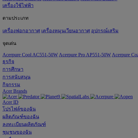
เครื่องใช้ไฟฟ้า
ตามประเภท
เครื่องฟอกอากาศ
เครื่องหมุนเวียนอากาศ
อุปกรณ์เสริม
จุดเด่น
Acerpure Cool AC551-50W
Acerpure Pro AP551-50W
Acerpure C
ธุรกิจ
การศึกษา
การสนับสนุน
กิจกรรม
Acer Brands
Acer ID
โปรไฟล์ของฉัน
ผลิตภัณฑ์ของฉัน
ลงทะเบียนผลิตภัณฑ์
ชุมชนของฉัน