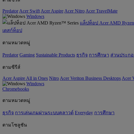
Predator
Acer Swift
Acer Aspire
Acer Nitro
Acer TravelMate
Windows
แล็ปท็อป Acer AMD Ryzen
เดสก์ท็อป
ตามหมวดหมู่
Predator
Gaming
‌Sustainable Products
ธุรกิจ
การศึกษา
ส่วนประก
ตามซีรีส์
Acer Aspire All in Ones
Nitro
Acer Veriton Business Desktops
Acer V
Windows
Chromebooks
ตามหมวดหมู่
ธุรกิจ
การเล่นเกมผ่านระบบคลาวด์
Everyday
การศึกษา
ตามโซลูชัน