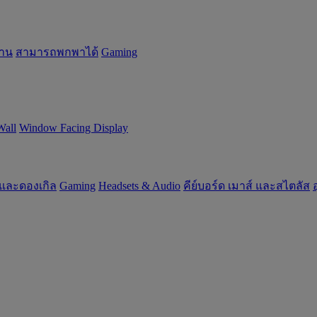
้าน
สามารถพกพาได้
Gaming
Wall
Window Facing Display
 และดองเกิล
Gaming
‌Headsets & Audio
คีย์บอร์ด เมาส์ และสไตลัส