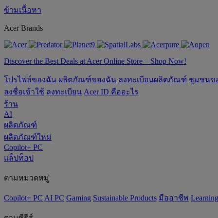
ข้ามเนื้อหา
Acer Brands
Discover the Best Deals at Acer Online Store – Shop Now!
โปรไฟล์ของฉัน
ผลิตภัณฑ์ของฉัน
ลงทะเบียนผลิตภัณฑ์
ชุมชนข
ลงชื่อเข้าใช้
ลงทะเบียน
Acer ID คืออะไร
ร้าน
AI
ผลิตภัณฑ์
ผลิตภัณฑ์ใหม่
Copilot+ PC
แล็ปท็อป
ตามหมวดหมู่
Copilot+ PC
AI PC
Gaming
‌Sustainable Products
มืออาชีพ
‌Learnin
ตามซีรีส์