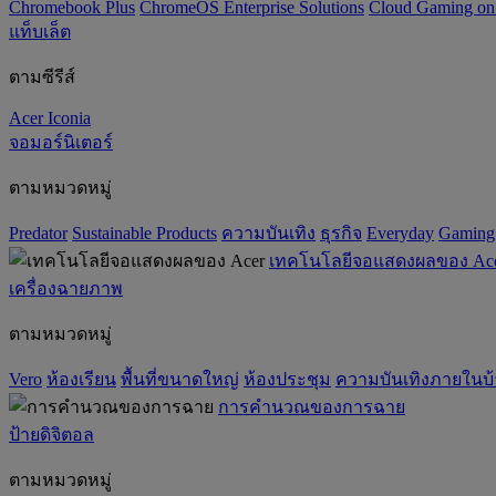
Chromebook Plus
ChromeOS Enterprise Solutions
Cloud Gaming o
แท็บเล็ต
ตามซีรีส์
Acer Iconia
จอมอร์นิเตอร์
ตามหมวดหมู่
Predator
‌Sustainable Products
ความบันเทิง
ธุรกิจ
Everyday
Gaming
เทคโนโลยีจอแสดงผลของ Ac
เครื่องฉายภาพ
ตามหมวดหมู่
Vero
ห้องเรียน
พื้นที่ขนาดใหญ่
ห้องประชุม
ความบันเทิงภายในบ
การคำนวณของการฉาย
ป้ายดิจิตอล
ตามหมวดหมู่