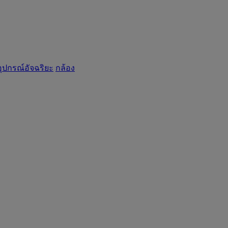
อุปกรณ์อัจฉริยะ
กล้อง