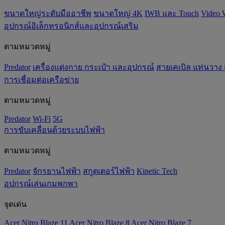
ขนาดใหญ่ระดับมืออาชีพ
ขนาดใหญ่ 4K
IWB และ Touch
Video 
อุปกรณ์อิเล็กทรอนิกส์และอุปกรณ์เสริม
ตามหมวดหมู่
Predator
เครื่องแต่งกาย กระเป๋า และอุปกรณ์
สายเคเบิล แท่นวาง
การเชื่อมต่อเครือข่าย
ตามหมวดหมู่
Predator
Wi-Fi
5G
การขับเคลื่อนด้วยระบบไฟฟ้า
ตามหมวดหมู่
Predator
จักรยานไฟฟ้า
สกูตเตอร์ไฟฟ้า
Kinetic Tech
อุปกรณ์เล่นเกมพกพา
จุดเด่น
Acer Nitro Blaze 11
Acer Nitro Blaze 8
Acer Nitro Blaze 7