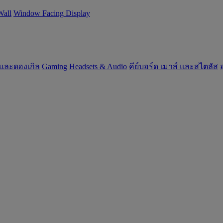
Wall
Window Facing Display
 และดองเกิล
Gaming
‌Headsets & Audio
คีย์บอร์ด เมาส์ และสไตลัส