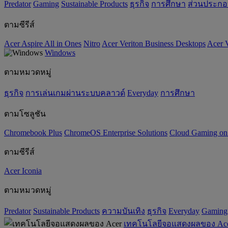
Predator
Gaming
‌Sustainable Products
ธุรกิจ
การศึกษา
ส่วนประก
ตามซีรีส์
Acer Aspire All in Ones
Nitro
Acer Veriton Business Desktops
Acer V
Windows
ตามหมวดหมู่
ธุรกิจ
การเล่นเกมผ่านระบบคลาวด์
Everyday
การศึกษา
ตามโซลูชัน
Chromebook Plus
ChromeOS Enterprise Solutions
Cloud Gaming o
ตามซีรีส์
Acer Iconia
ตามหมวดหมู่
Predator
‌Sustainable Products
ความบันเทิง
ธุรกิจ
Everyday
Gaming
เทคโนโลยีจอแสดงผลของ Ac