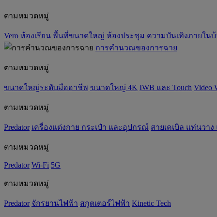
ตามหมวดหมู่
Vero
ห้องเรียน
พื้นที่ขนาดใหญ่
ห้องประชุม
ความบันเทิงภายในบ
การคำนวณของการฉาย
ตามหมวดหมู่
ขนาดใหญ่ระดับมืออาชีพ
ขนาดใหญ่ 4K
IWB และ Touch
Video 
ตามหมวดหมู่
Predator
เครื่องแต่งกาย กระเป๋า และอุปกรณ์
สายเคเบิล แท่นวาง
ตามหมวดหมู่
Predator
Wi-Fi
5G
ตามหมวดหมู่
Predator
จักรยานไฟฟ้า
สกูตเตอร์ไฟฟ้า
Kinetic Tech