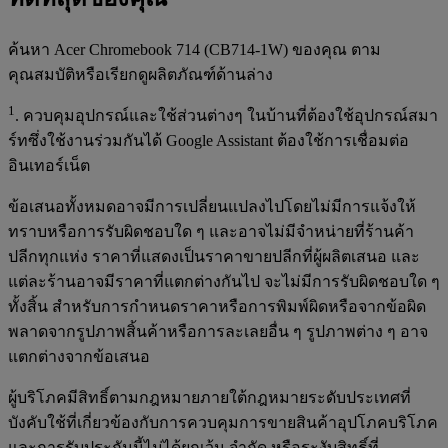
ค้นหา Acer Chromebook 714 (CB714-1W) ของคุณ ตาม
คุณสมบัติหรือเรียกดูผลิตภัณฑ์ด้านล่าง
1
. ควบคุมอุปกรณ์และใช้ส่วนต่างๆ ในบ้านที่ต้องใช้อุปกรณ์สมา
ร์ทซึ่งใช้งานร่วมกันได้ Google Assistant ต้องใช้การเชื่อมต่อ
อินเทอร์เน็ต
ข้อเสนอทั้งหมดอาจมีการเปลี่ยนแปลงไปโดยไม่มีการแจ้งให้
ทราบหรือการรับผิดชอบใด ๆ และอาจไม่มีจำหน่ายที่ร้านค้า
ปลีกทุกแห่ง ราคาที่แสดงเป็นราคาขายปลีกที่ผู้ผลิตเสนอ และ
แต่ละร้านอาจมีราคาที่แตกต่างกันไป จะไม่มีการรับผิดชอบใด ๆ
ทั้งสิ้น สำหรับการกำหนดราคาหรือการพิมพ์ผิดหรือจากข้อผิด
พลาดจากรูปภาพสิ้นค้าหรือการละเลยอื่น ๆ รูปภาพต่าง ๆ อาจ
แตกต่างจากข้อเสนอ
ผู้บริโภคมีสิทธิ์ตามกฎหมายภายใต้กฎหมายระดับประเทศที่
บังคับใช้ที่เกี่ยวข้องกับการควบคุมการขายสินค้าอุปโภคบริโภค
และการรับประกันนี้ไม่ได้ยกเว้น จำกัด หรือระงับสิทธิ์ที่