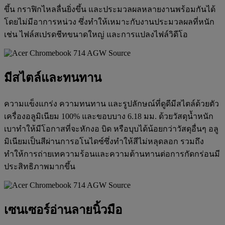
ขึ้น กราฟิกไหลลื่นยิ่งขึ้น และประมวลผลหลายงานพร้อมกันได้
โดยไม่มีอาการหน่วง ซึ่งทำให้เหมาะกับงานประมวลผลที่หนัก
เช่น ไฟล์สเปรดชีทขนาดใหญ่ และการแปลงไฟล์วิดีโอ
มีสไตล์และทนทาน
ความแข็งแกร่ง ความทนทาน และรูปลักษณ์ที่ดูดีมีสไตล์ด้วยตัว
เครื่องอลูมิเนียม 100% และขอบบาง 6.18 มม. ด้วยวัสดุน้ำหนัก
เบาทำให้มีโอกาสที่จะหักงอ บิด หรือบุบได้น้อยกว่าวัสดุอื่นๆ อลู
มิเนียมเป็นสีผ่านการอโนไดซ์ซึ่งทำให้สีไม่หลุดลอก รวมถึง
ทำให้การถ่ายเทความร้อนและความต้านทานต่อการกัดกร่อนมี
ประสิทธิภาพมากขึ้น
เซนเซอร์อ่านลายนิ้วมือ