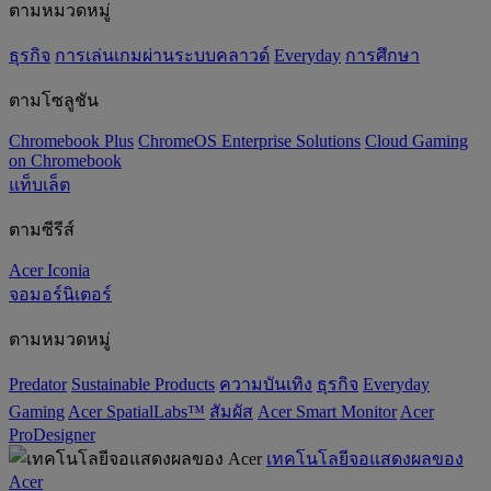
ตามหมวดหมู่
ธุรกิจ
การเล่นเกมผ่านระบบคลาวด์
Everyday
การศึกษา
ตามโซลูชัน
Chromebook Plus
ChromeOS Enterprise Solutions
Cloud Gaming
on Chromebook
แท็บเล็ต
ตามซีรีส์
Acer Iconia
จอมอร์นิเตอร์
ตามหมวดหมู่
Predator
‌Sustainable Products
ความบันเทิง
ธุรกิจ
Everyday
Gaming
Acer SpatialLabs™
สัมผัส
Acer Smart Monitor
Acer
ProDesigner
เทคโนโลยีจอแสดงผลของ
Acer