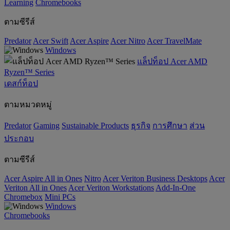
‌Learning
Chromebooks
ตามซีรีส์
Predator
Acer Swift
Acer Aspire
Acer Nitro
Acer TravelMate
Windows
แล็ปท็อป Acer AMD
Ryzen™ Series
เดสก์ท็อป
ตามหมวดหมู่
Predator
Gaming
‌Sustainable Products
ธุรกิจ
การศึกษา
ส่วน
ประกอบ
ตามซีรีส์
Acer Aspire All in Ones
Nitro
Acer Veriton Business Desktops
Acer
Veriton All in Ones
Acer Veriton Workstations
Add-In-One
Chromebox
Mini PCs
Windows
Chromebooks