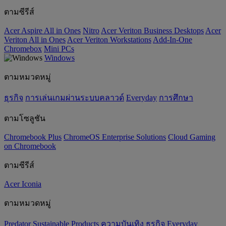
ตามซีรีส์
Acer Aspire All in Ones
Nitro
Acer Veriton Business Desktops
Acer
Veriton All in Ones
Acer Veriton Workstations
Add-In-One
Chromebox
Mini PCs
Windows
ตามหมวดหมู่
ธุรกิจ
การเล่นเกมผ่านระบบคลาวด์
Everyday
การศึกษา
ตามโซลูชัน
Chromebook Plus
ChromeOS Enterprise Solutions
Cloud Gaming
on Chromebook
ตามซีรีส์
Acer Iconia
ตามหมวดหมู่
Predator
‌Sustainable Products
ความบันเทิง
ธุรกิจ
Everyday