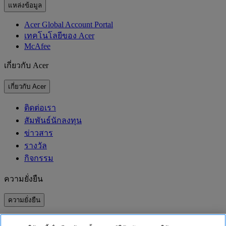
แหล่งข้อมูล
Acer Global Account Portal
เทคโนโลยีของ Acer
McAfee
เกี่ยวกับ Acer
เกี่ยวกับ Acer
ติดต่อเรา
สัมพันธ์นักลงทุน
ข่าวสาร
รางวัล
กิจกรรม
ความยั่งยืน
ความยั่งยืน
ความรับผิดชอบต่อสังคม