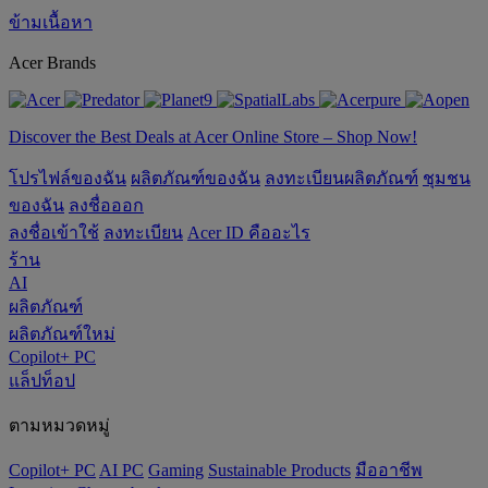
ข้ามเนื้อหา
Acer Brands
Discover the Best Deals at Acer Online Store – Shop Now!
โปรไฟล์ของฉัน
ผลิตภัณฑ์ของฉัน
ลงทะเบียนผลิตภัณฑ์
ชุมชน
ของฉัน
ลงชื่อออก
ลงชื่อเข้าใช้
ลงทะเบียน
Acer ID คืออะไร
ร้าน
AI
ผลิตภัณฑ์
ผลิตภัณฑ์ใหม่
Copilot+ PC
แล็ปท็อป
ตามหมวดหมู่
Copilot+ PC
AI PC
Gaming
‌Sustainable Products
มืออาชีพ