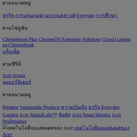
ตามหมวดหมู่
ธุรกิจ
การเล่นเกมผ่านระบบคลาวด์
Everyday
การศึกษา
ตามโซลูชัน
Chromebook Plus
ChromeOS Enterprise Solutions
Cloud Gaming
on Chromebook
แท็บเล็ต
ตามซีรีส์
Acer Iconia
จอมอร์นิเตอร์
ตามหมวดหมู่
Predator
‌Sustainable Products
ความบันเทิง
ธุรกิจ
Everyday
Gaming
Acer SpatialLabs™
สัมผัส
Acer Smart Monitor
Acer
ProDesigner
เทคโนโลยีจอแสดงผลของ
Acer