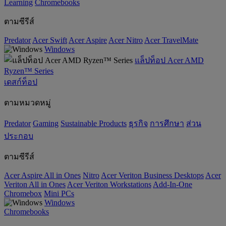
‌Learning
Chromebooks
ตามซีรีส์
Predator
Acer Swift
Acer Aspire
Acer Nitro
Acer TravelMate
Windows
แล็ปท็อป Acer AMD
Ryzen™ Series
เดสก์ท็อป
ตามหมวดหมู่
Predator
Gaming
‌Sustainable Products
ธุรกิจ
การศึกษา
ส่วน
ประกอบ
ตามซีรีส์
Acer Aspire All in Ones
Nitro
Acer Veriton Business Desktops
Acer
Veriton All in Ones
Acer Veriton Workstations
Add-In-One
Chromebox
Mini PCs
Windows
Chromebooks