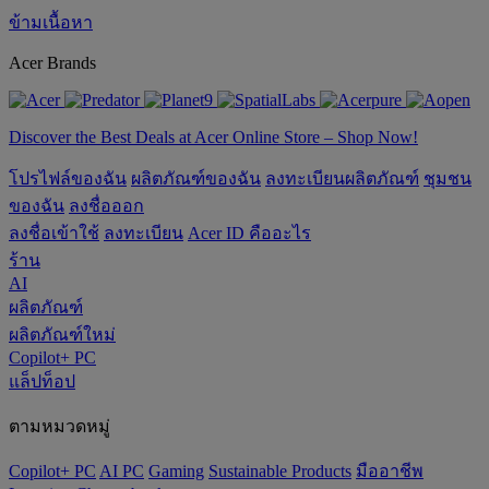
ข้ามเนื้อหา
Acer Brands
Discover the Best Deals at Acer Online Store – Shop Now!
โปรไฟล์ของฉัน
ผลิตภัณฑ์ของฉัน
ลงทะเบียนผลิตภัณฑ์
ชุมชน
ของฉัน
ลงชื่อออก
ลงชื่อเข้าใช้
ลงทะเบียน
Acer ID คืออะไร
ร้าน
AI
ผลิตภัณฑ์
ผลิตภัณฑ์ใหม่
Copilot+ PC
แล็ปท็อป
ตามหมวดหมู่
Copilot+ PC
AI PC
Gaming
‌Sustainable Products
มืออาชีพ