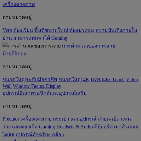
เครื่องฉายภาพ
ตามหมวดหมู่
Vero
ห้องเรียน
พื้นที่ขนาดใหญ่
ห้องประชุม
ความบันเทิงภายใน
บ้าน
สามารถพกพาได้
Gaming
การคำนวณของการฉาย
ป้ายดิจิตอล
ตามหมวดหมู่
ขนาดใหญ่ระดับมืออาชีพ
ขนาดใหญ่ 4K
IWB และ Touch
Video
Wall
Window Facing Display
อุปกรณ์อิเล็กทรอนิกส์และอุปกรณ์เสริม
ตามหมวดหมู่
Predator
เครื่องแต่งกาย กระเป๋า และอุปกรณ์
สายเคเบิล แท่น
วาง และดองเกิล
Gaming
‌Headsets & Audio
คีย์บอร์ด เมาส์ และส
ไตลัส
อุปกรณ์อัจฉริยะ
กล้อง