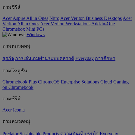
ตามซีรีส์
Acer Aspire All in Ones
Nitro
Acer Veriton Business Desktops
Acer
Veriton All in Ones
Acer Veriton Workstations
Add-In-One
Chromebox
Mini PCs
Windows
ตามหมวดหมู่
ธุรกิจ
การเล่นเกมผ่านระบบคลาวด์
Everyday
การศึกษา
ตามโซลูชัน
Chromebook Plus
ChromeOS Enterprise Solutions
Cloud Gaming
on Chromebook
ตามซีรีส์
Acer Iconia
ตามหมวดหมู่
Predator
‌Sustainable Products
ความบันเทิง
ธุรกิจ
Everyday