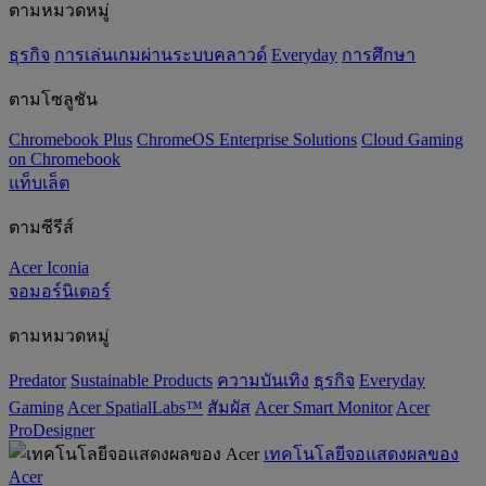
ตามหมวดหมู่
ธุรกิจ
การเล่นเกมผ่านระบบคลาวด์
Everyday
การศึกษา
ตามโซลูชัน
Chromebook Plus
ChromeOS Enterprise Solutions
Cloud Gaming
on Chromebook
แท็บเล็ต
ตามซีรีส์
Acer Iconia
จอมอร์นิเตอร์
ตามหมวดหมู่
Predator
‌Sustainable Products
ความบันเทิง
ธุรกิจ
Everyday
Gaming
Acer SpatialLabs™
สัมผัส
Acer Smart Monitor
Acer
ProDesigner
เทคโนโลยีจอแสดงผลของ
Acer