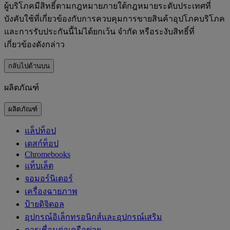
ผู้บริโภคมีสิทธิ์ตามกฎหมายภายใต้กฎหมายระดับประเทศที่
บังคับใช้ที่เกี่ยวข้องกับการควบคุมการขายสินค้าอุปโภคบริโภค
และการรับประกันนี้ไม่ได้ยกเว้น จำกัด หรือระงับสิทธิ์ที่
เกี่ยวข้องดังกล่าว
กลับไปด้านบน
ผลิตภัณฑ์
ผลิตภัณฑ์
แล็ปท็อป
เดสก์ท็อป
Chromebooks
แท็บเล็ต
จอมอร์นิเตอร์
เครื่องฉายภาพ
ป้ายดิจิตอล
อุปกรณ์อิเล็กทรอนิกส์และอุปกรณ์เสริม
การเชื่อมต่อเครือข่าย