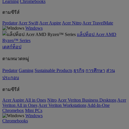
‌Learning
Chromebooks
ตามซีรีส์
Predator
Acer Swift
Acer Aspire
Acer Nitro
Acer TravelMate
Windows
แล็ปท็อป Acer AMD
Ryzen™ Series
เดสก์ท็อป
ตามหมวดหมู่
Predator
Gaming
‌Sustainable Products
ธุรกิจ
การศึกษา
ส่วน
ประกอบ
ตามซีรีส์
Acer Aspire All in Ones
Nitro
Acer Veriton Business Desktops
Acer
Veriton All in Ones
Acer Veriton Workstations
Add-In-One
Chromebox
Mini PCs
Windows
Chromebooks