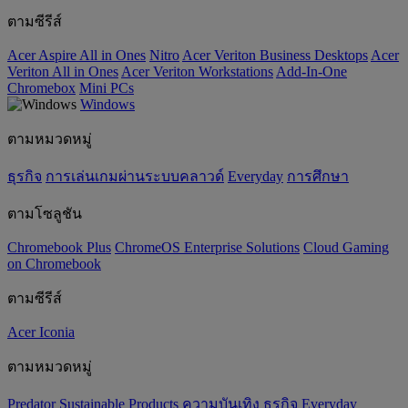
ตามซีรีส์
Acer Aspire All in Ones
Nitro
Acer Veriton Business Desktops
Acer
Veriton All in Ones
Acer Veriton Workstations
Add-In-One
Chromebox
Mini PCs
Windows
ตามหมวดหมู่
ธุรกิจ
การเล่นเกมผ่านระบบคลาวด์
Everyday
การศึกษา
ตามโซลูชัน
Chromebook Plus
ChromeOS Enterprise Solutions
Cloud Gaming
on Chromebook
ตามซีรีส์
Acer Iconia
ตามหมวดหมู่
Predator
‌Sustainable Products
ความบันเทิง
ธุรกิจ
Everyday