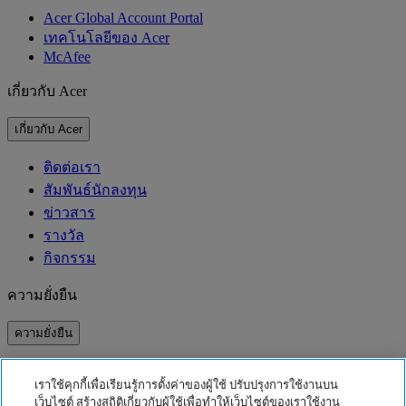
Acer Global Account Portal
เทคโนโลยีของ Acer
McAfee
เกี่ยวกับ Acer
เกี่ยวกับ Acer
ติดต่อเรา
สัมพันธ์นักลงทุน
ข่าวสาร
รางวัล
กิจกรรม
ความยั่งยืน
ความยั่งยืน
ความรับผิดชอบต่อสังคม
เราใช้คุกกี้เพื่อเรียนรู้การตั้งค่าของผู้ใช้ ปรับปรุงการใช้งานบน
คาร์บอนฟุตพริ้นท์ของผลิตภัณฑ์
เว็บไซต์ สร้างสถิติเกี่ยวกับผู้ใช้เพื่อทำให้เว็บไซต์ของเราใช้งาน