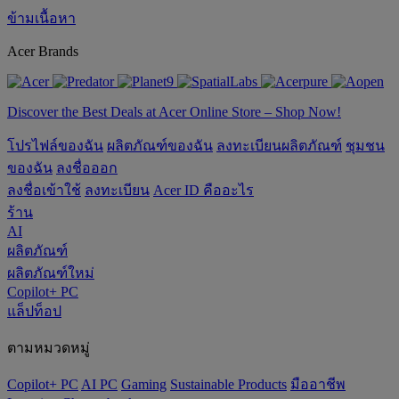
ข้ามเนื้อหา
Acer Brands
Discover the Best Deals at Acer Online Store – Shop Now!
โปรไฟล์ของฉัน
ผลิตภัณฑ์ของฉัน
ลงทะเบียนผลิตภัณฑ์
ชุมชน
ของฉัน
ลงชื่อออก
ลงชื่อเข้าใช้
ลงทะเบียน
Acer ID คืออะไร
ร้าน
AI
ผลิตภัณฑ์
ผลิตภัณฑ์ใหม่
Copilot+ PC
แล็ปท็อป
ตามหมวดหมู่
Copilot+ PC
AI PC
Gaming
‌Sustainable Products
มืออาชีพ