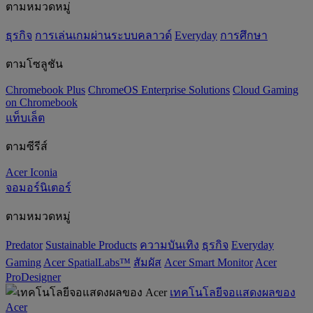
ตามหมวดหมู่
ธุรกิจ
การเล่นเกมผ่านระบบคลาวด์
Everyday
การศึกษา
ตามโซลูชัน
Chromebook Plus
ChromeOS Enterprise Solutions
Cloud Gaming
on Chromebook
แท็บเล็ต
ตามซีรีส์
Acer Iconia
จอมอร์นิเตอร์
ตามหมวดหมู่
Predator
‌Sustainable Products
ความบันเทิง
ธุรกิจ
Everyday
Gaming
Acer SpatialLabs™
สัมผัส
Acer Smart Monitor
Acer
ProDesigner
เทคโนโลยีจอแสดงผลของ
Acer