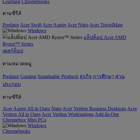
‌Learning
Chromebooks
ตามซีรีส์
Predator
Acer Swift
Acer Aspire
Acer Nitro
Acer TravelMate
Windows
แล็ปท็อป Acer AMD
Ryzen™ Series
เดสก์ท็อป
ตามหมวดหมู่
Predator
Gaming
‌Sustainable Products
ธุรกิจ
การศึกษา
ส่วน
ประกอบ
ตามซีรีส์
Acer Aspire All in Ones
Nitro
Acer Veriton Business Desktops
Acer
Veriton All in Ones
Acer Veriton Workstations
Add-In-One
Chromebox
Mini PCs
Windows
Chromebooks