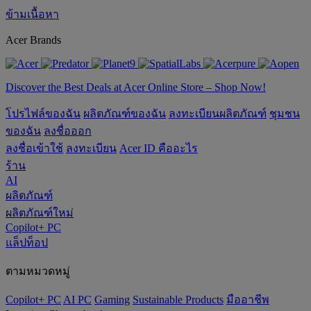
ข้ามเนื้อหา
Acer Brands
Discover the Best Deals at Acer Online Store – Shop Now!
โปรไฟล์ของฉัน
ผลิตภัณฑ์ของฉัน
ลงทะเบียนผลิตภัณฑ์
ชุมชน
ของฉัน
ลงชื่อออก
ลงชื่อเข้าใช้
ลงทะเบียน
Acer ID คืออะไร
ร้าน
AI
ผลิตภัณฑ์
ผลิตภัณฑ์ใหม่
Copilot+ PC
แล็ปท็อป
ตามหมวดหมู่
Copilot+ PC
AI PC
Gaming
‌Sustainable Products
มืออาชีพ