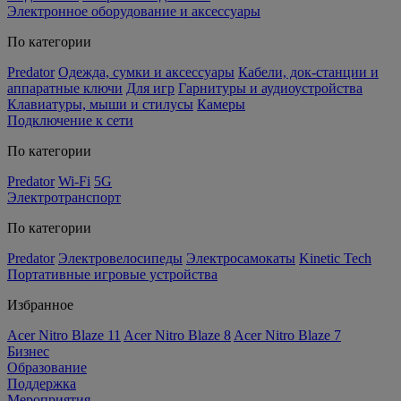
Электронное оборудование и аксессуары
По категории
Predator
Одежда, сумки и аксессуары
Кабели, док-станции и
аппаратные ключи
Для игр
Гарнитуры и аудиоустройства
Клавиатуры, мыши и стилусы
Камеры
Подключение к сети
По категории
Predator
Wi-Fi
5G
Электротранспорт
По категории
Predator
Электровелосипеды
Электросамокаты
Kinetic Tech
Портативные игровые устройства
Избранное
Acer Nitro Blaze 11
Acer Nitro Blaze 8
Acer Nitro Blaze 7
Бизнес
Образование
Поддержка
Мероприятия