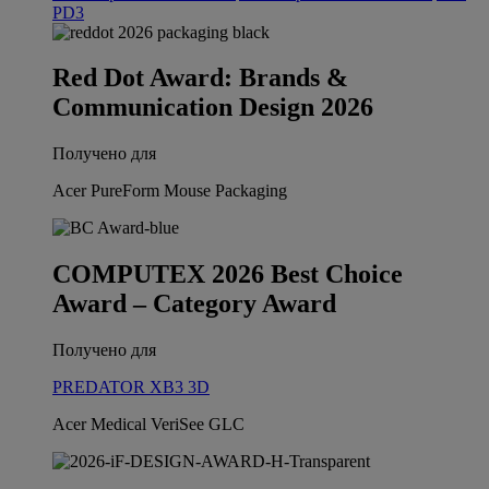
PD3
Red Dot Award: Brands &
Communication Design 2026
Получено для
Acer PureForm Mouse Packaging
COMPUTEX 2026 Best Choice
Award – Category Award
Получено для
PREDATOR XB3 3D
Acer Medical VeriSee GLC