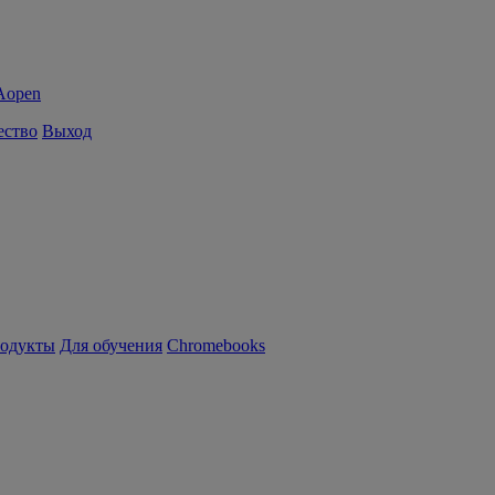
ество
Выход
родукты
Для обучения
Chromebooks