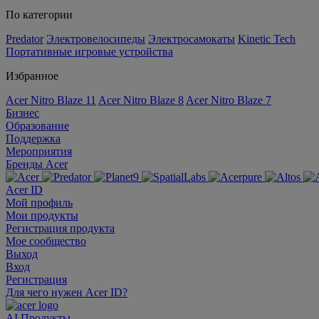
По категории
Predator
Электровелосипеды
Электросамокаты
Kinetic Tech
Портативные игровые устройства
Избранное
Acer Nitro Blaze 11
Acer Nitro Blaze 8
Acer Nitro Blaze 7
Бизнес
Образование
Поддержка
Мероприятия
Бренды Acer
Acer ID
Мой профиль
Мои продукты
Регистрация продукта
Мое сообщество
Выход
Вход
Регистрация
Для чего нужен Acer ID?
AI
Продукты