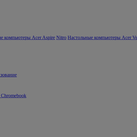
е компьютеры Acer Aspire
Nitro
Настольные компьютеры Acer Ver
зование
n Chromebook