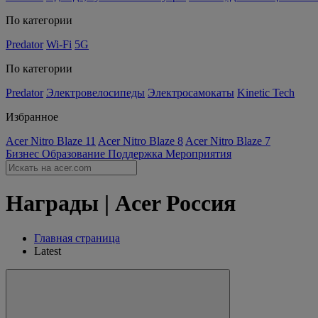
По категории
Predator
Wi-Fi
5G
По категории
Predator
Электровелосипеды
Электросамокаты
Kinetic Tech
Избранное
Acer Nitro Blaze 11
Acer Nitro Blaze 8
Acer Nitro Blaze 7
Бизнес
Образование
Поддержка
Мероприятия
Награды | Acer Россия
Главная страница
Latest