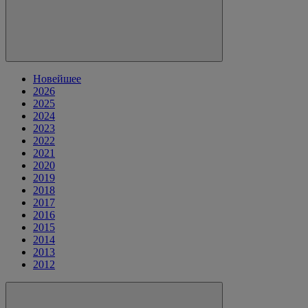
Новейшее
2026
2025
2024
2023
2022
2021
2020
2019
2018
2017
2016
2015
2014
2013
2012