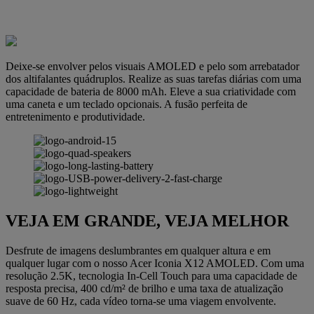
Deixe-se envolver pelos visuais AMOLED e pelo som arrebatador
dos altifalantes quádruplos. Realize as suas tarefas diárias com uma
capacidade de bateria de 8000 mAh. Eleve a sua criatividade com
uma caneta e um teclado opcionais. A fusão perfeita de
entretenimento e produtividade.
VEJA EM GRANDE, VEJA MELHOR
Desfrute de imagens deslumbrantes em qualquer altura e em
qualquer lugar com o nosso Acer Iconia X12 AMOLED. Com uma
resolução 2.5K, tecnologia In-Cell Touch para uma capacidade de
resposta precisa, 400 cd/m² de brilho e uma taxa de atualização
suave de 60 Hz, cada vídeo torna-se uma viagem envolvente.