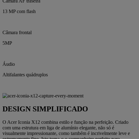
Câmara AF traseira
13 MP com flash
Câmara frontal
5MP
Áudio
Altifalantes quádruplos
DESIGN SIMPLIFICADO
O Acer Iconia X12 combina estilo e função na perfeição. Criado
com uma estrutura em liga de alumínio elegante, não só é
visualmente impressionante, como também é incrivelmente leve e
extremamente fino. Isto torna-o o companheiro perfeito para