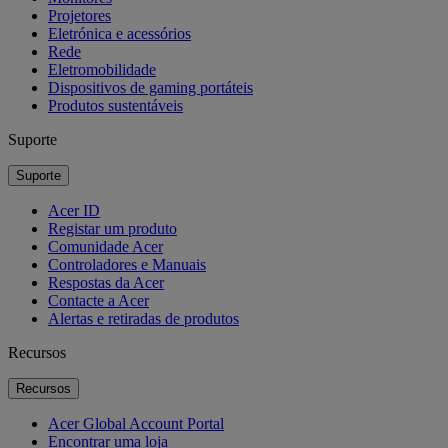
Projetores
Eletrónica e acessórios
Rede
Eletromobilidade
Dispositivos de gaming portáteis
Produtos sustentáveis
Suporte
Suporte
Acer ID
Registar um produto
Comunidade Acer
Controladores e Manuais
Respostas da Acer
Contacte a Acer
Alertas e retiradas de produtos
Recursos
Recursos
Acer Global Account Portal
Encontrar uma loja