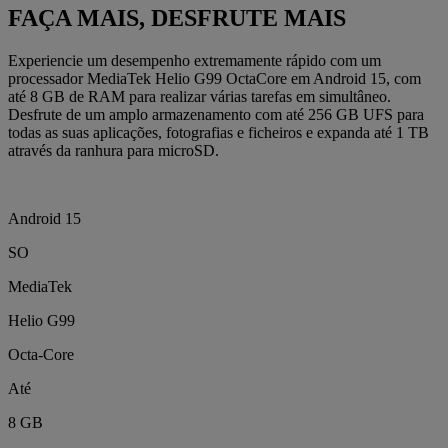
FAÇA MAIS, DESFRUTE MAIS
Experiencie um desempenho extremamente rápido com um
processador MediaTek Helio G99 OctaCore em Android 15, com
até 8 GB de RAM para realizar várias tarefas em simultâneo.
Desfrute de um amplo armazenamento com até 256 GB UFS para
todas as suas aplicações, fotografias e ficheiros e expanda até 1 TB
através da ranhura para microSD.
Android 15
SO
MediaTek
Helio G99
Octa-Core
Até
8 GB