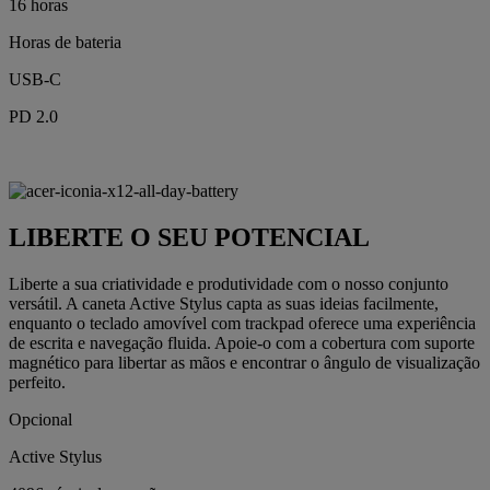
16 horas
Horas de bateria
USB-C
PD 2.0
LIBERTE O SEU POTENCIAL
Liberte a sua criatividade e produtividade com o nosso conjunto
versátil. A caneta Active Stylus capta as suas ideias facilmente,
enquanto o teclado amovível com trackpad oferece uma experiência
de escrita e navegação fluida. Apoie-o com a cobertura com suporte
magnético para libertar as mãos e encontrar o ângulo de visualização
perfeito.
Opcional
Active Stylus