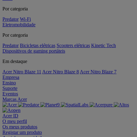
Por categoria
Predator
Wi-Fi
Eletromobilidade
Por categoria
Predator
Bicicletas elétricas
Scooters elétricas
Kinetic Tech
Dispositivos de gaming portáteis
Em destaque
Acer Nitro Blaze 11
Acer Nitro Blaze 8
Acer Nitro Blaze 7
Empresa
Ensino
Suporte
Eventos
Marcas Acer
Acer ID
O meu perfil
Os meus produtos
Registar um produto