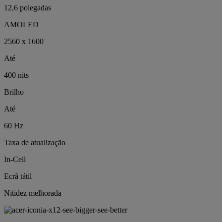
12,6 polegadas
AMOLED
2560 x 1600
Até
400 nits
Brilho
Até
60 Hz
Taxa de atualização
In-Cell
Ecrã tátil
Nitidez melhorada