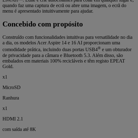
quando faz uma captura de ecrã ou abre uma imagem, o ecrã do
menu é apresentado intuitivamente para ajudar.
Concebido com propósito
Construído com funcionalidades intuitivas para versatilidade no dia
a dia, os modelos Acer Aspire 14 e 16 AI proporcionam uma
®
comodidade prática, incluindo duas portas USB4
e um obturador
de privacidade para a câmara e Bluetooth 5.3. Além disso, são
embalados em materiais 100% recicláveis e têm registo EPEAT
Gold.
x1
MicroSD
Ranhura
x1
HDMI 2.1
com saída até 8K