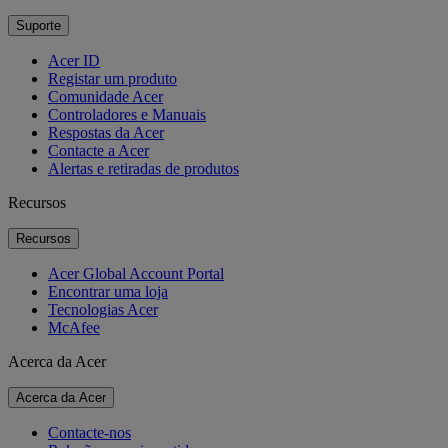
Suporte
Acer ID
Registar um produto
Comunidade Acer
Controladores e Manuais
Respostas da Acer
Contacte a Acer
Alertas e retiradas de produtos
Recursos
Recursos
Acer Global Account Portal
Encontrar uma loja
Tecnologias Acer
McAfee
Acerca da Acer
Acerca da Acer
Contacte-nos