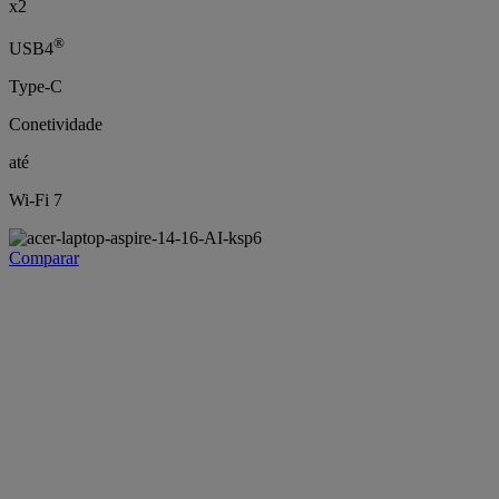
x2
®
USB4
Type-C
Conetividade
até
Wi-Fi 7
Comparar