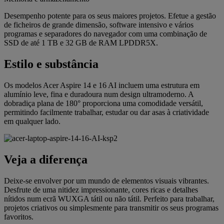
Desempenho potente para os seus maiores projetos. Efetue a gestão
de ficheiros de grande dimensão, software intensivo e vários
programas e separadores do navegador com uma combinação de
SSD de até 1 TB e 32 GB de RAM LPDDR5X.
Estilo e substância
Os modelos Acer Aspire 14 e 16 AI incluem uma estrutura em
alumínio leve, fina e duradoura num design ultramoderno. A
dobradiça plana de 180° proporciona uma comodidade versátil,
permitindo facilmente trabalhar, estudar ou dar asas à criatividade
em qualquer lado.
Veja a diferença
Deixe-se envolver por um mundo de elementos visuais vibrantes.
Desfrute de uma nitidez impressionante, cores ricas e detalhes
nítidos num ecrã WUXGA tátil ou não tátil. Perfeito para trabalhar,
projetos criativos ou simplesmente para transmitir os seus programas
favoritos.