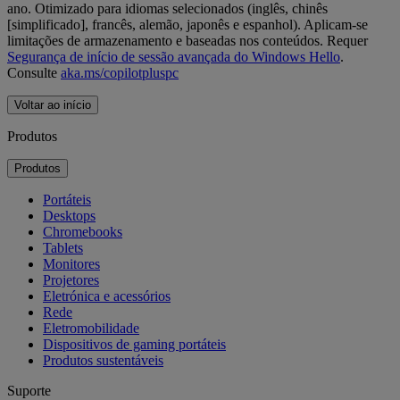
ano. Otimizado para idiomas selecionados (inglês, chinês
[simplificado], francês, alemão, japonês e espanhol). Aplicam-se
limitações de armazenamento e baseadas nos conteúdos. Requer
Segurança de início de sessão avançada do Windows Hello
.
Consulte
aka.ms/copilotpluspc
Voltar ao início
Produtos
Produtos
Portáteis
Desktops
Chromebooks
Tablets
Monitores
Projetores
Eletrónica e acessórios
Rede
Eletromobilidade
Dispositivos de gaming portáteis
Produtos sustentáveis
Suporte