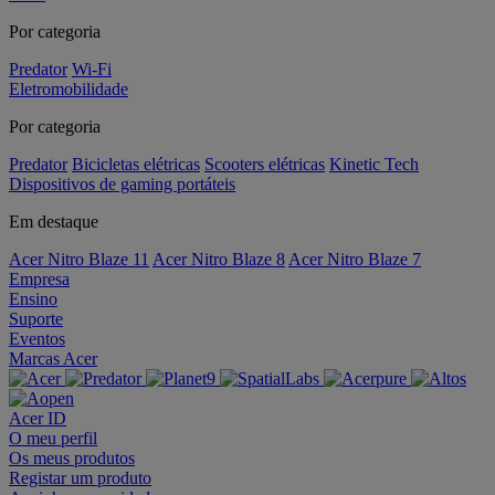
Por categoria
Predator
Wi-Fi
Eletromobilidade
Por categoria
Predator
Bicicletas elétricas
Scooters elétricas
Kinetic Tech
Dispositivos de gaming portáteis
Em destaque
Acer Nitro Blaze 11
Acer Nitro Blaze 8
Acer Nitro Blaze 7
Empresa
Ensino
Suporte
Eventos
Marcas Acer
Acer ID
O meu perfil
Os meus produtos
Registar um produto