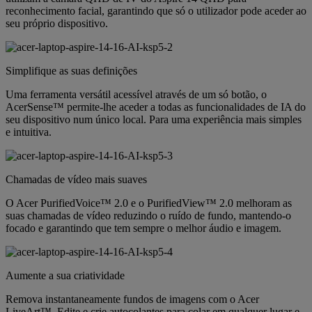
reconhecimento facial, garantindo que só o utilizador pode aceder ao
seu próprio dispositivo.
Simplifique as suas definições
Uma ferramenta versátil acessível através de um só botão, o
AcerSense™ permite-lhe aceder a todas as funcionalidades de IA do
seu dispositivo num único local. Para uma experiência mais simples
e intuitiva.
Chamadas de vídeo mais suaves
O Acer PurifiedVoice™ 2.0 e o PurifiedView™ 2.0 melhoram as
suas chamadas de vídeo reduzindo o ruído de fundo, mantendo-o
focado e garantindo que tem sempre o melhor áudio e imagem.
Aumente a sua criatividade
Remova instantaneamente fundos de imagens com o Acer
LiveArt™. Edite e crie autocolantes para colar em qualquer lugar e,