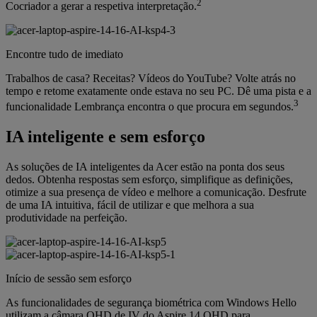
2
Cocriador a gerar a respetiva interpretação.
Encontre tudo de imediato
Trabalhos de casa? Receitas? Vídeos do YouTube? Volte atrás no
tempo e retome exatamente onde estava no seu PC. Dê uma pista e a
3
funcionalidade Lembrança encontra o que procura em segundos.
IA inteligente e sem esforço
As soluções de IA inteligentes da Acer estão na ponta dos seus
dedos. Obtenha respostas sem esforço, simplifique as definições,
otimize a sua presença de vídeo e melhore a comunicação. Desfrute
de uma IA intuitiva, fácil de utilizar e que melhora a sua
produtividade na perfeição.
Início de sessão sem esforço
As funcionalidades de segurança biométrica com Windows Hello
utilizam a câmara QHD de IV do Aspire 14 QHD para