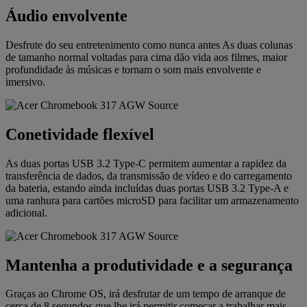
Áudio envolvente
Desfrute do seu entretenimento como nunca antes As duas colunas
de tamanho normal voltadas para cima dão vida aos filmes, maior
profundidade às músicas e tornam o som mais envolvente e
imersivo.
Conetividade flexível
As duas portas USB 3.2 Type-C permitem aumentar a rapidez da
transferência de dados, da transmissão de vídeo e do carregamento
da bateria, estando ainda incluídas duas portas USB 3.2 Type-A e
uma ranhura para cartões microSD para facilitar um armazenamento
adicional.
Mantenha a produtividade e a segurança
Graças ao Chrome OS, irá desfrutar de um tempo de arranque de
cerca de 8 segundos que lhe irá permitir começar a trabalhar mais