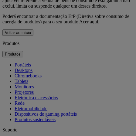
aplicável referente à venda de bens de consumo e esta garantia não
exclui, limita ou suspende qualquer um desses direitos.
Poderá encontrar a documentação ErP (Diretiva sobre consumo de
energia de produtos) para o seu produto Acer aqui.
Voltar ao início
Produtos
Produtos
Portáteis
Desktops
Chromebooks
Tablets
Monitores
Projetores
Eletrónica e acessórios
Rede
Eletromobilidade
Dispositivos de gaming portáteis
Produtos sustentáveis
Suporte