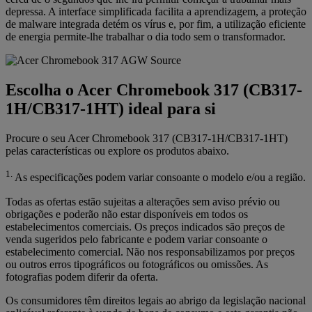
depressa. A interface simplificada facilita a aprendizagem, a proteção
de malware integrada detém os vírus e, por fim, a utilização eficiente
de energia permite-lhe trabalhar o dia todo sem o transformador.
Escolha o Acer Chromebook 317 (CB317-
1H/CB317-1HT) ideal para si
Procure o seu Acer Chromebook 317 (CB317-1H/CB317-1HT)
pelas características ou explore os produtos abaixo.
1.
As especificações podem variar consoante o modelo e/ou a região.
Todas as ofertas estão sujeitas a alterações sem aviso prévio ou
obrigações e poderão não estar disponíveis em todos os
estabelecimentos comerciais. Os preços indicados são preços de
venda sugeridos pelo fabricante e podem variar consoante o
estabelecimento comercial. Não nos responsabilizamos por preços
ou outros erros tipográficos ou fotográficos ou omissões. As
fotografias podem diferir da oferta.
Os consumidores têm direitos legais ao abrigo da legislação nacional