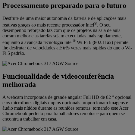
Processamento preparado para o futuro
Desfrute de uma maior autonomia da bateria e de aplicações mais
®
reativas graças ao mais recente processador Intel
. O seu
desempenho reforçado faz com que os projetos na sala de aula
corram melhor e as tarefas sejam executadas mais rapidamente,
®
enquanto a avançada tecnologia Intel
Wi-Fi 6 (802.11ax) permite-
lhe desfrutar de velocidades até três vezes mais rápidas do que o Wi-
Fi 5 padrão.
Funcionalidade de videoconferência
melhorada
A webcam incorporada de grande angular Full HD de 82 ° opcional
e os microfones digitais duplos opcionais proporcionam imagens e
áudio mais nítidos durante as reuniões remotas, tornando este Acer
Chromebook perfeito para trabalhadores remotos e para quem se
encontra a trabalhar em casa.