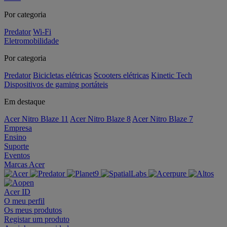
Por categoria
Predator
Wi-Fi
Eletromobilidade
Por categoria
Predator
Bicicletas elétricas
Scooters elétricas
Kinetic Tech
Dispositivos de gaming portáteis
Em destaque
Acer Nitro Blaze 11
Acer Nitro Blaze 8
Acer Nitro Blaze 7
Empresa
Ensino
Suporte
Eventos
Marcas Acer
Acer ID
O meu perfil
Os meus produtos
Registar um produto