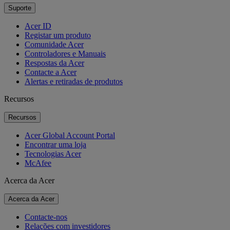
Suporte
Acer ID
Registar um produto
Comunidade Acer
Controladores e Manuais
Respostas da Acer
Contacte a Acer
Alertas e retiradas de produtos
Recursos
Recursos
Acer Global Account Portal
Encontrar uma loja
Tecnologias Acer
McAfee
Acerca da Acer
Acerca da Acer
Contacte-nos
Relações com investidores