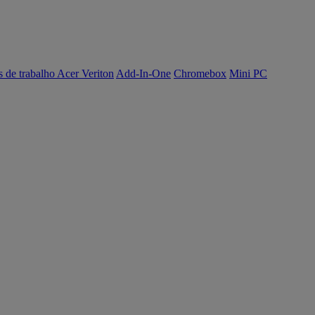
s de trabalho Acer Veriton
Add-In-One
Chromebox
Mini PC