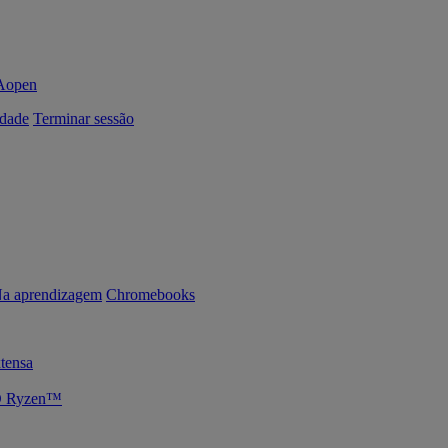
dade
Terminar sessão
a aprendizagem
Chromebooks
tensa
MD Ryzen™