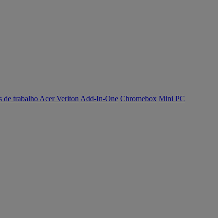
s de trabalho Acer Veriton
Add-In-One
Chromebox
Mini PC