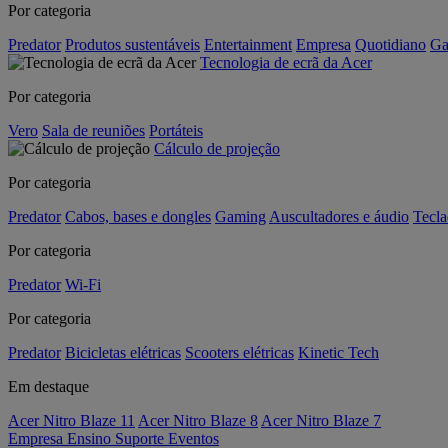
Por categoria
Predator
Produtos sustentáveis
Entertainment
Empresa
Quotidiano
Ga
Tecnologia de ecrã da Acer
Por categoria
Vero
Sala de reuniões
Portáteis
Cálculo de projeção
Por categoria
Predator
Cabos, bases e dongles
Gaming
Auscultadores e áudio
Tecla
Por categoria
Predator
Wi-Fi
Por categoria
Predator
Bicicletas elétricas
Scooters elétricas
Kinetic Tech
Em destaque
Acer Nitro Blaze 11
Acer Nitro Blaze 8
Acer Nitro Blaze 7
Empresa
Ensino
Suporte
Eventos