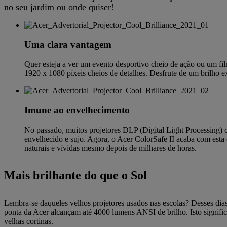
no seu jardim ou onde quiser!
Uma clara vantagem
Quer esteja a ver um evento desportivo cheio de ação ou um fil
1920 x 1080 píxeis cheios de detalhes. Desfrute de um brilho e
Imune ao envelhecimento
No passado, muitos projetores DLP (Digital Light Processing) 
envelhecido e sujo. Agora, o Acer ColorSafe II acaba com esta
naturais e vívidas mesmo depois de milhares de horas.
Mais brilhante do que o Sol
Lembra-se daqueles velhos projetores usados nas escolas? Desses dias 
ponta da Acer alcançam até 4000 lumens ANSI de brilho. Isto significa
velhas cortinas.