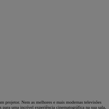
CE
um projetor. Nem as melhores e mais modernas televisões
s para uma incrível experiência cinematográfica na sua sala,