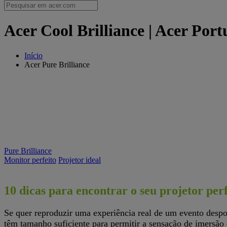
Acer Cool Brilliance | Acer Port
Início
Acer Pure Brilliance
Pure Brilliance
Monitor perfeito
Projetor ideal
10 dicas para encontrar o seu projetor perf
C
Se quer reproduzir uma experiência real de um evento desp
têm tamanho suficiente para permitir a sensação de imersão q