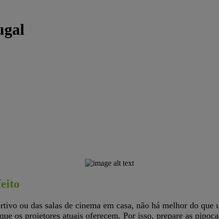
ugal
eito
OOL BRILLIAN
ortivo ou das salas de cinema em casa, não há melhor do que 
ue os projetores atuais oferecem. Por isso, prepare as pipoca