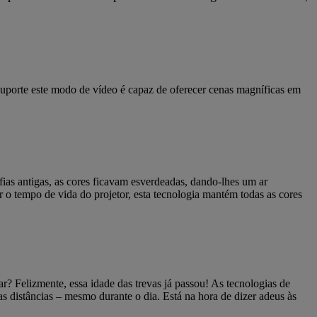
 suporte este modo de vídeo é capaz de oferecer cenas magníficas em
as antigas, as cores ficavam esverdeadas, dando-lhes um ar
o tempo de vida do projetor, esta tecnologia mantém todas as cores
ar? Felizmente, essa idade das trevas já passou! As tecnologias de
as distâncias – mesmo durante o dia. Está na hora de dizer adeus às