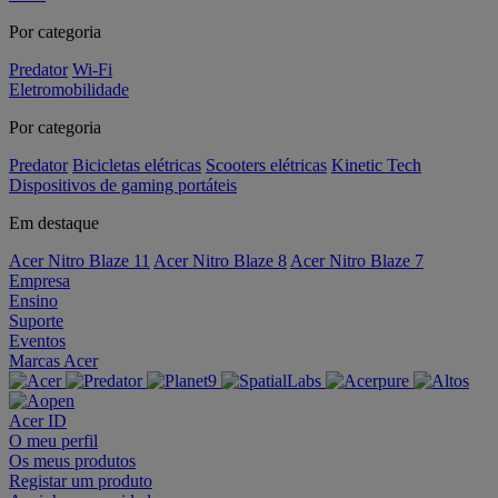
Por categoria
Predator
Wi-Fi
Eletromobilidade
Por categoria
Predator
Bicicletas elétricas
Scooters elétricas
Kinetic Tech
Dispositivos de gaming portáteis
Em destaque
Acer Nitro Blaze 11
Acer Nitro Blaze 8
Acer Nitro Blaze 7
Empresa
Ensino
Suporte
Eventos
Marcas Acer
Acer ID
O meu perfil
Os meus produtos
Registar um produto