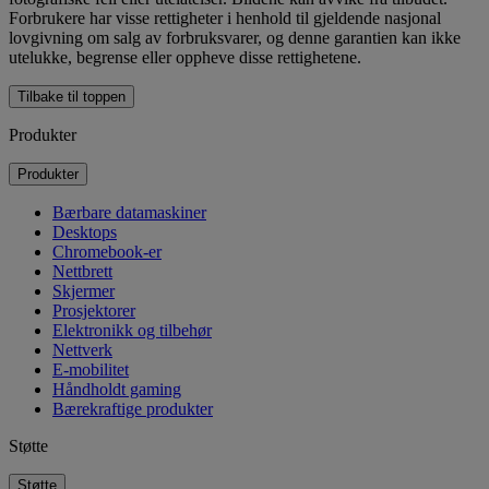
Forbrukere har visse rettigheter i henhold til gjeldende nasjonal
lovgivning om salg av forbruksvarer, og denne garantien kan ikke
utelukke, begrense eller oppheve disse rettighetene.
Tilbake til toppen
Produkter
Produkter
Bærbare datamaskiner
Desktops
Chromebook-er
Nettbrett
Skjermer
Prosjektorer
Elektronikk og tilbehør
Nettverk
E-mobilitet
Håndholdt gaming
Bærekraftige produkter
Støtte
Støtte