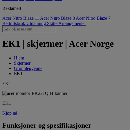
Reklamert
Acer Nitro Blaze 11
Acer Nitro Blaze 8
Acer Nitro Blaze 7
Bedriftsbruk
Utdanning
Støtte
Arrangementer
EK1 | skjermer | Acer Norge
Hjem
Skjermer
Grunnleggende
EK1
EK1
EK1
Kjøp nå
Funksjoner og spesifikasjoner