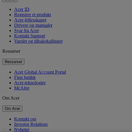
Acer ID
Registrer et produkt
Acer-fellesskapet
Drivere og manualer
Svar fra Acer
Kontakt Support
Varsler og tilbakekallinger
Ressurser
Ressurser
Acer Global Account Portal
Finn butikk
Acer-teknologier
McAfee
Om Acer
Om Acer
Kontakt oss
Investor Relations
Nyheter