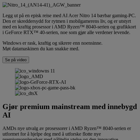
Legg ut på en episk reise med AI Acer Nitro 14 bærbar gaming-PC.
Den er skreddersydd for rytmen i mobilgamerens liv, og er utstyrt
med en kraftig prosessor i AMD Ryzen™ 8040-serien og grafikkort
i GeForce RTX™ 40-serien, noe som gjør alle verdener levende.
Windows er rask, kraftig og sikrere enn noensinne.
Møt datamaskinen du kan snakke med.
Se på video
Gjør premium mainstream med innebygd
AI
AMDs nye utvalg av prosessorer i AMD Ryzen™ 8040-serien er
utformet for å hjelpe deg med å utforske flotte nye
premiumopplevelser med pålitelig ytelse og den innovative