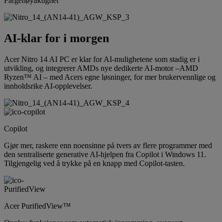
Fargenøyaktighet
AI-klar for i morgen
Acer Nitro 14 AI PC er klar for AI-mulighetene som stadig er i
utvikling, og integrerer AMDs nye dedikerte AI-motor –AMD
Ryzen™ AI – med Acers egne løsninger, for mer brukervennlige og
innholdsrike AI-opplevelser.
Copilot
Gjør mer, raskere enn noensinne på tvers av flere programmer med
den sentraliserte generative AI-hjelpen fra Copilot i Windows 11.
Tilgjengelig ved å trykke på en knapp med Copilot-tasten.
Acer PurifiedView™