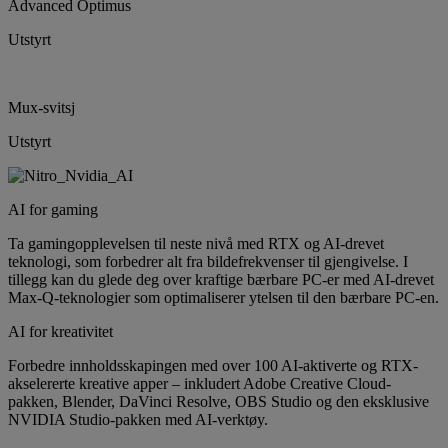
Advanced Optimus
Utstyrt
Mux-svitsj
Utstyrt
AI for gaming
Ta gamingopplevelsen til neste nivå med RTX og AI-drevet
teknologi, som forbedrer alt fra bildefrekvenser til gjengivelse. I
tillegg kan du glede deg over kraftige bærbare PC-er med AI-drevet
Max-Q-teknologier som optimaliserer ytelsen til den bærbare PC-en.
AI for kreativitet
Forbedre innholdsskapingen med over 100 AI-aktiverte og RTX-
akselererte kreative apper – inkludert Adobe Creative Cloud-
pakken, Blender, DaVinci Resolve, OBS Studio og den eksklusive
NVIDIA Studio-pakken med AI-verktøy.