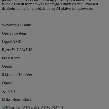
teknologien til Ryzen™-AI innebygd. Utnytt kraften i avansert
databehandling for arbeid, fritid og AI-aktiverte opplevelser.
Windows 11 Home
Operativsystem
Opptil AMD
Ryzen™ 7 8845HS-
Prosessorer
Opptil
8 kjerner / 16 tråder
Opptil
5,1 GHz
Maks. Boost Clock