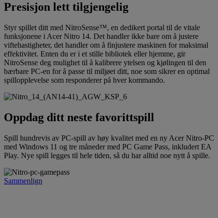
Presisjon lett tilgjengelig
Styr spillet ditt med NitroSense™, en dedikert portal til de vitale
funksjonene i Acer Nitro 14. Det handler ikke bare om å justere
viftehastigheter, det handler om å finjustere maskinen for maksimal
effektivitet. Enten du er i et stille bibliotek eller hjemme, gir
NitroSense deg mulighet til å kalibrere ytelsen og kjølingen til den
bærbare PC-en for å passe til miljøet ditt, noe som sikrer en optimal
spillopplevelse som responderer på hver kommando.
Oppdag ditt neste favorittspill
Spill hundrevis av PC-spill av høy kvalitet med en ny Acer Nitro-PC
med Windows 11 og tre måneder med PC Game Pass, inkludert EA
Play. Nye spill legges til hele tiden, så du har alltid noe nytt å spille.
Sammenlign