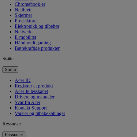
Chromebook-er
Nettbrett
Skjermer
Prosjektorer
Elektronikk og tilbehør
Nettverk
E-mobilitet
Håndholdt gaming
Bærekraftige produkter
Støtte
Støtte
Acer ID
Registrer et produkt
Acer-fellesskapet
Drivere og manualer
Svar fra Acer
Kontakt Support
Varsler og tilbakekallinger
Ressurser
Ressurser