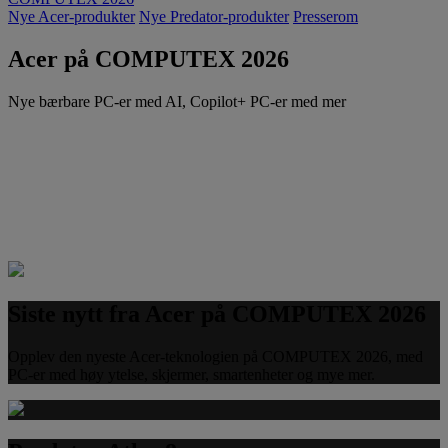
Nye Acer-produkter
Nye Predator-produkter
Presserom
Acer på COMPUTEX 2026
Nye bærbare PC-er med AI, Copilot+ PC-er med mer
Siste nytt fra Acer på COMPUTEX 2026
Opplev den nyeste Acer-teknologien på COMPUTEX 2026, med
PC-er med høy ytelse, skjermer, smartenheter og mye mer.